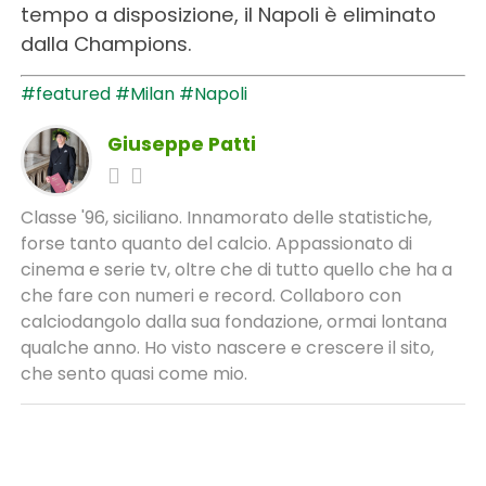
tempo a disposizione, il Napoli è eliminato
dalla Champions.
#featured
#Milan
#Napoli
Giuseppe Patti
Classe '96, siciliano. Innamorato delle statistiche,
forse tanto quanto del calcio. Appassionato di
cinema e serie tv, oltre che di tutto quello che ha a
che fare con numeri e record. Collaboro con
calciodangolo dalla sua fondazione, ormai lontana
qualche anno. Ho visto nascere e crescere il sito,
che sento quasi come mio.