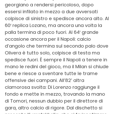
georgiano a rendersi pericoloso, dopo
essersi infilato in mezzo a due avversati
colpisce di sinistro e spedisce ancora alto. Al
60′ replica Lozano, ma ancora una volta la
palla termina di poco fuori. Al 64′ grande
occasione ancora per il Napoli: calcio
d’angolo che termina sul secondo palo dove
Olivera è tutto solo, colpisce di testa ma
spedisce fuori. È sempre il Napoli a tenere in
mano le redini del gioco, ma il Milan si chiude
bene e riesce a sventare tutte le trame
offensive dei campani. All’82’ altra
clamorosa svolta: Di Lorenzo raggiunge il
fondo e mette in mezzo, trovando la mano
di Tomori, nessun dubbio per il direttore di
gara, altro calcio di rigore. Dal dischetto si