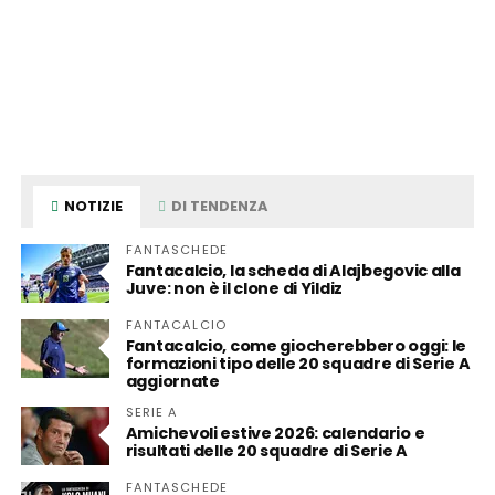
NOTIZIE
DI TENDENZA
FANTASCHEDE
Fantacalcio, la scheda di Alajbegovic alla
Juve: non è il clone di Yildiz
FANTACALCIO
Fantacalcio, come giocherebbero oggi: le
formazioni tipo delle 20 squadre di Serie A
aggiornate
SERIE A
Amichevoli estive 2026: calendario e
risultati delle 20 squadre di Serie A
FANTASCHEDE