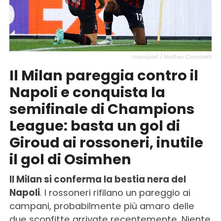
Iconsport / Matteo Ciambelli
Il Milan pareggia contro il
Napoli e conquista la
semifinale di Champions
League: basta un gol di
Giroud ai rossoneri, inutile
il gol di Osimhen
Il Milan si conferma la bestia nera del
Napoli
. I rossoneri rifilano un pareggio ai
campani, probabilmente più amaro delle
due sconfitte arrivate recentemente. Niente