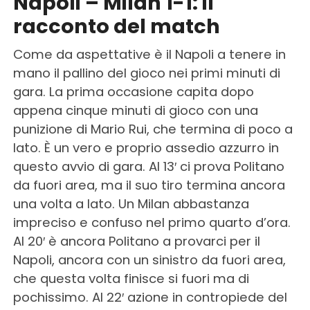
Napoli – Milan 1-1: il
racconto del match
Come da aspettative è il Napoli a tenere in
mano il pallino del gioco nei primi minuti di
gara. La prima occasione capita dopo
appena cinque minuti di gioco con una
punizione di Mario Rui, che termina di poco a
lato. È un vero e proprio assedio azzurro in
questo avvio di gara. Al 13′ ci prova Politano
da fuori area, ma il suo tiro termina ancora
una volta a lato. Un Milan abbastanza
impreciso e confuso nel primo quarto d’ora.
Al 20′ è ancora Politano a provarci per il
Napoli, ancora con un sinistro da fuori area,
che questa volta finisce si fuori ma di
pochissimo. Al 22′ azione in contropiede del