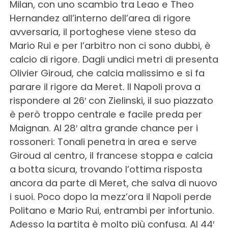
Milan, con uno scambio tra Leao e Theo
Hernandez all’interno dell’area di rigore
avversaria, il portoghese viene steso da
Mario Rui e per l’arbitro non ci sono dubbi, è
calcio di rigore. Dagli undici metri di presenta
Olivier Giroud, che calcia malissimo e si fa
parare il rigore da Meret. Il Napoli prova a
rispondere al 26′ con Zielinski, il suo piazzato
è però troppo centrale e facile preda per
Maignan. Al 28′ altra grande chance per i
rossoneri: Tonali penetra in area e serve
Giroud al centro, il francese stoppa e calcia
a botta sicura, trovando l’ottima risposta
ancora da parte di Meret, che salva di nuovo
i suoi. Poco dopo la mezz’ora il Napoli perde
Politano e Mario Rui, entrambi per infortunio.
Adesso la partita è molto più confusa. Al 44′