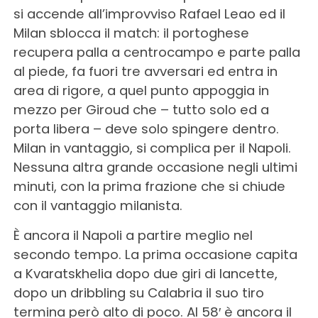
si accende all’improvviso Rafael Leao ed il
Milan sblocca il match: il portoghese
recupera palla a centrocampo e parte palla
al piede, fa fuori tre avversari ed entra in
area di rigore, a quel punto appoggia in
mezzo per Giroud che – tutto solo ed a
porta libera – deve solo spingere dentro.
Milan in vantaggio, si complica per il Napoli.
Nessuna altra grande occasione negli ultimi
minuti, con la prima frazione che si chiude
con il vantaggio milanista.
È ancora il Napoli a partire meglio nel
secondo tempo. La prima occasione capita
a Kvaratskhelia dopo due giri di lancette,
dopo un dribbling su Calabria il suo tiro
termina però alto di poco. Al 58′ è ancora il