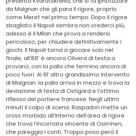
presenta Kvaratskhelia, che si fa ipnotizzare
da Maignan che gli para il rigore, proprio
come Meret nel primo tempo. Dopo il rigore
sbagliato il Napoli sembra non crederci più,
adesso è il Milan che prova a rendersi
pericoloso, per chiudere definitivamente i
giochi. Il Napoli torna a giocare solo nel
finale, all’88’ è ancora Olivera di testa a
provarci, con la palla che termina ancora di
poco fuori. Al 91′ altro grandissimo intervento
di Maignan: la palla arriva in mezzo e trova la
deviazione di testa di Ostigard e l’ottimo
riflesso del portiere francese. Negli ultimi
minuti il colpo di scena: Raspadori mette un
cross morbido all’interno dell’area di rigore
che trova l’incornata vincente di Osimhen,
che pareggia i conti. Troppo poco però il