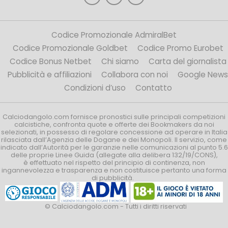
Codice Promozionale AdmiralBet
Codice Promozionale Goldbet
Codice Promo Eurobet
Codice Bonus Netbet
Chi siamo
Carta del giornalista
Pubblicità e affiliazioni
Collabora con noi
Google News
Condizioni d’uso
Contatto
Calciodangolo.com fornisce pronostici sulle principali competizioni
calcistiche, confronta quote e offerte dei Bookmakers da noi
selezionati, in possesso di regolare concessione ad operare in Italia
rilasciata dall’Agenzia delle Dogane e dei Monopoli. Il servizio, come
indicato dall’Autorità per le garanzie nelle comunicazioni al punto 5.6
delle proprie Linee Guida (allegate alla delibera 132/19/CONS),
è effettuato nel rispetto del principio di continenza, non
ingannevolezza e trasparenza e non costituisce pertanto una forma
di pubblicità.
© Calciodangolo.com - Tutti i diritti riservati