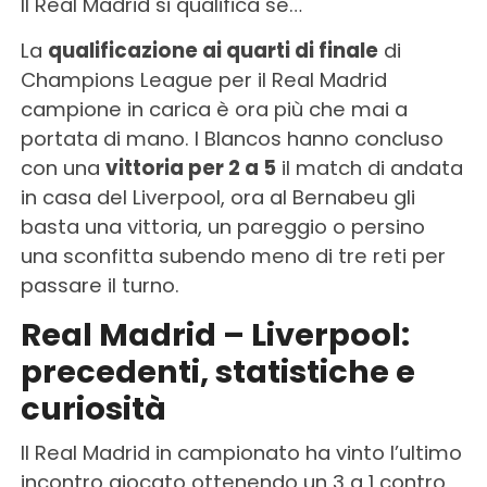
Il Real Madrid si qualifica se…
La
qualificazione ai quarti di finale
di
Champions League per il Real Madrid
campione in carica è ora più che mai a
portata di mano. I Blancos hanno concluso
con una
vittoria per 2 a 5
il match di andata
in casa del Liverpool, ora al Bernabeu gli
basta una vittoria, un pareggio o persino
una sconfitta subendo meno di tre reti per
passare il turno.
Real Madrid – Liverpool:
precedenti, statistiche e
curiosità
Il Real Madrid in campionato ha vinto l’ultimo
incontro giocato ottenendo un 3 a 1 contro