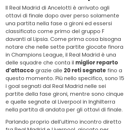
Il Real Madrid di Ancelotti è arrivato agli
ottavi di finale dopo aver perso solamente
una partita nella fase a gironi ed essersi
classificato come primo del gruppo F
davanti al Lipsia. Come prima cosa bisogna
notare che nelle sette partite giocate finora
in Champions League, il Real Madrid è una
delle squadre che conta il
miglior reparto
d’attacco
grazie alle
20 reti segnate
fino a
questo momento. Più nello specifico, sono 15
i goal segnati dal Real Madrid nelle sei
partite della fase gironi, mentre sono cinque
e quelle segnate al Liverpool in Inghilterra
nella partita di andata per gli ottavi di finale.
Parlando proprio dell’ultimo incontro diretto
fra Real Madrid e Liverpool, giocato per