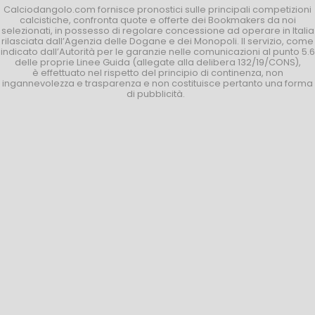
Calciodangolo.com fornisce pronostici sulle principali competizioni
calcistiche, confronta quote e offerte dei Bookmakers da noi
selezionati, in possesso di regolare concessione ad operare in Italia
rilasciata dall’Agenzia delle Dogane e dei Monopoli. Il servizio, come
indicato dall’Autorità per le garanzie nelle comunicazioni al punto 5.6
delle proprie Linee Guida (allegate alla delibera 132/19/CONS),
è effettuato nel rispetto del principio di continenza, non
ingannevolezza e trasparenza e non costituisce pertanto una forma
di pubblicità.