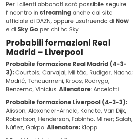
Per i clienti abbonati sarà possibile seguire
l’incontro in
streaming
anche dal sito
ufficiale di DAZN, oppure usufruendo di
Now
e di
Sky Go
per chi ha Sky.
Probabili formazioni Real
Madrid – Liverpool
Probabile formazione Real Madrid (4-3-
3):
Courtois; Carvajal, Militão, Rudiger, Nacho;
Modrić, Tchouameni, Kroos; Rodrygo,
Benzema, Vinícius.
Allenatore
: Ancelotti
Probabile formazione Liverpool (4-3-3):
Alisson; Alexander-Arnold, Konate, Van Dijk,
Robertson; Henderson, Fabinho, Milner; Salah,
Núñez, Gakpo.
Allenatore:
Klopp