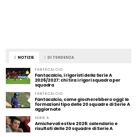
NOTIZIE
DI TENDENZA
FANTACALCIO
Fantacalcio, i rigoristi della Serie A
2026/2027: chi tira i rigori squadra per
squadra
FANTACALCIO
Fantacalcio, come giocherebbero oggi: le
formazioni tipo delle 20 squadre di Serie A
aggiornate
SERIE A
Amichevoli estive 2026: calendario e
risultati delle 20 squadre di Serie A