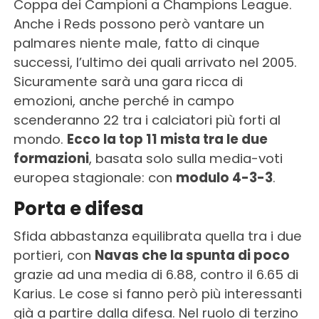
Coppa dei Campioni a Champions League.
Anche i Reds possono però vantare un
palmares niente male, fatto di cinque
successi, l’ultimo dei quali arrivato nel 2005.
Sicuramente sarà una gara ricca di
emozioni, anche perché in campo
scenderanno 22 tra i calciatori più forti al
mondo.
Ecco la top 11 mista tra le due
formazioni
, basata solo sulla media-voti
europea stagionale: con
modulo 4-3-3
.
Porta e difesa
Sfida abbastanza equilibrata quella tra i due
portieri, con
Navas che la spunta di poco
grazie ad una media di 6.88, contro il 6.65 di
Karius. Le cose si fanno però più interessanti
già a partire dalla difesa. Nel ruolo di terzino