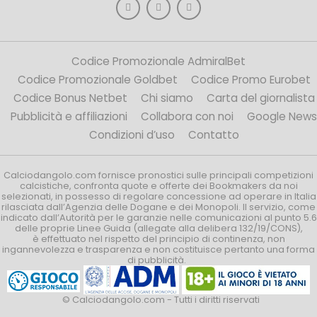
Codice Promozionale AdmiralBet
Codice Promozionale Goldbet
Codice Promo Eurobet
Codice Bonus Netbet
Chi siamo
Carta del giornalista
Pubblicità e affiliazioni
Collabora con noi
Google News
Condizioni d’uso
Contatto
Calciodangolo.com fornisce pronostici sulle principali competizioni
calcistiche, confronta quote e offerte dei Bookmakers da noi
selezionati, in possesso di regolare concessione ad operare in Italia
rilasciata dall’Agenzia delle Dogane e dei Monopoli. Il servizio, come
indicato dall’Autorità per le garanzie nelle comunicazioni al punto 5.6
delle proprie Linee Guida (allegate alla delibera 132/19/CONS),
è effettuato nel rispetto del principio di continenza, non
ingannevolezza e trasparenza e non costituisce pertanto una forma
di pubblicità.
© Calciodangolo.com - Tutti i diritti riservati