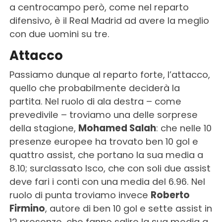
a centrocampo però, come nel reparto
difensivo, è il Real Madrid ad avere la meglio
con due uomini su tre.
Attacco
Passiamo dunque al reparto forte, l’attacco,
quello che probabilmente deciderà la
partita. Nel ruolo di ala destra – come
prevedivile – troviamo una delle sorprese
della stagione,
Mohamed Salah
: che nelle 10
presenze europee ha trovato ben 10 gol e
quattro assist, che portano la sua media a
8.10; surclassato Isco, che con soli due assist
deve fari i conti con una media del 6.96. Nel
ruolo di punta troviamo invece
Roberto
Firmino
, autore di ben 10 gol e sette assist in
12 presenze, che fanno salire la sua media a