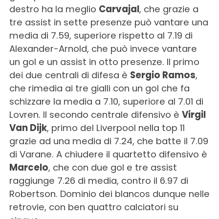
destro ha la meglio
Carvajal
, che grazie a
tre assist in sette presenze può vantare una
media di 7.59, superiore rispetto al 7.19 di
Alexander-Arnold, che può invece vantare
un gol e un assist in otto presenze. Il primo
dei due centrali di difesa è
Sergio Ramos
,
che rimedia ai tre gialli con un gol che fa
schizzare la media a 7.10, superiore al 7.01 di
Lovren. Il secondo centrale difensivo è
Virgil
Van Dijk
, primo del Liverpool nella top 11
grazie ad una media di 7.24, che batte il 7.09
di Varane. A chiudere il quartetto difensivo è
Marcelo
, che con due gol e tre assist
raggiunge 7.26 di media, contro il 6.97 di
Robertson. Dominio dei blancos dunque nelle
retrovie, con ben quattro calciatori su