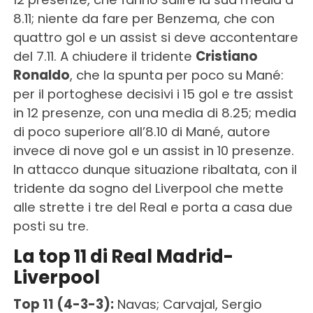
8.11; niente da fare per Benzema, che con
quattro gol e un assist si deve accontentare
del 7.11. A chiudere il tridente
Cristiano
Ronaldo
, che la spunta per poco su Mané:
per il portoghese decisivi i 15 gol e tre assist
in 12 presenze, con una media di 8.25; media
di poco superiore all’8.10 di Mané, autore
invece di nove gol e un assist in 10 presenze.
In attacco dunque situazione ribaltata, con il
tridente da sogno del Liverpool che mette
alle strette i tre del Real e porta a casa due
posti su tre.
La top 11 di Real Madrid-
Liverpool
Top 11 (4-3-3):
Navas; Carvajal, Sergio