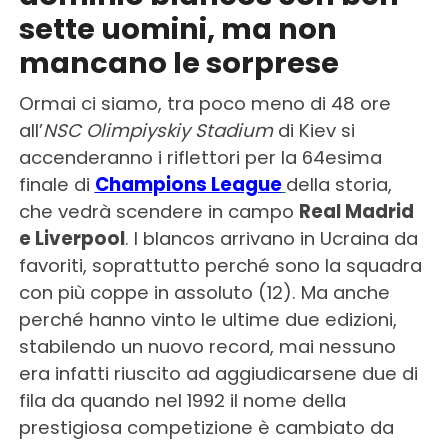
sette uomini, ma non
mancano le sorprese
Ormai ci siamo, tra poco meno di 48 ore
all’
NSC Olimpiyskiy Stadium
di Kiev si
accenderanno i riflettori per la 64esima
finale di
Champions League
della storia,
che vedrà scendere in campo
Real Madrid
e Liverpool
. I blancos arrivano in Ucraina da
favoriti, soprattutto perché sono la squadra
con più coppe in assoluto (12). Ma anche
perché hanno vinto le ultime due edizioni,
stabilendo un nuovo record, mai nessuno
era infatti riuscito ad aggiudicarsene due di
fila da quando nel 1992 il nome della
prestigiosa competizione è cambiato da