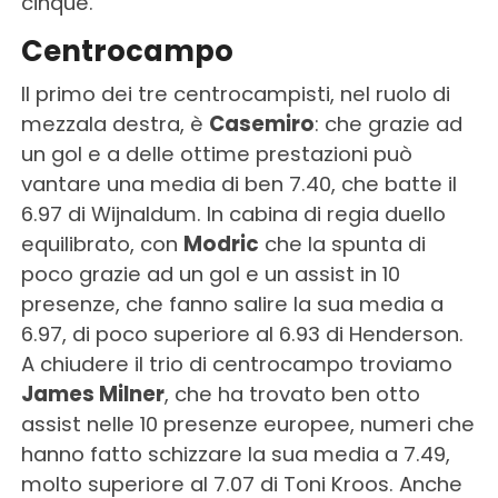
cinque.
Centrocampo
Il primo dei tre centrocampisti, nel ruolo di
mezzala destra, è
Casemiro
: che grazie ad
un gol e a delle ottime prestazioni può
vantare una media di ben 7.40, che batte il
6.97 di Wijnaldum. In cabina di regia duello
equilibrato, con
Modric
che la spunta di
poco grazie ad un gol e un assist in 10
presenze, che fanno salire la sua media a
6.97, di poco superiore al 6.93 di Henderson.
A chiudere il trio di centrocampo troviamo
James Milner
, che ha trovato ben otto
assist nelle 10 presenze europee, numeri che
hanno fatto schizzare la sua media a 7.49,
molto superiore al 7.07 di Toni Kroos. Anche