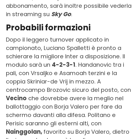
abbonamento, sarà inoltre possibile vederla
in streaming su
Sky Go
.
Probabili formazioni
Dopo il leggero turnover applicato in
campionato, Luciano Spalletti è pronto a
schierare la migliore Inter a disposizione. Il
modulo sarà un
4-2-3-1
. Handanovic tra i
pali, con Vrsaljko e Asamoah terzini e la
coppia Skriniar-de Vrij in mezzo. A
centrocampo Brozovic sicuro del posto, con
Vecino
che dovrebbe avere la meglio nel
ballottaggio con Borja Valero per fare da
schermo davanti alla difesa. Politano e
Perisic saranno gli esterni alti, con
Nainggolan,
favorito su Borja Valero, dietro