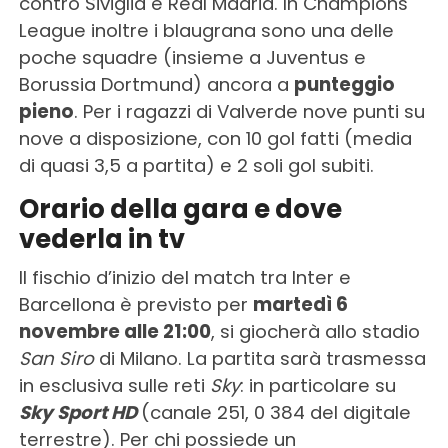
contro Siviglia e Real Madrid. In Champions
League inoltre i blaugrana sono una delle
poche squadre (insieme a Juventus e
Borussia Dortmund) ancora a
punteggio
pieno
. Per i ragazzi di Valverde nove punti su
nove a disposizione, con 10 gol fatti (media
di quasi 3,5 a partita) e 2 soli gol subiti.
Orario della gara e dove
vederla in tv
Il fischio d’inizio del match tra Inter e
Barcellona è previsto per
martedì 6
novembre alle 21:00
, si giocherà allo stadio
San Siro
di Milano. La partita sarà trasmessa
in esclusiva sulle reti
Sky
: in particolare su
Sky Sport HD
(canale 251, 0 384 del digitale
terrestre). Per chi possiede un