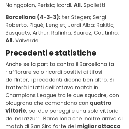
Nainggolan, Perisic; Icardi.
All.
Spalletti
Barcellona (4-3-3):
ter Stegen; Sergi
Roberto, Piqué, Lenglet, Jordi Alba; Rakitic,
Busquets, Arthur; Rafinha, Suarez, Coutinho.
All.
Valverde
Precedenti e statistiche
Anche se la partita contro il Barcellona fa
riaffiorare solo ricordi positivi ai tifosi
dell’Inter, i precedenti dicono ben altro. Si
tratterà infatti dell’ottavo match in
Champions League tra le due squadre, con i
blaugrana che comandano con
quattro
vittorie
, poi due pareggi e una sola vittoria
dei nerazzurri. Barcellona che inoltre arriva al
match di San Siro forte del
miglior attacco