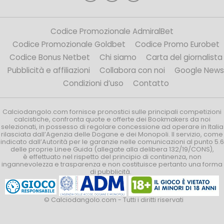
Codice Promozionale AdmiralBet
Codice Promozionale Goldbet
Codice Promo Eurobet
Codice Bonus Netbet
Chi siamo
Carta del giornalista
Pubblicità e affiliazioni
Collabora con noi
Google News
Condizioni d’uso
Contatto
Calciodangolo.com fornisce pronostici sulle principali competizioni
calcistiche, confronta quote e offerte dei Bookmakers da noi
selezionati, in possesso di regolare concessione ad operare in Italia
rilasciata dall’Agenzia delle Dogane e dei Monopoli. Il servizio, come
indicato dall’Autorità per le garanzie nelle comunicazioni al punto 5.6
delle proprie Linee Guida (allegate alla delibera 132/19/CONS),
è effettuato nel rispetto del principio di continenza, non
ingannevolezza e trasparenza e non costituisce pertanto una forma
di pubblicità.
© Calciodangolo.com - Tutti i diritti riservati