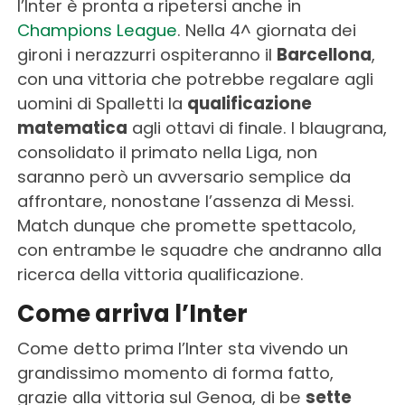
l’Inter è pronta a ripetersi anche in
Champions League
. Nella 4^ giornata dei
gironi i nerazzurri ospiteranno il
Barcellona
,
con una vittoria che potrebbe regalare agli
uomini di Spalletti la
qualificazione
matematica
agli ottavi di finale. I blaugrana,
consolidato il primato nella Liga, non
saranno però un avversario semplice da
affrontare, nonostane l’assenza di Messi.
Match dunque che promette spettacolo,
con entrambe le squadre che andranno alla
ricerca della vittoria qualificazione.
Come arriva l’Inter
Come detto prima l’Inter sta vivendo un
grandissimo momento di forma fatto,
grazie alla vittoria sul Genoa, di be
sette