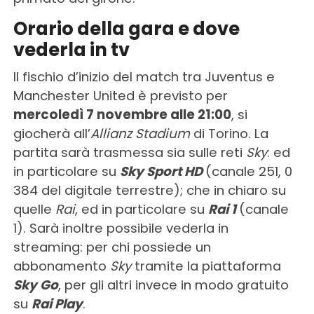
Orario della gara e dove
vederla in tv
Il fischio d’inizio del match tra Juventus e
Manchester United è previsto per
mercoledì 7 novembre alle 21:00
, si
giocherà all’
Allianz Stadium
di Torino. La
partita sarà trasmessa sia sulle reti
Sky
: ed
in particolare su
Sky Sport HD
(canale 251, 0
384 del digitale terrestre); che in chiaro su
quelle
Rai
, ed in particolare su
Rai 1
(canale
1). Sarà inoltre possibile vederla in
streaming: per chi possiede un
abbonamento
Sky
tramite la piattaforma
Sky Go
, per gli altri invece in modo gratuito
su
Rai Play
.