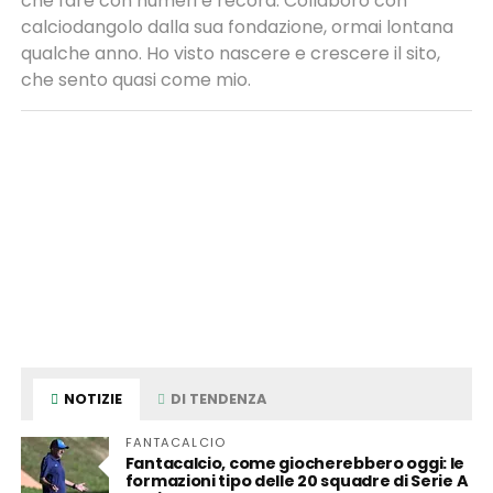
che fare con numeri e record. Collaboro con
calciodangolo dalla sua fondazione, ormai lontana
qualche anno. Ho visto nascere e crescere il sito,
che sento quasi come mio.
NOTIZIE
DI TENDENZA
FANTACALCIO
Fantacalcio, come giocherebbero oggi: le
formazioni tipo delle 20 squadre di Serie A