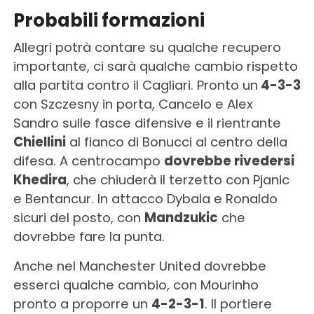
Probabili formazioni
Allegri potrà contare su qualche recupero
importante, ci sarà qualche cambio rispetto
alla partita contro il Cagliari. Pronto un
4-3-3
con Szczesny in porta, Cancelo e Alex
Sandro sulle fasce difensive e il rientrante
Chiellini
al fianco di Bonucci al centro della
difesa. A centrocampo
dovrebbe rivedersi
Khedira
, che chiuderà il terzetto con Pjanic
e Bentancur. In attacco Dybala e Ronaldo
sicuri del posto, con
Mandzukic
che
dovrebbe fare la punta.
Anche nel Manchester United dovrebbe
esserci qualche cambio, con Mourinho
pronto a proporre un
4-2-3-1
. Il portiere