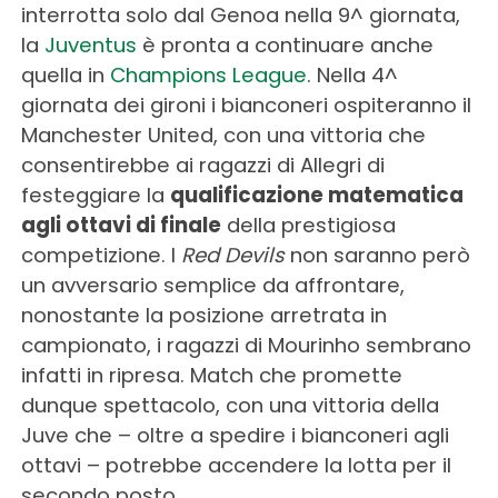
interrotta solo dal Genoa nella 9^ giornata,
la
Juventus
è pronta a continuare anche
quella in
Champions League
. Nella 4^
giornata dei gironi i bianconeri ospiteranno il
Manchester United, con una vittoria che
consentirebbe ai ragazzi di Allegri di
festeggiare la
qualificazione matematica
agli ottavi di finale
della prestigiosa
competizione. I
Red Devils
non saranno però
un avversario semplice da affrontare,
nonostante la posizione arretrata in
campionato, i ragazzi di Mourinho sembrano
infatti in ripresa. Match che promette
dunque spettacolo, con una vittoria della
Juve che – oltre a spedire i bianconeri agli
ottavi – potrebbe accendere la lotta per il
secondo posto.