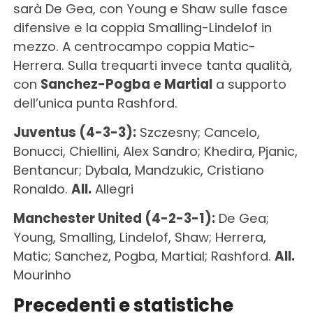
sarà De Gea, con Young e Shaw sulle fasce
difensive e la coppia Smalling-Lindelof in
mezzo. A centrocampo coppia Matic-
Herrera. Sulla trequarti invece tanta qualità,
con
Sanchez-Pogba e Martial
a supporto
dell’unica punta Rashford.
Juventus (4-3-3):
Szczesny; Cancelo,
Bonucci, Chiellini, Alex Sandro; Khedira, Pjanic,
Bentancur; Dybala, Mandzukic, Cristiano
Ronaldo.
All.
Allegri
Manchester United (4-2-3-1):
De Gea;
Young, Smalling, Lindelof, Shaw; Herrera,
Matic; Sanchez, Pogba, Martial; Rashford.
All.
Mourinho
Precedenti e statistiche