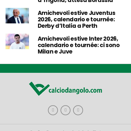
a Trigoria, attesa Borussia
Amichevoli estive Juventus
2026, calendario e tournée:
Derby d’Italia a Perth
Amichevoli estive Inter 2026,
calendario e tournée: ci sono
Milan e Juve