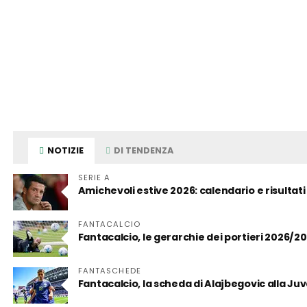
NOTIZIE
DI TENDENZA
SERIE A
Amichevoli estive 2026: calendario e risultati
FANTACALCIO
Fantacalcio, le gerarchie dei portieri 2026/2
FANTASCHEDE
Fantacalcio, la scheda di Alajbegovic alla Juve: