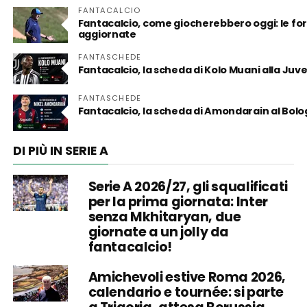
FANTACALCIO
Fantacalcio, come giocherebbero oggi: le form
aggiornate
FANTASCHEDE
Fantacalcio, la scheda di Kolo Muani alla Juv
FANTASCHEDE
Fantacalcio, la scheda di Amondarain al Bol
DI PIÙ IN SERIE A
Serie A 2026/27, gli squalificati
per la prima giornata: Inter
senza Mkhitaryan, due
giornate a un jolly da
fantacalcio!
Amichevoli estive Roma 2026,
calendario e tournée: si parte