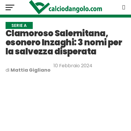
SERIE A
Clamoroso Salernitana,
esonero Inzaghi: 3 nomi per
la salvezza disperata
10 Febbraio 2024
di
Mattia Gigliano