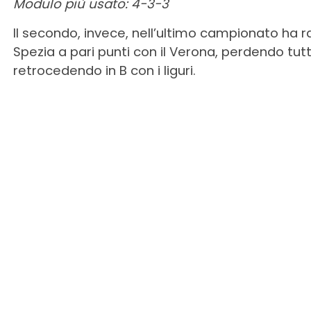
Modulo più usato: 4-3-3
Il secondo, invece, nell’ultimo campionato ha r
Spezia a pari punti con il Verona, perdendo tut
retrocedendo in B con i liguri.