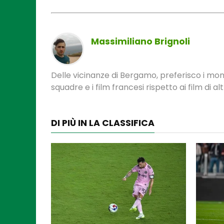
Massimiliano Brignoli
Delle vicinanze di Bergamo, preferisco i monume
squadre e i film francesi rispetto ai film di al
DI PIÙ IN LA CLASSIFICA