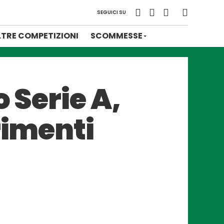
SEGUICI SU
LTRE COMPETIZIONI
SCOMMESSE
 Serie A,
rimenti