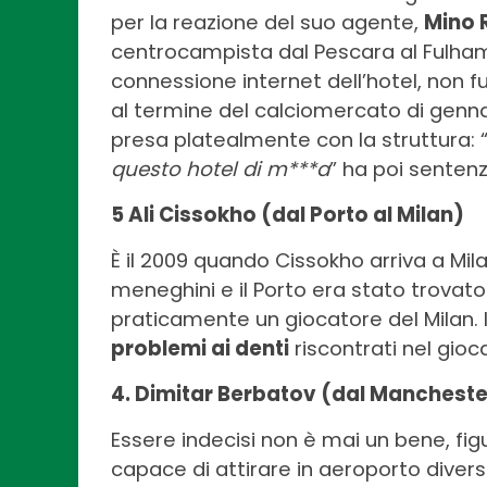
per la reazione del suo agente,
Mino 
centrocampista dal Pescara al Fulham
connessione internet dell’hotel, non
al termine del calciomercato di gennaio
presa platealmente con la struttura: 
questo hotel di m***a
” ha poi sentenz
5 Ali Cissokho (dal Porto al Milan)
È il 2009 quando Cissokho arriva a Mila
meneghini e il Porto era stato trovato s
praticamente un giocatore del Milan. I
problemi ai denti
riscontrati nel gioc
4. Dimitar Berbatov (dal Manchester
Essere indecisi non è mai un bene, fi
capace di attirare in aeroporto diversi