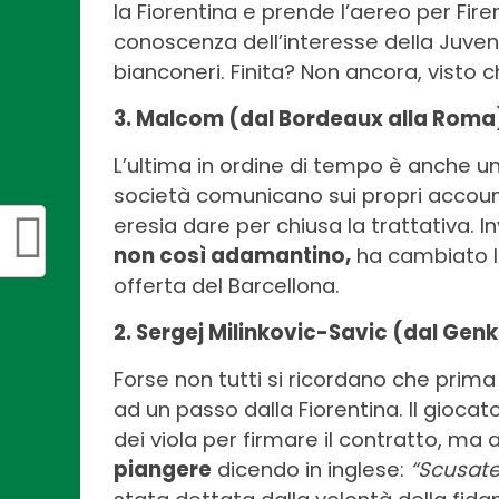
la Fiorentina e prende l’aereo per Fire
conoscenza dell’interesse della Juven
bianconeri. Finita? Non ancora, visto c
3. Malcom (dal Bordeaux alla Roma
L’ultima in ordine di tempo è anche 
società comunicano sui propri account
eresia dare per chiusa la trattativa.
non così adamantino,
ha cambiato le
offerta del Barcellona.
2. Sergej Milinkovic-Savic (dal Genk
Forse non tutti si ricordano che prima 
ad un passo dalla Fiorentina. Il giocat
dei viola per firmare il contratto, m
piangere
dicendo in inglese:
“Scusat