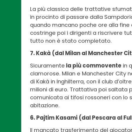
La più classica delle trattative sfum
in procinto di passare dalla Sampdoria
quando mancano poche ore alla fine 
costringe poi i dirigenti a riscrivere 
tutto non è stato completato.
7. Kakà (dal Milan al Manchester Ci
Sicuramente
la più commovente
in q
clamorose. Milan e Manchester City ne
di Kakà in Inghilterra, con il club d’o
milioni di euro. Trattativa poi saltata
comunicata ai tifosi rossoneri con lo s
abitazione.
6. Pajtim Kasami (dal Pescara al F
Il mancato trasferimento del giocator