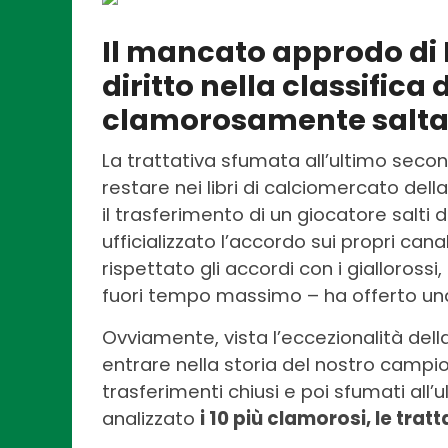
Il mancato approdo di
diritto nella classifica 
clamorosamente saltat
La trattativa sfumata all’ultimo seco
restare nei libri di calciomercato dell
il trasferimento di un giocatore salt
ufficializzato l’accordo sui propri cana
rispettato gli accordi con i gialloross
fuori tempo massimo – ha offerto u
Ovviamente, vista l’eccezionalità dell
entrare nella storia del nostro campion
trasferimenti chiusi e poi sfumati al
analizzato
i 10 più clamorosi, le tra