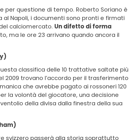
ate per questione di tempo. Roberto Soriano è
 al Napoli, i documenti sono pronti e firmati
del calciomercato.
Un difetto di forma
tutto, ma le ore 23 arrivano quando ancora il
ty)
uesta classifica delle 10 trattative saltate più
l 2009 trovano l’accordo per il trasferimento
ltremanica che avrebbe pagato ai rossoneri 120
 per la volontà del giocatore, una decisione
ventolio della divisa dalla finestra della sua
ulham)
e svizzero passerà alla storia soprattutto