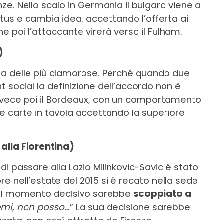
nze. Nello scalo in Germania il bulgaro viene a
tus e cambia idea, accettando l’offerta ai
he poi l’attaccante virerà verso il Fulham.
)
una delle più clamorose. Perché quando due
 social la definizione dell’accordo non è
 Invece poi il Bordeaux, con un comportamento
 carte in tavola accettando la superiore
 alla Fiorentina)
di passare alla Lazio Milinkovic-Savic è stato
ore nell’estate del 2015 si è recato nella sede
a al momento decisivo sarebbe
scoppiato a
emi, non posso…
” La sua decisione sarebbe