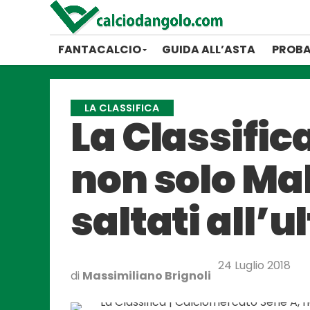
FANTACALCIO
GUIDA ALL’ASTA
PROBA
LA CLASSIFICA
La Classific
non solo Mal
saltati all’
24 Luglio 2018
di
Massimiliano Brignoli