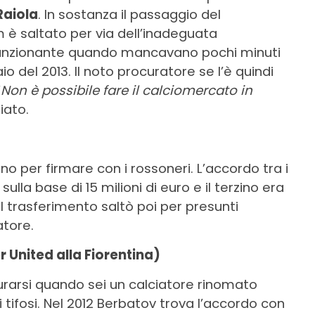
Raiola
. In sostanza il passaggio del
 è saltato per via dell’inadeguata
 funzionante quando mancavano pochi minuti
 del 2013. Il noto procuratore se l’è quindi
“
Non è possibile fare il calciomercato in
iato.
no per firmare con i rossoneri. L’accordo tra i
ulla base di 15 milioni di euro e il terzino era
l trasferimento saltò poi per presunti
atore.
 United alla Fiorentina)
gurarsi quando sei un calciatore rinomato
 tifosi. Nel 2012 Berbatov trova l’accordo con