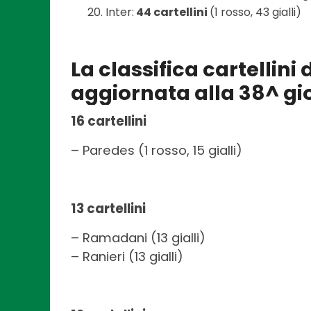
Inter:
44 cartellini
(1 rosso, 43 gialli)
La classifica cartellini
aggiornata alla 38^ gi
16 cartellini
– Paredes (1 rosso, 15 gialli)
13 cartellini
– Ramadani (13 gialli)
– Ranieri (13 gialli)