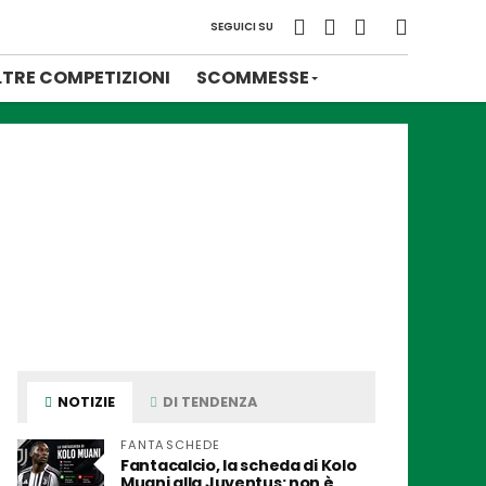
SEGUICI SU
LTRE COMPETIZIONI
SCOMMESSE
NOTIZIE
DI TENDENZA
FANTASCHEDE
Fantacalcio, la scheda di Kolo
Muani alla Juventus: non è