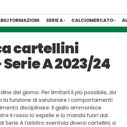
BILI FORMAZIONI
SERIE A
CALCIOMERCATO
A
a cartellini
 Serie A 2023/24
rdine del giorno. Per limitarli il più possibile, da
no la funzione di sanzionare i comportamenti
imento disciplinare: il giallo ammonisce
tre il rosso lo espelle e lo manda fuori dal
Serie A l’arbitro sventola diversi cartellini, a