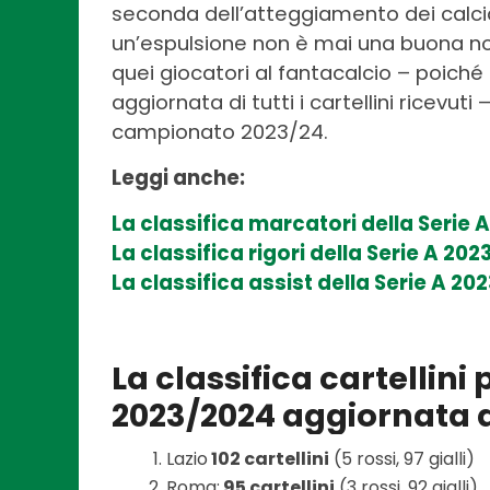
seconda dell’atteggiamento dei calci
un’espulsione non è mai una buona notiz
quei giocatori al fantacalcio – poiché 
aggiornata di tutti i cartellini ricevuti
campionato 2023/24.
Leggi anche:
La classifica marcatori della Serie
La classifica rigori della Serie A 2
La classifica assist della Serie A 2
La classifica cartellini
2023/2024 aggiornata a
Lazio
102 cartellini
(5 rossi, 97 gialli)
Roma:
95 cartellini
(3 rossi, 92 gialli)