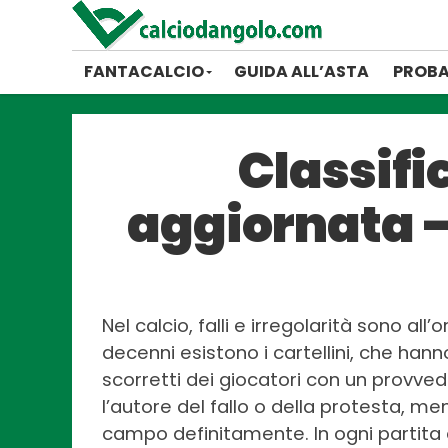
FANTACALCIO
GUIDA ALL’ASTA
PROBA
Classific
aggiornata –
Nel calcio, falli e irregolarità sono all’o
decenni esistono i cartellini, che han
scorretti dei giocatori con un provved
l’autore del fallo o della protesta, men
campo definitamente. In ogni partita di 