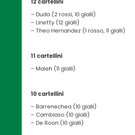
12 cartellini
– Duda (2 rossi, 10 gialli)
– Linetty (12 gialli)
– Theo Hernandez (1 rosso, 11 gialli)
11 cartellini
– Maleh (11 gialli)
10 cartellini
– Barrenechea (10 gialli)
– Cambiaso (10 gialli)
– De Roon (10 gialli)