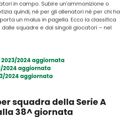
atori in campo. Subire un’ammonizione o
ia quindi, né per gli allenatori né per chi ha
porta un malus in pagella. Ecco la classifica
 – dalle squadre e dai singoli giocatori – nel
 A 2023/2024 aggiornata
023/2024 aggiornata
023/2024 aggiornata
 per squadra della Serie A
lla 38^ giornata