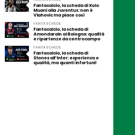
Fantacalcio, la scheda di Kolo
Muani alla Juventus: non è
Vlahovic ma piace così
FANTASCHEDE
Fantacalcio, la scheda di
Amondarain al Bologna: qualità
e ripartenze da centrocampo
FANTASCHEDE
Fantacalcio, la scheda di
Stones all’Inter: esperienza e
qualità, ma quanti infortuni!