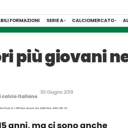
BILI FORMAZIONI
SERIE A
CALCIOMERCATO
A
ri più giovani ne
30 Giugno 2019
 calcio italiano
5 anni, ma ci sono anche