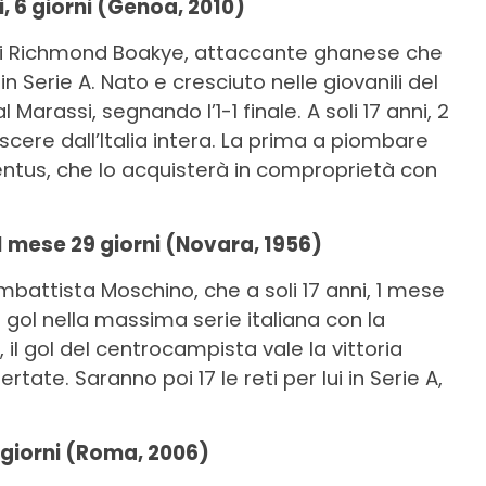
, 6 giorni (Genoa, 2010)
 di Richmond Boakye, attaccante ghanese che
n Serie A. Nato e cresciuto nelle giovanili del
l Marassi, segnando l’1-1 finale. A soli 17 anni, 2
scere dall’Italia intera. La prima a piombare
uventus, che lo acquisterà in comproprietà con
1 mese 29 giorni (Novara, 1956)
mbattista Moschino, che a soli 17 anni, 1 mese
 gol nella massima serie italiana con la
il gol del centrocampista vale la vittoria
ertate. Saranno poi 17 le reti per lui in Serie A,
8 giorni (Roma, 2006)