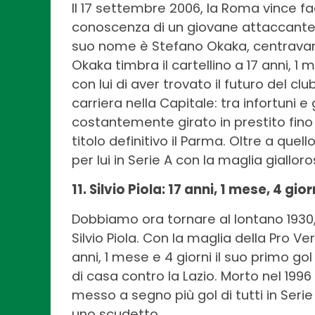
Il 17 settembre 2006, la Roma vince faci
conoscenza di un giovane attaccante di
suo nome è Stefano Okaka, centravanti
Okaka timbra il cartellino a 17 anni, 1 
con lui di aver trovato il futuro del c
carriera nella Capitale: tra infortuni 
costantemente girato in prestito fino 
titolo definitivo il Parma. Oltre a quell
per lui in Serie A con la maglia gialloro
11. Silvio Piola: 17 anni, 1 mese, 4 gio
Dobbiamo ora tornare al lontano 1930,
Silvio Piola. Con la maglia della Pro Ver
anni, 1 mese e 4 giorni il suo primo gol
di casa contro la Lazio. Morto nel 1996 
messo a segno più gol di tutti in Serie
uno scudetto.