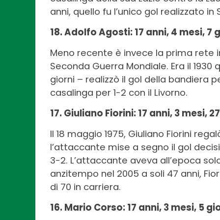
anni, quello fu l’unico gol realizzato in
18. Adolfo Agosti: 17 anni, 4 mesi, 7
Meno recente è invece la prima rete i
Seconda Guerra Mondiale. Era il 1930 
giorni – realizzò il gol della bandiera
casalinga per 1-2 con il Livorno.
17. Giuliano Fiorini: 17 anni, 3 mesi, 
Il 18 maggio 1975, Giuliano Fiorini rega
l’attaccante mise a segno il gol decis
3-2. L’attaccante aveva all’epoca solo
anzitempo nel 2005 a soli 47 anni, Fiori
di 70 in carriera.
16. Mario Corso: 17 anni, 3 mesi, 5 gio