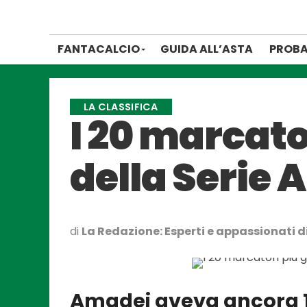
FANTACALCIO
GUIDA ALL’ASTA
PROBA
LA CLASSIFICA
I 20 marcato
della Serie A
di
La Redazione: Esperti e appassionati di
Amadei aveva ancora 1