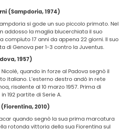
iorni (Sampdoria, 1974)
ampdoria si gode un suo piccolo primato. Nel
n addosso la maglia blucerchiata il suo
va compiuto 17 anni da appena 22 giorni. Il suo
tta di Genova per 1-3 contro la Juventus.
Padova, 1957)
Nicolé, quando in forze al Padova segnò il
 italiano. L’esterno destro andò in rete
noa, risalente al 10 marzo 1957. Prima di
 in 192 partite di Serie A.
 (Fiorentina, 2010)
acar quando segnò la sua prima marcatura
lla rotonda vittoria della sua Fiorentina sul