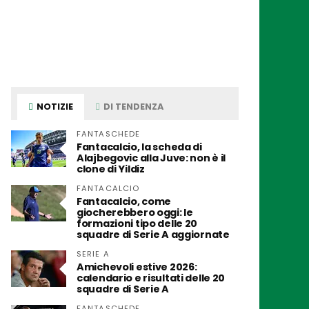
NOTIZIE
DI TENDENZA
FANTASCHEDE
Fantacalcio, la scheda di
Alajbegovic alla Juve: non è il
clone di Yildiz
FANTACALCIO
Fantacalcio, come
giocherebbero oggi: le
formazioni tipo delle 20
squadre di Serie A aggiornate
SERIE A
Amichevoli estive 2026:
calendario e risultati delle 20
squadre di Serie A
FANTASCHEDE