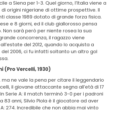
le a Siena per 1-3. Quel giorno, l’Italia viene a
 origini nigeriane di ottime prospettive. Il
 classe 1989 dotato di grande forza fisica.
mese e 8 giorni, ed il club giallorosso pensa
lub. Non sarà però per niente rosea la sua
e grande concorrenza, il ragazzo viene
all’estate del 2012, quando lo acquista a
o del 2006, ci fu infatti soltanto un altro gol
ssa.
rni (Pro Vercelli, 1930)
 ma ne vale la pena per citare il leggendario
celli, il giovane attaccante segna all’età di 17
 in Serie A: il match terminò 3-0 per i padroni
a 83 anni, Silvio Piola è il giocatore ad aver
 A: 274. Incredibile che non abbia mai vinto