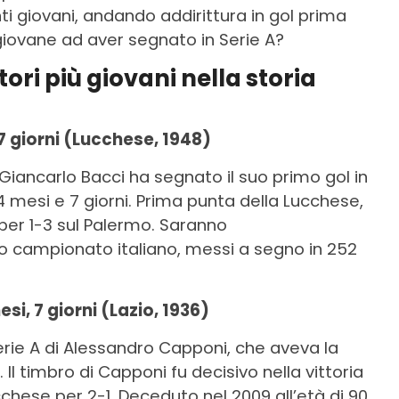
 giovani, andando addirittura in gol prima
 giovane ad aver segnato in Serie A?
ori più giovani nella storia
 7 giorni (Lucchese, 1948)
 Giancarlo Bacci ha segnato il suo primo gol in
, 4 mesi e 7 giorni. Prima punta della Lucchese,
a per 1-3 sul Palermo. Saranno
 campionato italiano, messi a segno in 252
si, 7 giorni (Lazio, 1936)
Serie A di Alessandro Capponi, che aveva la
 Il timbro di Capponi fu decisivo nella vittoria
cchese per 2-1. Deceduto nel 2009 all’età di 90