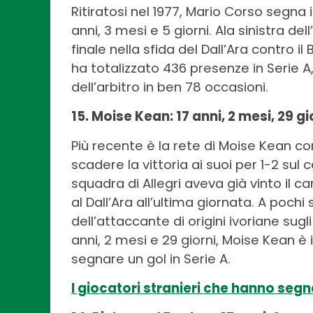
Ritiratosi nel 1977, Mario Corso segna il
anni, 3 mesi e 5 giorni. Ala sinistra de
finale nella sfida del Dall’Ara contro i
ha totalizzato 436 presenze in Serie A
dell’arbitro in ben 78 occasioni.
15. Moise Kean: 17 anni, 2 mesi, 29 g
Più recente è la rete di Moise Kean co
scadere la vittoria ai suoi per 1-2 sul
squadra di Allegri aveva già vinto i
al Dall’Ara all’ultima giornata. A poc
dell’attaccante di origini ivoriane sugli 
anni, 2 mesi e 29 giorni, Moise Kean è 
segnare un gol in Serie A.
I giocatori stranieri che hanno segna