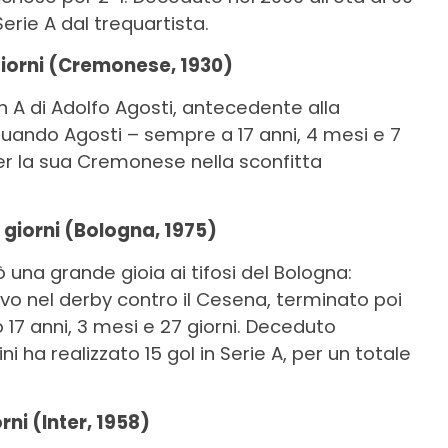
 Serie A dal trequartista.
 giorni (Cremonese, 1930)
n A di Adolfo Agosti, antecedente alla
quando Agosti – sempre a 17 anni, 4 mesi e 7
 per la sua Cremonese nella sconfitta
27 giorni (Bologna, 1975)
lò una grande gioia ai tifosi del Bologna:
ivo nel derby contro il Cesena, terminato poi
 17 anni, 3 mesi e 27 giorni. Deceduto
ni ha realizzato 15 gol in Serie A, per un totale
rni (Inter, 1958)