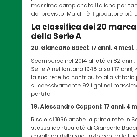
massimo campionato italiano per tanti
del previsto. Ma chi è il giocatore più
La classifica dei 20 marcat
della Serie A
20. Giancarlo Bacci: 17 anni, 4 mesi,
Scomparso nel 2014 all’età di 82 anni,
Serie A nel lontano 1948 a soli 17 anni
la sua rete ha contribuito alla vittori
successivamente 92 i gol nel massimo
partite.
19. Alessandro Capponi: 17 anni, 4 me
Risale al 1936 anche la prima rete in 
stessa identica età di Giancarlo Bacci.
casalinga della sua Lazio contro la Lu