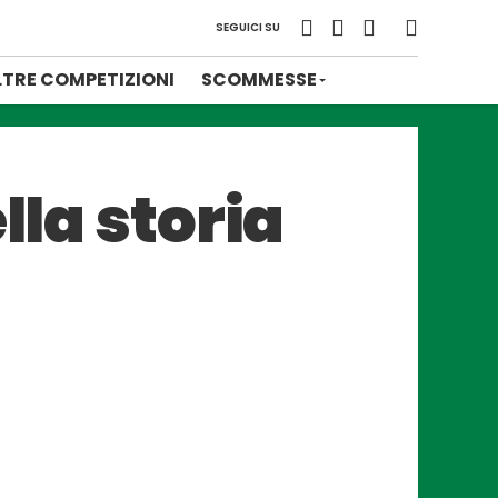
SEGUICI SU
LTRE COMPETIZIONI
SCOMMESSE
lla storia