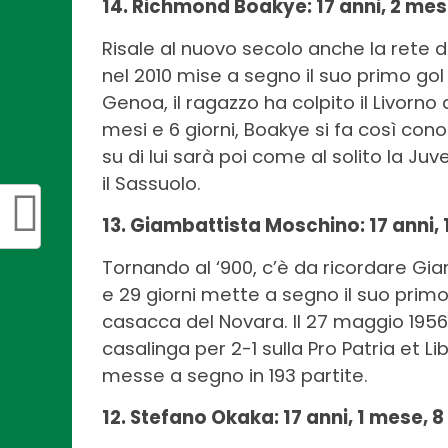
14. Richmond Boakye: 17 anni, 2 mesi
Risale al nuovo secolo anche la rete
nel 2010 mise a segno il suo primo gol i
Genoa, il ragazzo ha colpito il Livorno a
mesi e 6 giorni, Boakye si fa così cono
su di lui sarà poi come al solito la J
il Sassuolo.
13. Giambattista Moschino: 17 anni, 
Tornando al ‘900, c’è da ricordare Gia
e 29 giorni mette a segno il suo primo
casacca del Novara. Il 27 maggio 1956, 
casalinga per 2-1 sulla Pro Patria et Lib
messe a segno in 193 partite.
12. Stefano Okaka: 17 anni, 1 mese, 