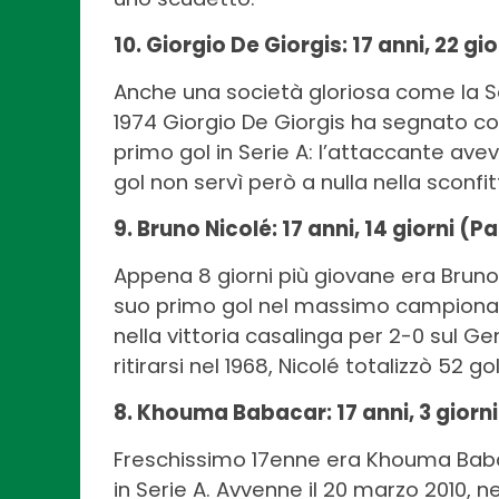
10. Giorgio De Giorgis: 17 anni, 22 g
Anche una società gloriosa come la S
1974 Giorgio De Giorgis ha segnato co
primo gol in Serie A: l’attaccante ave
gol non servì però a nulla nella sconfi
9. Bruno Nicolé: 17 anni, 14 giorni (
Appena 8 giorni più giovane era Bruno 
suo primo gol nel massimo campionato
nella vittoria casalinga per 2-0 sul Ge
ritirarsi nel 1968, Nicolé totalizzò 52 gol
8. Khouma Babacar: 17 anni, 3 giorni
Freschissimo 17enne era Khouma Bab
in Serie A. Avvenne il 20 marzo 2010, ne