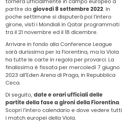
tornerà ufficialmente in campo europeo a
partire da
giovedì 8 settembre 2022
. In
poche settimane si disputerà poi l’intero
girone, visti i Mondiali in Qatar programmati
tra il 21 novembre ed il 18 dicembre.
Arrivare in fondo alla Conference League
sarà durissima per la Fiorentina, ma la Viola
ha tutte le carte in regola per provarci. La
finalissima è fissata per mercoledì 7 giugno
2023 all’Eden Arena di Praga, in Repubblica
Ceca.
Di seguito,
date e orari ufficiali delle
partite della fase a gironi della Fiorentina
.
Scopri l’intero calendario e dove vedere tutti
i match europei della Viola.