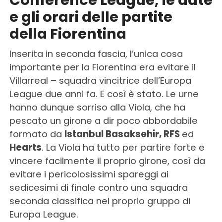
Conference League, le date
e gli orari delle partite
della Fiorentina
Inserita in seconda fascia, l’unica cosa
importante per la Fiorentina era evitare il
Villarreal – squadra vincitrice dell’Europa
League due anni fa. E così è stato. Le urne
hanno dunque sorriso alla Viola, che ha
pescato un girone a dir poco abbordabile
formato da
Istanbul Basaksehir, RFS
ed
Hearts
. La Viola ha tutto per partire forte e
vincere facilmente il proprio girone, così da
evitare i pericolosissimi spareggi ai
sedicesimi di finale contro una squadra
seconda classifica nel proprio gruppo di
Europa League.