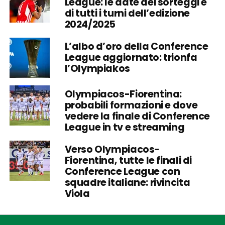
League: le date dei sorteggi e
di tutti i turni dell’edizione
2024/2025
L’albo d’oro della Conference
League aggiornato: trionfa
l’Olympiakos
Olympiacos-Fiorentina:
probabili formazioni e dove
vedere la finale di Conference
League in tv e streaming
Verso Olympiacos-
Fiorentina, tutte le finali di
Conference League con
squadre italiane: rivincita
Viola