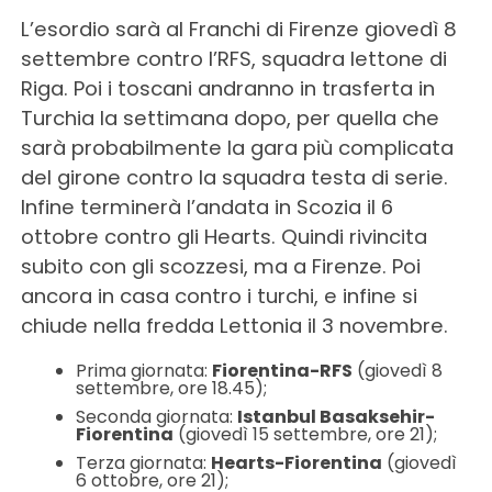
L’esordio sarà al Franchi di Firenze giovedì 8
settembre contro l’RFS, squadra lettone di
Riga. Poi i toscani andranno in trasferta in
Turchia la settimana dopo, per quella che
sarà probabilmente la gara più complicata
del girone contro la squadra testa di serie.
Infine terminerà l’andata in Scozia il 6
ottobre contro gli Hearts. Quindi rivincita
subito con gli scozzesi, ma a Firenze. Poi
ancora in casa contro i turchi, e infine si
chiude nella fredda Lettonia il 3 novembre.
Prima giornata:
Fiorentina-RFS
(giovedì 8
settembre, ore 18.45);
Seconda giornata:
Istanbul Basaksehir-
Fiorentina
(giovedì 15 settembre, ore 21);
Terza giornata:
Hearts-Fiorentina
(giovedì
6 ottobre, ore 21);