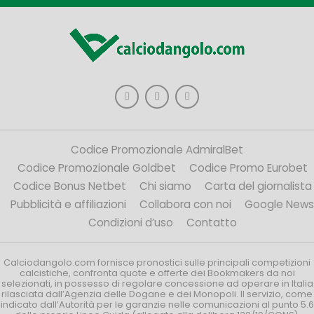
Codice Promozionale AdmiralBet
Codice Promozionale Goldbet
Codice Promo Eurobet
Codice Bonus Netbet
Chi siamo
Carta del giornalista
Pubblicità e affiliazioni
Collabora con noi
Google News
Condizioni d’uso
Contatto
Calciodangolo.com fornisce pronostici sulle principali competizioni
calcistiche, confronta quote e offerte dei Bookmakers da noi
selezionati, in possesso di regolare concessione ad operare in Italia
rilasciata dall’Agenzia delle Dogane e dei Monopoli. Il servizio, come
indicato dall’Autorità per le garanzie nelle comunicazioni al punto 5.6