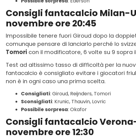
Possibile
sorpresa
: Ederson
Consigli fantacalcio Milan-
novembre ore 20:45
Impossibile tenere fuori Giroud dopo la doppiet
comunque pensare di lanciarlo perché lo sviz
Tomori
con il modificatore, 6 volte su 9 sopra il
Test ad altissimo tasso di difficoltà per la nuov
fantacalcio è consigliato evitare i giocatori friu
non è in ogni caso una prima scelta.
Consigliati
: Giroud, Reijnders, Tomori
Sconsigliati
: Krunic, Thauvin, Lovric
Possibile
sorpresa
: Okafor
Consigli fantacalcio Veron
novembre ore 12:30