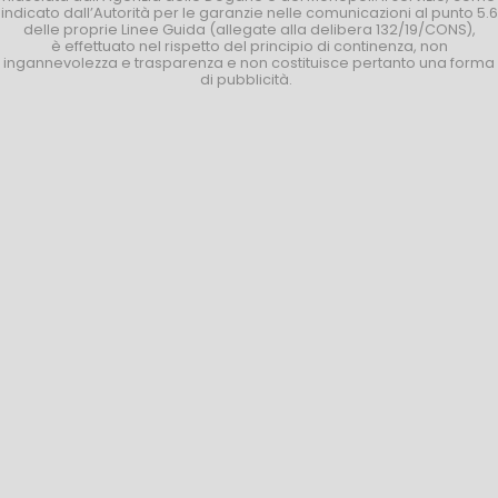
indicato dall’Autorità per le garanzie nelle comunicazioni al punto 5.6
delle proprie Linee Guida (allegate alla delibera 132/19/CONS),
è effettuato nel rispetto del principio di continenza, non
ingannevolezza e trasparenza e non costituisce pertanto una forma
di pubblicità.