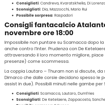
Consigliati
: Candreva, Kvaratskhelia, Di Lorenz
Sconsigliati
: Dia, Mazzocchi, Mario Rui
Possibile
sorpresa
: Raspadori
Consigli fantacalcio Atalant
novembre ore 18:00
Impossibile non puntare su Scamacca dopo la p
anche contro l’Inter. Prudenza con De Ketelae
attraversando il loro momento migliore, piace
presenze) come scommessa.
La coppia Lautaro – Thuram non si discute, da s
Dimarco che dalle corsie decidono spesso le par
assist in due). Possibili minuti nelle gambe per 
Consigliati
: Scamacca, Lautaro, Dumfries
Sconsigliati
: De Ketelaere, Zappacosta, Sanch