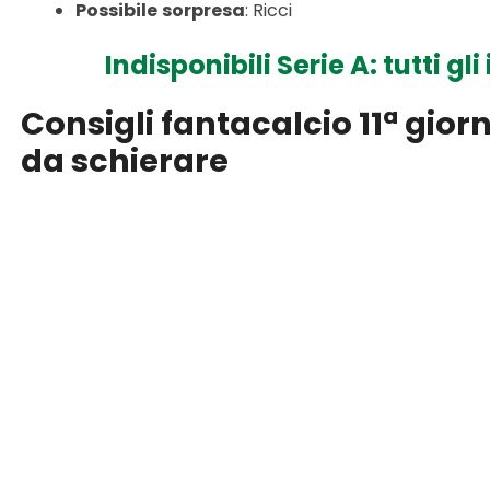
Possibile
sorpresa
: Ricci
Indisponibili Serie A: tutti gl
Consigli fantacalcio 11ª giorn
da schierare