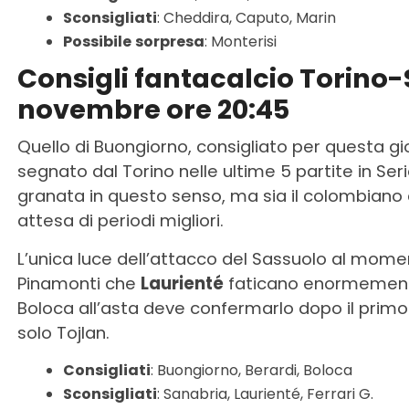
Sconsigliati
: Cheddira, Caputo, Marin
Possibile
sorpresa
: Monterisi
Consigli fantacalcio Torino-
novembre ore 20:45
Quello di Buongiorno, consigliato per questa gio
segnato dal Torino nelle ultime 5 partite in Serie
granata in questo senso, ma sia il colombiano
attesa di periodi migliori.
L’unica luce dell’attacco del Sassuolo al moment
Pinamonti che
Laurienté
faticano enormement
Boloca all’asta deve confermarlo dopo il primo 
solo Tojlan.
Consigliati
: Buongiorno, Berardi, Boloca
Sconsigliati
: Sanabria, Laurienté, Ferrari G.