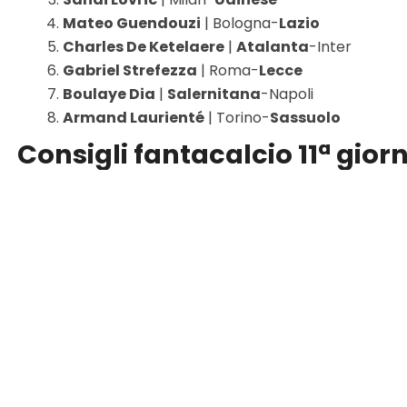
Mateo Guendouzi
| Bologna-
Lazio
Charles De Ketelaere
|
Atalanta
-Inter
Gabriel Strefezza
| Roma-
Lecce
Boulaye Dia
|
Salernitana
-Napoli
Armand Laurienté
| Torino-
Sassuolo
Consigli fantacalcio 11ª giorn