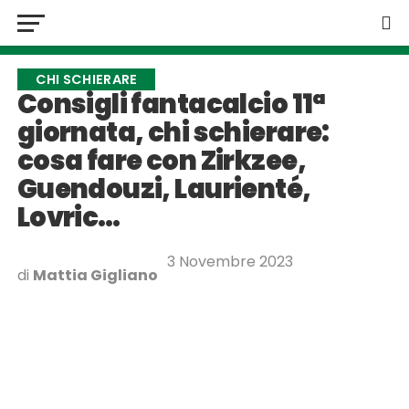
CHI SCHIERARE
Consigli fantacalcio 11ª
giornata, chi schierare:
cosa fare con Zirkzee,
Guendouzi, Laurienté,
Lovric…
3 Novembre 2023
di
Mattia Gigliano