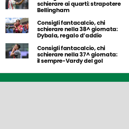
schierare ai quarti: strapotere
Bellingham
Consigli fantacalcio, chi
schierare nella 38^ giornata:
Dybala, regalo d’addio
Consigli fantacalcio, chi
schierare nella 37^ giornata:
il sempre-Vardy del gol