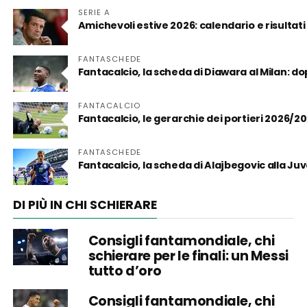
SERIE A
Amichevoli estive 2026: calendario e risultati
FANTASCHEDE
Fantacalcio, la scheda di Diawara al Milan: d
FANTACALCIO
Fantacalcio, le gerarchie dei portieri 2026/2
FANTASCHEDE
Fantacalcio, la scheda di Alajbegovic alla Juve:
DI PIÙ IN CHI SCHIERARE
Consigli fantamondiale, chi
schierare per le finali: un Messi
tutto d’oro
Consigli fantamondiale, chi