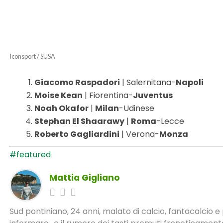
Iconsport / SUSA
Giacomo Raspadori
| Salernitana-
Napoli
Moise Kean
| Fiorentina-
Juventus
Noah Okafor
|
Milan
-Udinese
Stephan El Shaarawy
|
Roma
-Lecce
Roberto Gagliardini
| Verona-
Monza
#featured
Mattia Gigliano
Sud pontiniano, 24 anni, malato di calcio, fantacalcio 