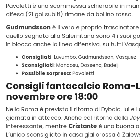
Pavoletti è una scommessa schierabile in manc
difesa (21 gol subiti) rimane da bollino rosso.
Gudmundsson
è il vero e proprio trascinato
quello segnato alla Salernitana sono 4 i suoi g
in blocco anche la linea difensiva, su tutti Vasq
Consigliati
: Luvumbo, Gudmundsson, Vasquez
Sconsigliati
: Mancosu, Dossena, Badelj
Possibile
sorpresa
: Pavoletti
Consigli fantacalcio Roma-
novembre ore 18:00
Nella Roma è previsto il ritorno di Dybala, lui 
giornata in attacco. Anche col ritorno della
Joy
interessante, mentre
Cristante
è una buona o
L’unico sconsigliato in casa giallorossa è Zalews