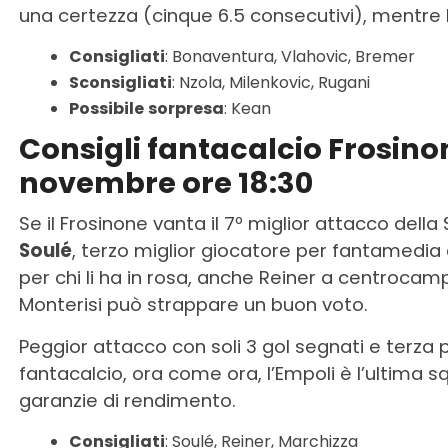
una certezza (cinque 6.5 consecutivi), mentre 
Consigliati
: Bonaventura, Vlahovic, Bremer
Sconsigliati
: Nzola, Milenkovic, Rugani
Possibile
sorpresa
: Kean
Consigli fantacalcio Frosino
novembre ore 18:30
Se il Frosinone vanta il 7º miglior attacco della
Soulé
, terzo miglior giocatore per fantamedia e
per chi li ha in rosa, anche Reiner a centrocam
Monterisi può strappare un buon voto.
Peggior attacco con soli 3 gol segnati e terza p
fantacalcio, ora come ora, l’Empoli è l’ultima s
garanzie di rendimento.
Consigliati
: Soulé, Reiner, Marchizza