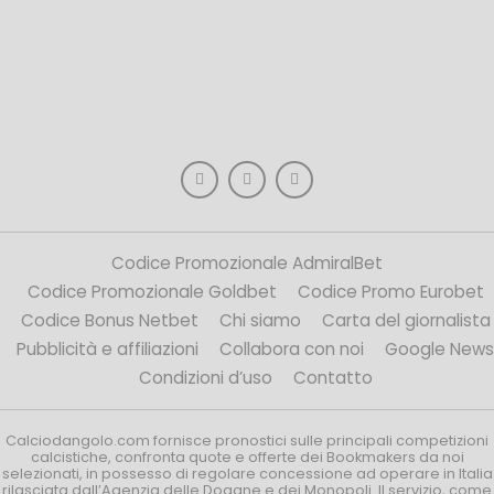
Codice Promozionale AdmiralBet
Codice Promozionale Goldbet
Codice Promo Eurobet
Codice Bonus Netbet
Chi siamo
Carta del giornalista
Pubblicità e affiliazioni
Collabora con noi
Google News
Condizioni d’uso
Contatto
Calciodangolo.com fornisce pronostici sulle principali competizioni
calcistiche, confronta quote e offerte dei Bookmakers da noi
selezionati, in possesso di regolare concessione ad operare in Italia
rilasciata dall’Agenzia delle Dogane e dei Monopoli. Il servizio, come