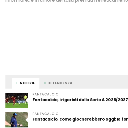
informare.. e il rumore dei tasti premuti freneticamente
NOTIZIE
DI TENDENZA
FANTACALCIO
Fantacalcio, i rigoristi della Serie A 2026/2027
FANTACALCIO
Fantacalcio, come giocherebbero oggi: le for