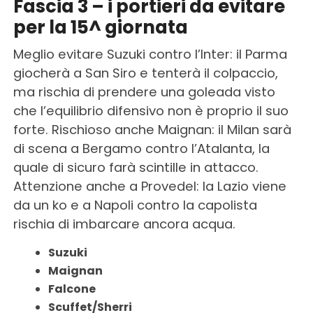
Fascia 3 – i portieri da evitare
per la 15^ giornata
Meglio evitare Suzuki contro l’Inter: il Parma
giocherà a San Siro e tenterà il colpaccio,
ma rischia di prendere una goleada visto
che l’equilibrio difensivo non è proprio il suo
forte. Rischioso anche Maignan: il Milan sarà
di scena a Bergamo contro l’Atalanta, la
quale di sicuro farà scintille in attacco.
Attenzione anche a Provedel: la Lazio viene
da un ko e a Napoli contro la capolista
rischia di imbarcare ancora acqua.
Suzuki
Maignan
Falcone
Scuffet/Sherri