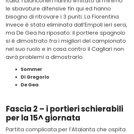
Italia: i bianconeri hanno limitato al minimo
le sbavature difensive fin qui ed hanno
bisogno di ritrovare i 3 punti. La Fiorentina
invece è stata eliminata dall’Empoli ieri sera,
ma De Gea ha riposato: il portiere spagnolo
si è dimostrato fra i migliori del campionato
nel suo ruolo e in casa contro il Cagliari non
avrà problemi a dimostrarlo.
Sommer
Di Gregorio
De Gea
Fascia 2 – i portieri schierabili
per la 15^ giornata
Partita complicata per l’Atalanta che ospita