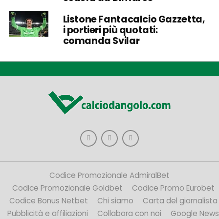
Listone Fantacalcio Gazzetta,
i portieri più quotati:
comanda Svilar
Codice Promozionale AdmiralBet
Codice Promozionale Goldbet
Codice Promo Eurobet
Codice Bonus Netbet
Chi siamo
Carta del giornalista
Pubblicità e affiliazioni
Collabora con noi
Google News