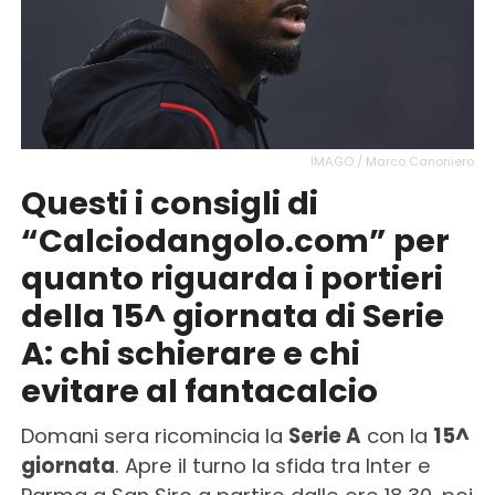
IMAGO / Marco Canoniero
Questi i consigli di
“Calciodangolo.com” per
quanto riguarda i portieri
della 15^ giornata di Serie
A: chi schierare e chi
evitare al fantacalcio
Domani sera ricomincia la
Serie A
con la
15^
giornata
. Apre il turno la sfida tra Inter e