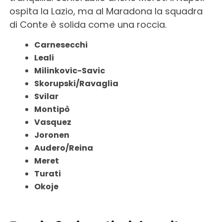
ospita la Lazio, ma al Maradona la squadra
di Conte è solida come una roccia.
Carnesecchi
Leali
Milinkovic-Savic
Skorupski/Ravaglia
Svilar
Montipò
Vasquez
Joronen
Audero/Reina
Meret
Turati
Okoje