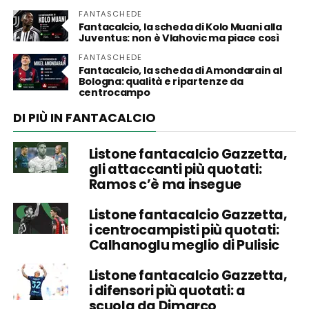
FANTASCHEDE
Fantacalcio, la scheda di Kolo Muani alla
Juventus: non è Vlahovic ma piace così
FANTASCHEDE
Fantacalcio, la scheda di Amondarain al
Bologna: qualità e ripartenze da
centrocampo
DI PIÙ IN FANTACALCIO
Listone fantacalcio Gazzetta,
gli attaccanti più quotati:
Ramos c’è ma insegue
Listone fantacalcio Gazzetta,
i centrocampisti più quotati:
Calhanoglu meglio di Pulisic
Listone fantacalcio Gazzetta,
i difensori più quotati: a
scuola da Dimarco