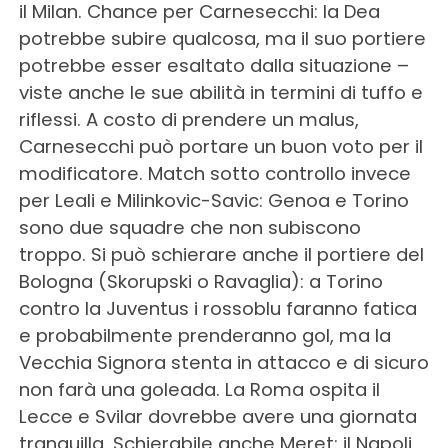
il Milan. Chance per Carnesecchi: la Dea
potrebbe subire qualcosa, ma il suo portiere
potrebbe esser esaltato dalla situazione –
viste anche le sue abilità in termini di tuffo e
riflessi. A costo di prendere un malus,
Carnesecchi può portare un buon voto per il
modificatore. Match sotto controllo invece
per Leali e Milinkovic-Savic: Genoa e Torino
sono due squadre che non subiscono
troppo. Si può schierare anche il portiere del
Bologna (Skorupski o Ravaglia): a Torino
contro la Juventus i rossoblu faranno fatica
e probabilmente prenderanno gol, ma la
Vecchia Signora stenta in attacco e di sicuro
non farà una goleada. La Roma ospita il
Lecce e Svilar dovrebbe avere una giornata
tranquilla. Schierabile anche Meret: il Napoli