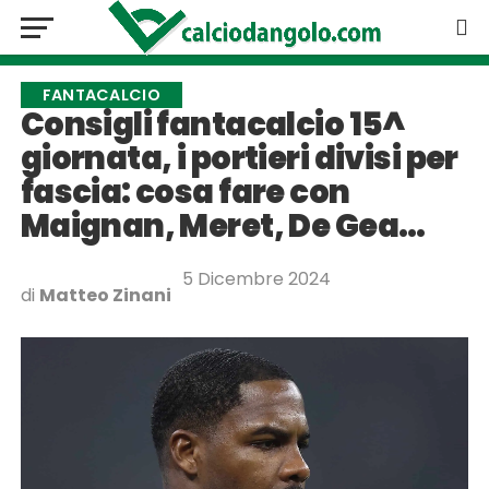
FANTACALCIO
Consigli fantacalcio 15^
giornata, i portieri divisi per
fascia: cosa fare con
Maignan, Meret, De Gea…
5 Dicembre 2024
di
Matteo Zinani