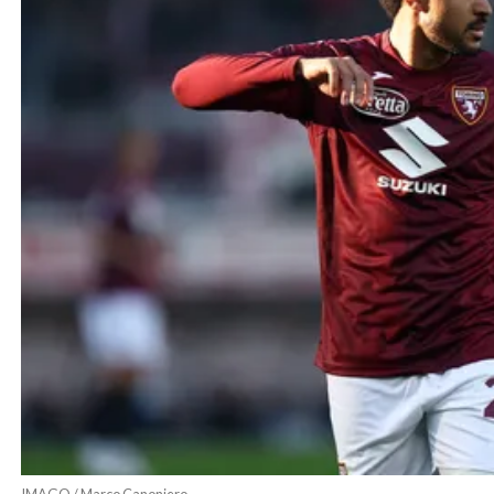
IMAGO / Marco Canoniero