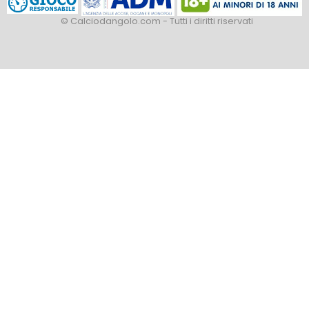
© Calciodangolo.com - Tutti i diritti riservati