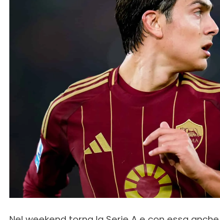
Nel weekend torna la Serie A e con essa anche i