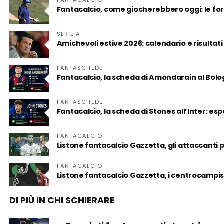
FANTACALCIO
Fantacalcio, come giocherebbero oggi: le for
SERIE A
Amichevoli estive 2026: calendario e risultati
FANTASCHEDE
Fantacalcio, la scheda di Amondarain al Bol
FANTASCHEDE
Fantacalcio, la scheda di Stones all’Inter: es
FANTACALCIO
Listone fantacalcio Gazzetta, gli attaccanti
FANTACALCIO
Listone fantacalcio Gazzetta, i centrocampist
DI PIÙ IN CHI SCHIERARE