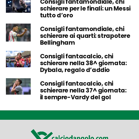
Consigli fantamondiale, chi
schierare per le finali: un Messi
tutto d’oro
Consigli fantamondiale, chi
schierare ai quarti: strapotere
Bellingham
Consigli fantacalcio, chi
schierare nella 38^ giornata:
Dybala, regalo d’addio
Consigli fantacalcio, chi
schierare nella 37^ giornata:
il sempre-Vardy del gol