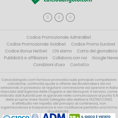
Codice Promozionale AdmiralBet
Codice Promozionale Goldbet
Codice Promo Eurobet
Codice Bonus Netbet
Chi siamo
Carta del giornalista
Pubblicità e affiliazioni
Collabora con noi
Google News
Condizioni d’uso
Contatto
Calciodangolo.com fornisce pronostici sulle principali competizioni
calcistiche, confronta quote e offerte dei Bookmakers da noi
selezionati, in possesso di regolare concessione ad operare in Italia
rilasciata dall’Agenzia delle Dogane e dei Monopoli. Il servizio, come
indicato dall’Autorità per le garanzie nelle comunicazioni al punto 5.6
delle proprie Linee Guida (allegate alla delibera 132/19/CONS),
è effettuato nel rispetto del principio di continenza, non
ingannevolezza e trasparenza e non costituisce pertanto una forma
di pubblicità.