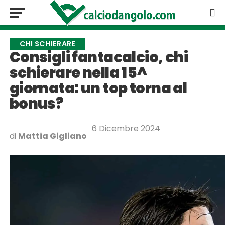
CHI SCHIERARE
Consigli fantacalcio, chi
schierare nella 15^
giornata: un top torna al
bonus?
6 Dicembre 2024
di
Mattia Gigliano