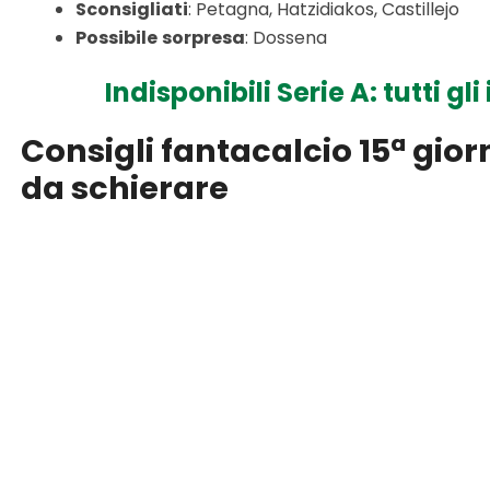
Sconsigliati
: Petagna, Hatzidiakos, Castillejo
Possibile
sorpresa
: Dossena
Indisponibili Serie A: tutti gl
Consigli fantacalcio 15ª giorn
da schierare