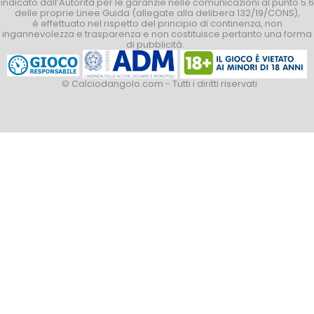
indicato dall’Autorità per le garanzie nelle comunicazioni al punto 5.6
delle proprie Linee Guida (allegate alla delibera 132/19/CONS),
è effettuato nel rispetto del principio di continenza, non
ingannevolezza e trasparenza e non costituisce pertanto una forma
di pubblicità.
© Calciodangolo.com - Tutti i diritti riservati