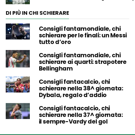
DI PIÙ IN CHI SCHIERARE
Consigli fantamondiale, chi
schierare per le finali: un Messi
tutto d’oro
Consigli fantamondiale, chi
schierare ai quarti: strapotere
Bellingham
Consigli fantacalcio, chi
schierare nella 38^ giornata:
Dybala, regalo d’addio
Consigli fantacalcio, chi
schierare nella 37^ giornata:
il sempre-Vardy del gol