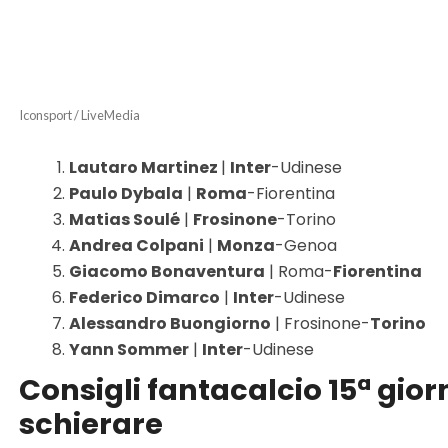
Iconsport / LiveMedia
Lautaro Martinez
|
Inter
-Udinese
Paulo Dybala
|
Roma
-Fiorentina
Matias Soulé
|
Frosinone
-Torino
Andrea Colpani
|
Monza
-Genoa
Giacomo Bonaventura
| Roma-
Fiorentina
Federico Dimarco
|
Inter
-Udinese
Alessandro Buongiorno
| Frosinone-
Torino
Yann Sommer
|
Inter
-Udinese
Consigli fantacalcio 15ª gior
schierare