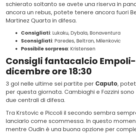
schierato soltanto se avete una riserva in panc
ancora un rebus, potete tenere ancora fuori Be
Martinez Quarta in difesa.
Consigliati
: Lukaku, Dybala, Bonaventura
Sconsigliati
: Paredes, Beltran, Milenkovic
Possibile
sorpresa
: Kristensen
Consigli fantacalcio Empoli-
dicembre ore 18:30
3 gol nelle ultime sei partite per
Caputo
, pote
per questa giornata. Cambiaghi e Fazzini sono i
due centrali di difesa.
Tra Krstovic e Piccoli il secondo sembra sempre 
lanciarlo come scommessa. In questo momen
mentre Oudin è una buona opzione per comple