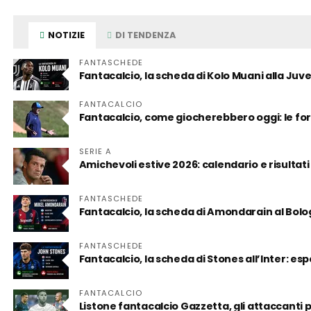
NOTIZIE
DI TENDENZA
FANTASCHEDE
Fantacalcio, la scheda di Kolo Muani alla Juv
FANTACALCIO
Fantacalcio, come giocherebbero oggi: le for
SERIE A
Amichevoli estive 2026: calendario e risultati
FANTASCHEDE
Fantacalcio, la scheda di Amondarain al Bol
FANTASCHEDE
Fantacalcio, la scheda di Stones all’Inter: es
FANTACALCIO
Listone fantacalcio Gazzetta, gli attaccanti