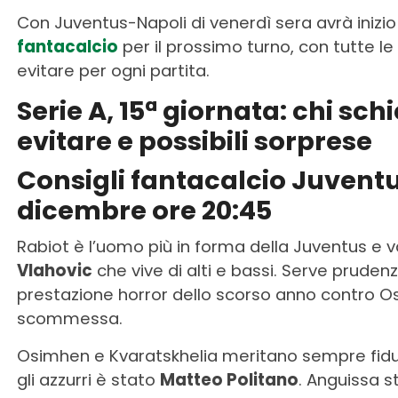
Con Juventus-Napoli di venerdì sera avrà inizio 
fantacalcio
per il prossimo turno, con tutte le 
evitare per ogni partita.
Serie A, 15ª giornata: chi sch
evitare e possibili sorprese
Consigli fantacalcio Juvent
dicembre ore 20:45
Rabiot è l’uomo più in forma della Juventus e v
Vlahovic
che vive di alti e bassi. Serve pruden
prestazione horror dello scorso anno contro 
scommessa.
Osimhen e Kvaratskhelia meritano sempre fiduci
gli azzurri è stato
Matteo Politano
. Anguissa s