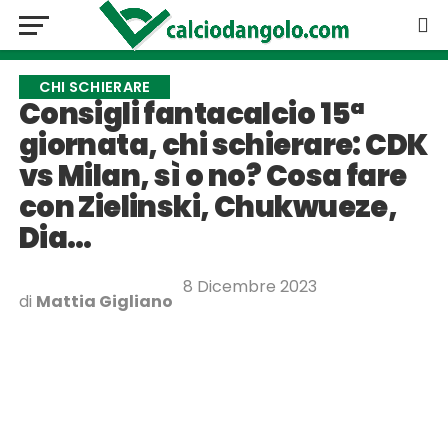
CHI SCHIERARE
Consigli fantacalcio 15ª
giornata, chi schierare: CDK
vs Milan, sì o no? Cosa fare
con Zielinski, Chukwueze,
Dia…
8 Dicembre 2023
di
Mattia Gigliano