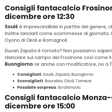
Consigli fantacalcio Frosin
dicembre ore 12:30
Soulé
è imprescindibile in partite del genere, c
inoltre lanciarli come scommesse di giornata. I
Oyono di Okoli e Romagnoli.
Duvan Zapata è tornato? Non possiamo saperl
rilanciare sul campo del Frosinone così come i
Buongiorno
ok anche con modificatore, no a 
Consigliati
: Soulé, Zapata, Buongiorno
Sconsigliati
: Bourabia, Okoli, Tameze
Possibile
sorpresa
: Ibrahimovic
Consigli fantacalcio Monza
dicembre ore 15:00