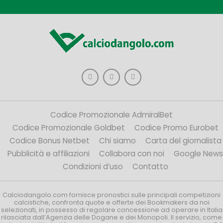
Codice Promozionale AdmiralBet
Codice Promozionale Goldbet
Codice Promo Eurobet
Codice Bonus Netbet
Chi siamo
Carta del giornalista
Pubblicità e affiliazioni
Collabora con noi
Google News
Condizioni d’uso
Contatto
Calciodangolo.com fornisce pronostici sulle principali competizioni
calcistiche, confronta quote e offerte dei Bookmakers da noi
selezionati, in possesso di regolare concessione ad operare in Italia
rilasciata dall’Agenzia delle Dogane e dei Monopoli. Il servizio, come