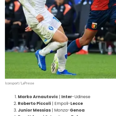
Iconsport / LaPresse
Marko Arnautovic
|
Inter
-Udinese
Roberto Piccoli
| Empoli-
Lecce
Junior Messias
| Monza-
Genoa