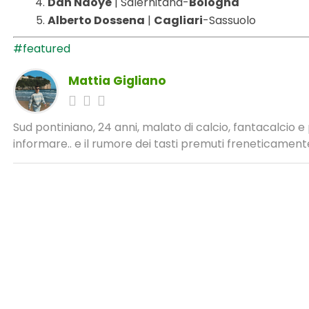
Dan Ndoye
| Salernitana-
Bologna
Alberto Dossena
|
Cagliari
-Sassuolo
#featured
Mattia Gigliano
Sud pontiniano, 24 anni, malato di calcio, fantacalcio 
informare.. e il rumore dei tasti premuti freneticamente