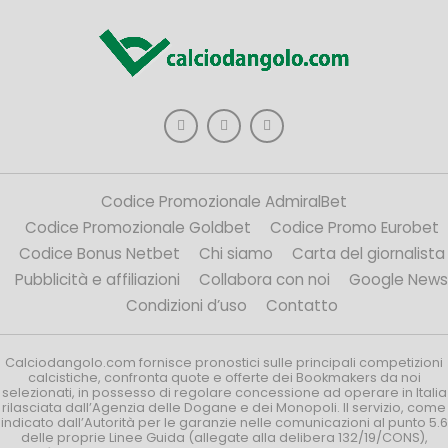
Codice Promozionale AdmiralBet
Codice Promozionale Goldbet
Codice Promo Eurobet
Codice Bonus Netbet
Chi siamo
Carta del giornalista
Pubblicità e affiliazioni
Collabora con noi
Google News
Condizioni d’uso
Contatto
Calciodangolo.com fornisce pronostici sulle principali competizioni
calcistiche, confronta quote e offerte dei Bookmakers da noi
selezionati, in possesso di regolare concessione ad operare in Italia
rilasciata dall’Agenzia delle Dogane e dei Monopoli. Il servizio, come
indicato dall’Autorità per le garanzie nelle comunicazioni al punto 5.6
delle proprie Linee Guida (allegate alla delibera 132/19/CONS),