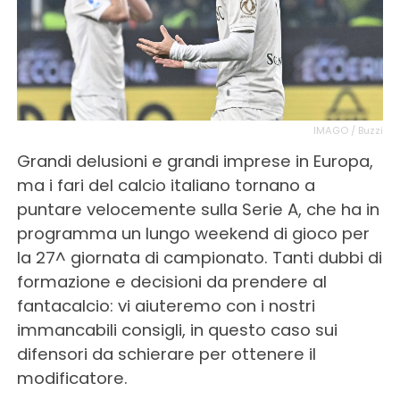
IMAGO / Buzzi
Grandi delusioni e grandi imprese in Europa,
ma i fari del calcio italiano tornano a
puntare velocemente sulla Serie A, che ha in
programma un lungo weekend di gioco per
la 27^ giornata di campionato. Tanti dubbi di
formazione e decisioni da prendere al
fantacalcio: vi aiuteremo con i nostri
immancabili consigli, in questo caso sui
difensori da schierare per ottenere il
modificatore.