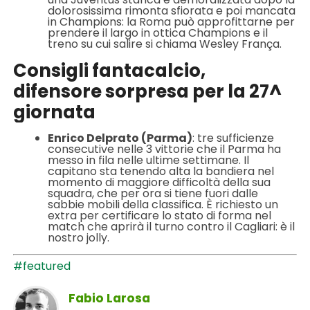
dolorosissima rimonta sfiorata e poi mancata
in Champions: la Roma può approfittarne per
prendere il largo in ottica Champions e il
treno su cui salire si chiama Wesley França.
Consigli fantacalcio,
difensore sorpresa per la 27^
giornata
Enrico Delprato (Parma)
: tre sufficienze
consecutive nelle 3 vittorie che il Parma ha
messo in fila nelle ultime settimane. Il
capitano sta tenendo alta la bandiera nel
momento di maggiore difficoltà della sua
squadra, che per ora si tiene fuori dalle
sabbie mobili della classifica. È richiesto un
extra per certificare lo stato di forma nel
match che aprirà il turno contro il Cagliari: è il
nostro jolly.
#featured
Fabio Larosa