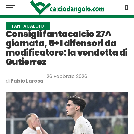
FANTACALCIO
Consigli fantacalcio 27^
giornata, 5+1 difensori da
modificatore: la vendetta di
Gutierrez
26 Febbraio 2026
di
Fabio Larosa