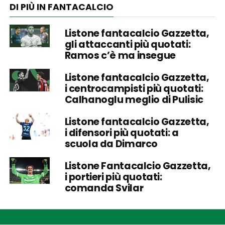
DI PIÙ IN FANTACALCIO
Listone fantacalcio Gazzetta,
gli attaccanti più quotati:
Ramos c’è ma insegue
Listone fantacalcio Gazzetta,
i centrocampisti più quotati:
Calhanoglu meglio di Pulisic
Listone fantacalcio Gazzetta,
i difensori più quotati: a
scuola da Dimarco
Listone Fantacalcio Gazzetta,
i portieri più quotati:
comanda Svilar