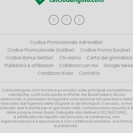
Codice Promozionale AdmiralBet
Codice Promozionale Goldbet
Codice Promo Eurobet
Codice Bonus Netbet
Chi siamo
Carta del giornalista
Pubblicità e affiliazioni
Collabora con noi
Google News
Condizioni d’uso
Contatto
Calciodangolo.com fornisce pronostici sulle principali competizioni
calcistiche, confronta quote e offerte dei Bookmakers da noi
selezionati, in possesso di regolare concessione ad operare in Italia
rilasciata dall’Agenzia delle Dogane e dei Monopoli. Il servizio, come
indicato dall’Autorità per le garanzie nelle comunicazioni al punto 5.6
delle proprie Linee Guida (allegate alla delibera 132/19/CONS),
è effettuato nel rispetto del principio di continenza, non
ingannevolezza e trasparenza e non costituisce pertanto una forma
di pubblicità.