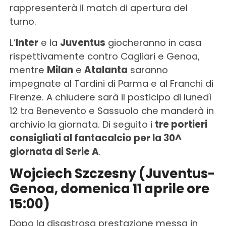
rappresenterà il match di apertura del
turno.
L’
Inter
e la
Juventus
giocheranno in casa
rispettivamente contro Cagliari e Genoa,
mentre
Milan
e
Atalanta
saranno
impegnate al Tardini di Parma e al Franchi di
Firenze. A chiudere sarà il posticipo di lunedì
12 tra Benevento e Sassuolo che manderà in
archivio la giornata. Di seguito i
tre portieri
consigliati al fantacalcio per la 30^
giornata di Serie A
.
Wojciech Szczesny (Juventus-
Genoa, domenica 11 aprile ore
15:00)
Dopo la disastrosa prestazione messa in