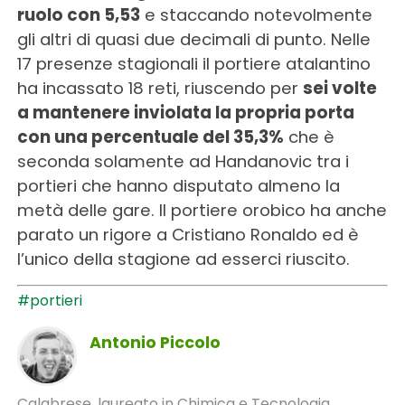
ruolo con 5,53
e staccando notevolmente
gli altri di quasi due decimali di punto. Nelle
17 presenze stagionali il portiere atalantino
ha incassato 18 reti, riuscendo per
sei volte
a mantenere inviolata la propria porta
con una percentuale del 35,3%
che è
seconda solamente ad Handanovic tra i
portieri che hanno disputato almeno la
metà delle gare. Il portiere orobico ha anche
parato un rigore a Cristiano Ronaldo ed è
l’unico della stagione ad esserci riuscito.
#portieri
Antonio Piccolo
Calabrese, laureato in Chimica e Tecnologia