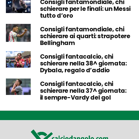
Consigli fantamondiale, chi
schierare per le finali: un Messi
tutto d’oro
Consigli fantamondiale, chi
schierare ai quarti: strapotere
Bellingham
Consigli fantacalcio, chi
schierare nella 38^ giornata:
Dybala, regalo d’addio
Consigli fantacalcio, chi
schierare nella 37^ giornata:
il sempre-Vardy del gol