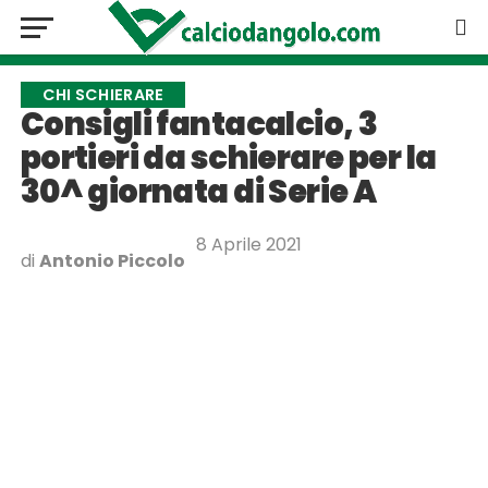
CHI SCHIERARE
Consigli fantacalcio, 3
portieri da schierare per la
30^ giornata di Serie A
8 Aprile 2021
di
Antonio Piccolo