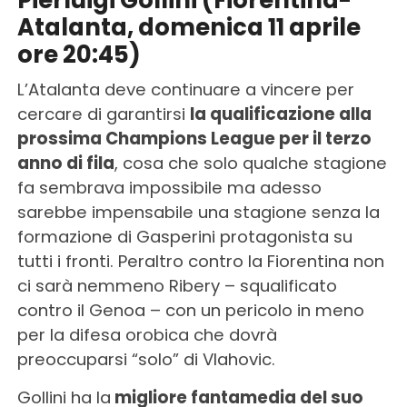
Pierluigi Gollini (Fiorentina-
Atalanta, domenica 11 aprile
ore 20:45)
L’Atalanta deve continuare a vincere per
cercare di garantirsi
la qualificazione alla
prossima Champions League per il terzo
anno di fila
, cosa che solo qualche stagione
fa sembrava impossibile ma adesso
sarebbe impensabile una stagione senza la
formazione di Gasperini protagonista su
tutti i fronti. Peraltro contro la Fiorentina non
ci sarà nemmeno Ribery – squalificato
contro il Genoa – con un pericolo in meno
per la difesa orobica che dovrà
preoccuparsi “solo” di Vlahovic.
Gollini ha la
migliore fantamedia del suo