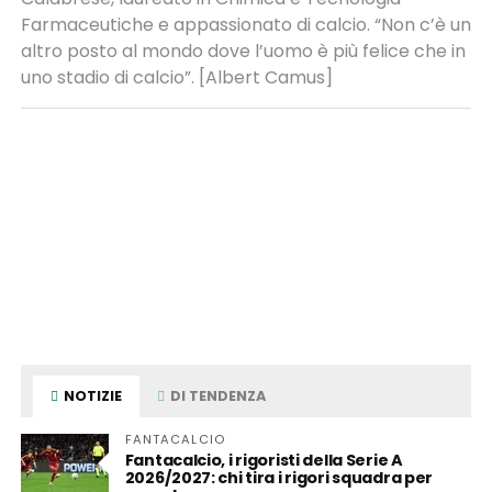
Farmaceutiche e appassionato di calcio. “Non c’è un
altro posto al mondo dove l’uomo è più felice che in
uno stadio di calcio”. [Albert Camus]
NOTIZIE
DI TENDENZA
FANTACALCIO
Fantacalcio, i rigoristi della Serie A
2026/2027: chi tira i rigori squadra per