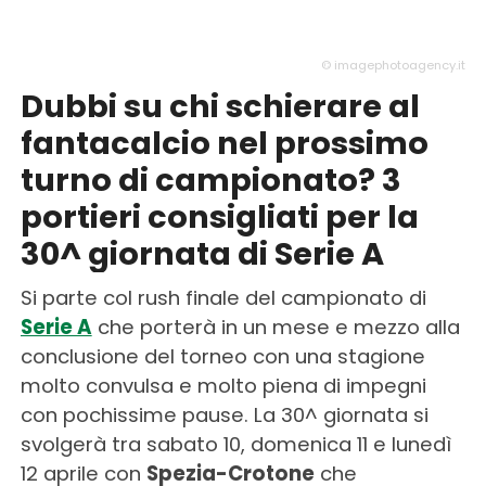
© imagephotoagency.it
Dubbi su chi schierare al
fantacalcio nel prossimo
turno di campionato? 3
portieri consigliati per la
30^ giornata di Serie A
Si parte col rush finale del campionato di
Serie A
che porterà in un mese e mezzo alla
conclusione del torneo con una stagione
molto convulsa e molto piena di impegni
con pochissime pause. La 30^ giornata si
svolgerà tra sabato 10, domenica 11 e lunedì
12 aprile con
Spezia-Crotone
che