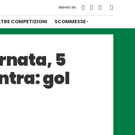
SEGUICI SU
LTRE COMPETIZIONI
SCOMMESSE
rnata, 5
ntra: gol