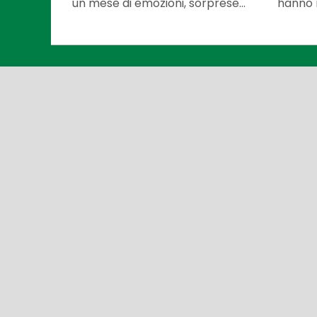
un mese di emozioni, sorprese...
hanno r