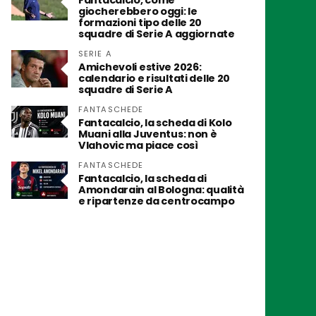
Fantacalcio, come
giocherebbero oggi: le
formazioni tipo delle 20
squadre di Serie A aggiornate
SERIE A
Amichevoli estive 2026:
calendario e risultati delle 20
squadre di Serie A
FANTASCHEDE
Fantacalcio, la scheda di Kolo
Muani alla Juventus: non è
Vlahovic ma piace così
FANTASCHEDE
Fantacalcio, la scheda di
Amondarain al Bologna: qualità
e ripartenze da centrocampo