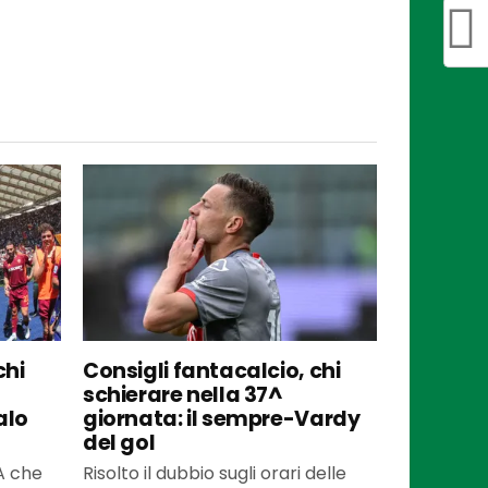
chi
Consigli fantacalcio, chi
schierare nella 37^
alo
giornata: il sempre-Vardy
del gol
 A che
Risolto il dubbio sugli orari delle