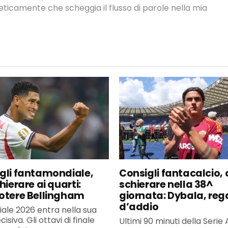
neticamente che scheggia il flusso di parole nella mia
gli fantamondiale,
Consigli fantacalcio, 
hierare ai quarti:
schierare nella 38^
otere Bellingham
giornata: Dybala, reg
d’addio
iale 2026 entra nella sua
isiva. Gli ottavi di finale
Ultimi 90 minuti della Serie