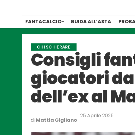
FANTACALCIO
GUIDA ALL’ASTA
PROBA
CHI SCHIERARE
Consigli fan
giocatori da
dell’ex al 
25 Aprile 2025
di
Mattia Gigliano