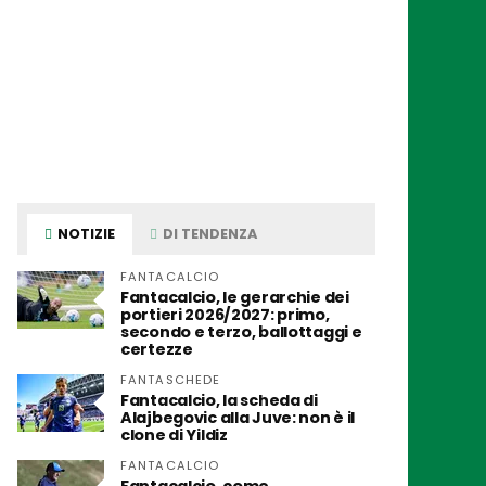
NOTIZIE
DI TENDENZA
FANTACALCIO
Fantacalcio, le gerarchie dei
portieri 2026/2027: primo,
secondo e terzo, ballottaggi e
certezze
FANTASCHEDE
Fantacalcio, la scheda di
Alajbegovic alla Juve: non è il
clone di Yildiz
FANTACALCIO