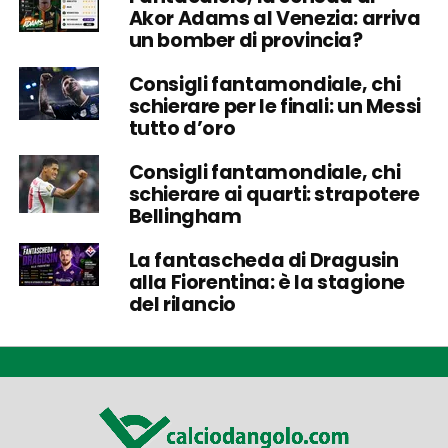
Akor Adams al Venezia: arriva
un bomber di provincia?
Consigli fantamondiale, chi
schierare per le finali: un Messi
tutto d’oro
Consigli fantamondiale, chi
schierare ai quarti: strapotere
Bellingham
La fantascheda di Dragusin
alla Fiorentina: è la stagione
del rilancio