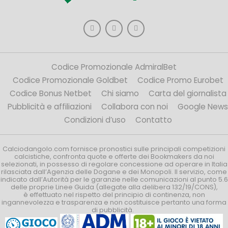
Codice Promozionale AdmiralBet
Codice Promozionale Goldbet
Codice Promo Eurobet
Codice Bonus Netbet
Chi siamo
Carta del giornalista
Pubblicità e affiliazioni
Collabora con noi
Google News
Condizioni d’uso
Contatto
Calciodangolo.com fornisce pronostici sulle principali competizioni
calcistiche, confronta quote e offerte dei Bookmakers da noi
selezionati, in possesso di regolare concessione ad operare in Italia
rilasciata dall’Agenzia delle Dogane e dei Monopoli. Il servizio, come
indicato dall’Autorità per le garanzie nelle comunicazioni al punto 5.6
delle proprie Linee Guida (allegate alla delibera 132/19/CONS),
è effettuato nel rispetto del principio di continenza, non
ingannevolezza e trasparenza e non costituisce pertanto una forma
di pubblicità.