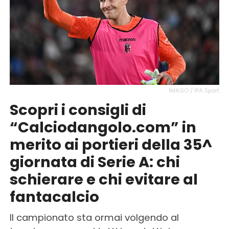
IMAGO / IPA Sport
Scopri i consigli di
“Calciodangolo.com” in
merito ai portieri della 35^
giornata di Serie A: chi
schierare e chi evitare al
fantacalcio
Il campionato sta ormai volgendo al