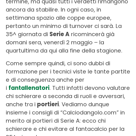
termine, ma quasi tutti i verdetti rimangono
ancora da stabilire. In ogni caso, in
settimana spazio alle coppe europee,
pertanto un minimo di turnover ci sarà. La
35^ giornata di
Serie A
ricomincerà già
domani sera, venerdì 2 maggio – la
quartultima da qui alla fine della stagione.
Come sempre quindi, ci sono dubbi di
formazione per i tecnici viste le tante partite
e di conseguenza anche per
i
fantallenatori
. Tutti infatti devono valutare
chi schierare a seconda di ruoli e avversari,
anche tra i
portieri
. Vediamo dunque
insieme i consigli di “Calciodangolo.com” in
merito ai portieri di Serie A: ecco chi
schierare e chi evitare al fantacalcio per la