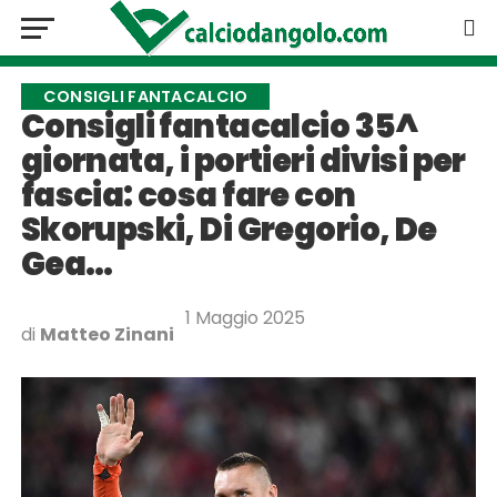
CONSIGLI FANTACALCIO
Consigli fantacalcio 35^
giornata, i portieri divisi per
fascia: cosa fare con
Skorupski, Di Gregorio, De
Gea…
1 Maggio 2025
di
Matteo Zinani