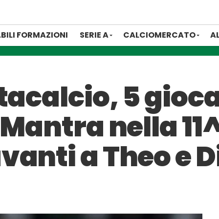
BILI FORMAZIONI
SERIE A
CALCIOMERCATO
A
tacalcio, 5 gioca
 Mantra nella 11
vanti a Theo e 