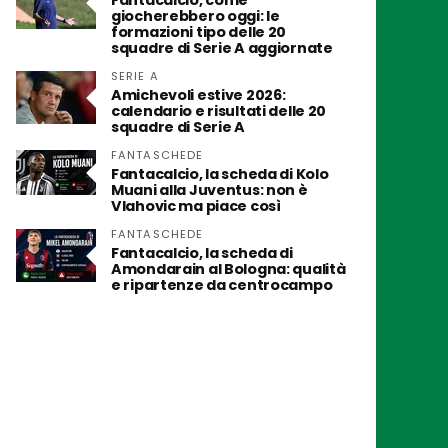
Fantacalcio, come
giocherebbero oggi: le
formazioni tipo delle 20
squadre di Serie A aggiornate
SERIE A
Amichevoli estive 2026:
calendario e risultati delle 20
squadre di Serie A
FANTASCHEDE
Fantacalcio, la scheda di Kolo
Muani alla Juventus: non è
Vlahovic ma piace così
FANTASCHEDE
Fantacalcio, la scheda di
Amondarain al Bologna: qualità
e ripartenze da centrocampo