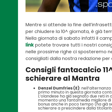
Mentre si attende la fine dell’infrase
per chiudere la 10^ giornata, è già te
Nella giornata di sabato infatti il camp
link
potete trovare tutti i nostri consigl
nelle prossime righe ci sposteremo n
consigliati dalla nostra redazione per
Consigli fantacalcio 11
schierare al Mantra
Denzel Dumfries (E)
: nell’alternanz
primo minuto in questa giornata contro
L’olandese ha già segnato due reti in
momento una fantamedia migliore di 
bonus anche in poco tempo (ha già s
schierare a prescindere dalla titolarit