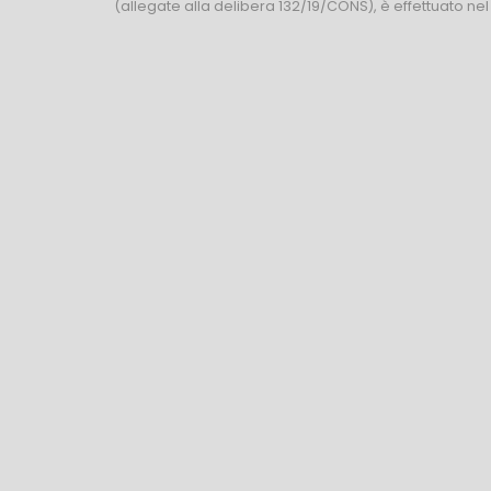
(allegate alla delibera 132/19/CONS), è effettuato ne