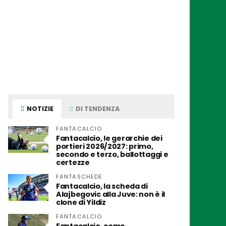
NOTIZIE
DI TENDENZA
FANTACALCIO
Fantacalcio, le gerarchie dei
portieri 2026/2027: primo,
secondo e terzo, ballottaggi e
certezze
FANTASCHEDE
Fantacalcio, la scheda di
Alajbegovic alla Juve: non è il
clone di Yildiz
FANTACALCIO