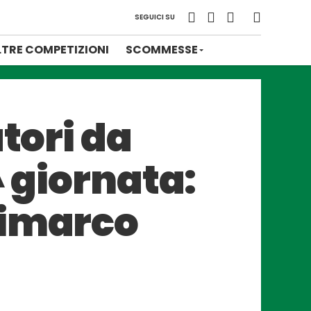
SEGUICI SU
LTRE COMPETIZIONI
SCOMMESSE
tori da
^ giornata:
Dimarco