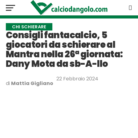
CHI SCHIERARE
Consigli fantacalcio, 5
giocatori da schierare al
Mantra nella 26ª giornata:
Dany Mota da sb-A-llo
22 Febbraio 2024
di
Mattia Gigliano