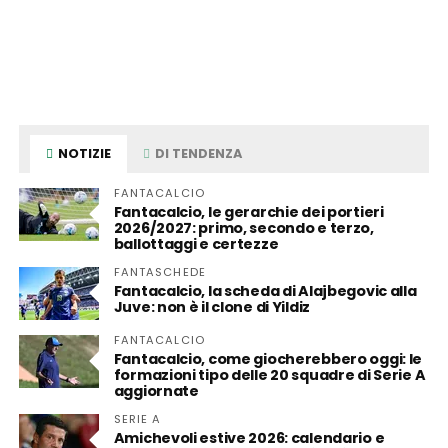
NOTIZIE
DI TENDENZA
FANTACALCIO
Fantacalcio, le gerarchie dei portieri
2026/2027: primo, secondo e terzo,
ballottaggi e certezze
FANTASCHEDE
Fantacalcio, la scheda di Alajbegovic alla
Juve: non è il clone di Yildiz
FANTACALCIO
Fantacalcio, come giocherebbero oggi: le
formazioni tipo delle 20 squadre di Serie A
aggiornate
SERIE A
Amichevoli estive 2026: calendario e