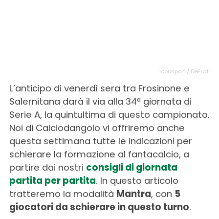
Iconsport / DeFodi
L’anticipo di venerdì sera tra Frosinone e
Salernitana darà il via alla 34ª giornata di
Serie A, la quintultima di questo campionato.
Noi di Calciodangolo vi offriremo anche
questa settimana tutte le indicazioni per
schierare la formazione al fantacalcio, a
partire dai nostri
consigli di giornata
partita per partita
. In questo articolo
tratteremo la modalità
Mantra
, con
5
giocatori da schierare in questo turno
.