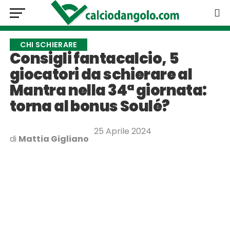
CHI SCHIERARE
Consigli fantacalcio, 5
giocatori da schierare al
Mantra nella 34ª giornata:
torna al bonus Soulé?
25 Aprile 2024
di
Mattia Gigliano