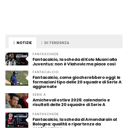
NOTIZIE
DI TENDENZA
FANTASCHEDE
Fantacalcio, la scheda di Kolo Muani alla
Juventus: non è Vlahovic ma piace così
FANTACALCIO
Fantacalcio, come giocherebbero oggi: le
formazioni tipo delle 20 squadre di Serie A
aggiornate
SERIE A
Amichevoli estive 2026: calendario e
risultati delle 20 squadre di Serie A
FANTASCHEDE
Fantacalcio, la scheda di Amondarain al
Bologna: qualità e ripartenze da