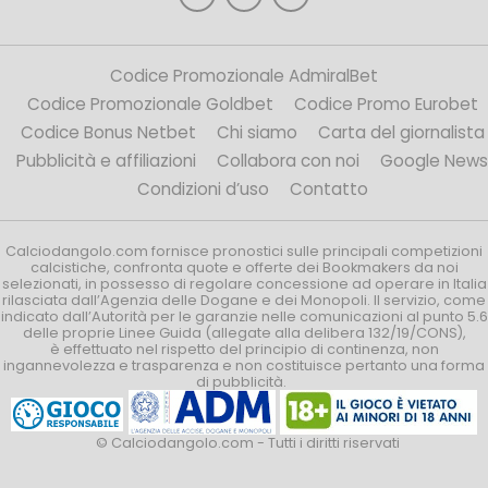
Codice Promozionale AdmiralBet
Codice Promozionale Goldbet
Codice Promo Eurobet
Codice Bonus Netbet
Chi siamo
Carta del giornalista
Pubblicità e affiliazioni
Collabora con noi
Google News
Condizioni d’uso
Contatto
Calciodangolo.com fornisce pronostici sulle principali competizioni
calcistiche, confronta quote e offerte dei Bookmakers da noi
selezionati, in possesso di regolare concessione ad operare in Italia
rilasciata dall’Agenzia delle Dogane e dei Monopoli. Il servizio, come
indicato dall’Autorità per le garanzie nelle comunicazioni al punto 5.6
delle proprie Linee Guida (allegate alla delibera 132/19/CONS),
è effettuato nel rispetto del principio di continenza, non
ingannevolezza e trasparenza e non costituisce pertanto una forma
di pubblicità.
© Calciodangolo.com - Tutti i diritti riservati