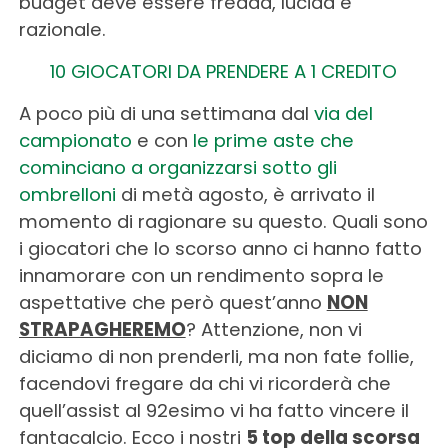
budget deve essere fredda, lucida e
razionale.
10 GIOCATORI DA PRENDERE A 1 CREDITO
A poco più di una settimana dal
via del
campionato
e con
le prime aste che
cominciano a organizzarsi sotto gli
ombrelloni
di metà agosto, è arrivato il
momento di ragionare su questo. Quali sono
i giocatori che lo scorso anno ci hanno fatto
innamorare con un rendimento sopra le
aspettative che però quest’anno
NON
STRAPAGHEREMO
? Attenzione, non vi
diciamo di non prenderli, ma non fate follie,
facendovi fregare da chi vi ricorderà che
quell’assist al 92esimo vi ha fatto vincere il
fantacalcio. Ecco i nostri
5 top della scorsa