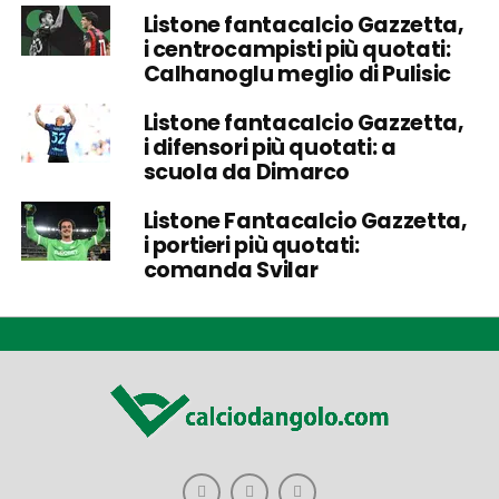
Listone fantacalcio Gazzetta,
i centrocampisti più quotati:
Calhanoglu meglio di Pulisic
Listone fantacalcio Gazzetta,
i difensori più quotati: a
scuola da Dimarco
Listone Fantacalcio Gazzetta,
i portieri più quotati:
comanda Svilar