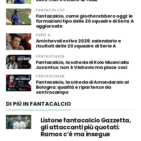
FANTACALCIO
Fantacalcio, come giocherebbero oggi: le
formazioni tipo delle 20 squadre di Serie A
aggiornate
SERIE A
Amichevoli estive 2026: calendario e
risultati delle 20 squadre di Serie A
FANTASCHEDE
Fantacalcio, la scheda di Kolo Muani alla
Juventus: non è Vlahovic ma piace così
FANTASCHEDE
Fantacalcio, la scheda di Amondarain al
Bologna: qualità e ripartenze da
centrocampo
DI PIÙ IN FANTACALCIO
Listone fantacalcio Gazzetta,
gli attaccanti più quotati:
Ramos c’è ma insegue