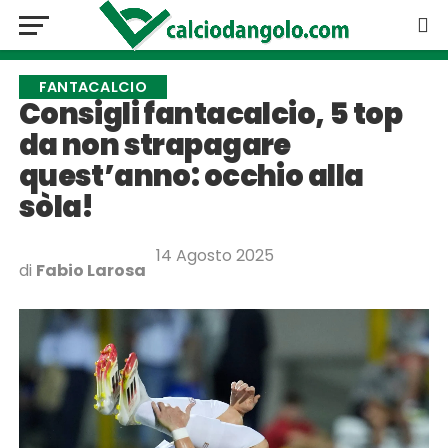
FANTACALCIO
Consigli fantacalcio, 5 top
da non strapagare
quest’anno: occhio alla
sòla!
14 Agosto 2025
di
Fabio Larosa