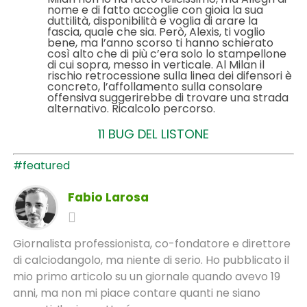
nome e di fatto accoglie con gioia la sua
duttilità, disponibilità e voglia di arare la
fascia, quale che sia. Però, Alexis, ti voglio
bene, ma l’anno scorso ti hanno schierato
così alto che di più c’era solo lo stampellone
di cui sopra, messo in verticale. Al Milan il
rischio retrocessione sulla linea dei difensori è
concreto, l’affollamento sulla consolare
offensiva suggerirebbe di trovare una strada
alternativo. Ricalcolo percorso.
11 BUG DEL LISTONE
#featured
Fabio Larosa
Giornalista professionista, co-fondatore e direttore
di calciodangolo, ma niente di serio. Ho pubblicato il
mio primo articolo su un giornale quando avevo 19
anni, ma non mi piace contare quanti ne siano