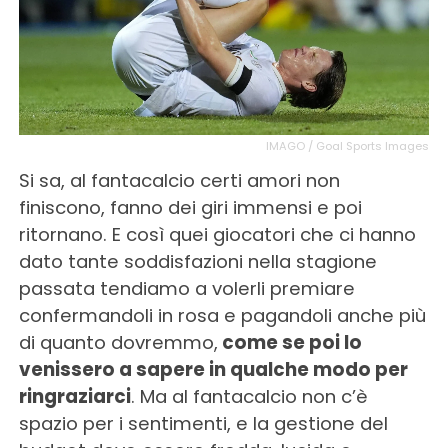
IMAGO / Goal Sports Images
Si sa, al fantacalcio certi amori non
finiscono, fanno dei giri immensi e poi
ritornano. E così quei giocatori che ci hanno
dato tante soddisfazioni nella stagione
passata tendiamo a volerli premiare
confermandoli in rosa e pagandoli anche più
di quanto dovremmo,
come se poi lo
venissero a sapere in qualche modo per
ringraziarci
. Ma al fantacalcio non c’è
spazio per i sentimenti, e la gestione del