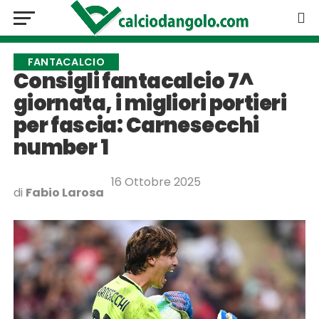
FANTACALCIO
Consigli fantacalcio 7^
giornata, i migliori portieri
per fascia: Carnesecchi
number 1
16 Ottobre 2025
di
Fabio Larosa