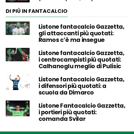
DI PIÙ IN FANTACALCIO
Listone fantacalcio Gazzetta,
gli attaccanti più quotati:
Ramos c’è ma insegue
Listone fantacalcio Gazzetta,
i centrocampisti più quotati:
Calhanoglu meglio di Pulisic
Listone fantacalcio Gazzetta,
i difensori più quotati: a
scuola da Dimarco
Listone Fantacalcio Gazzetta,
i portieri più quotati:
comanda Svilar