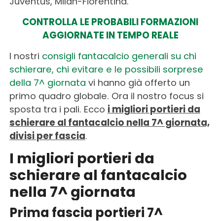
Juventus, Milan-Fiorentina.
CONTROLLA LE PROBABILI FORMAZIONI
AGGIORNATE IN TEMPO REALE
I nostri
consigli fantacalcio generali su chi
schierare, chi evitare e le possibili sorprese
della 7^ giornata
vi hanno già offerto un
primo quadro globale. Ora il nostro focus si
sposta tra i pali. Ecco
i migliori portieri da
schierare al fantacalcio nella 7^ giornata,
divisi per fascia
.
I migliori portieri da
schierare al fantacalcio
nella 7^ giornata
Prima fascia portieri 7^