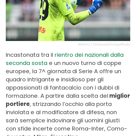
IMAGO / Gribaudi/ImagePhoto
Incastonata tra il
rientro dei nazionali dalla
seconda sosta
e un nuovo turno di coppe
europee, la 7^ giornata di Serie A offre un
quadro intrigante e insidioso per gli
appassionati di fantacalcio con i dubbi di
formazione. A partire dalla scelta del
miglior
portiere
, strizzando l’occhio alla porta
inviolata e al modificatore di difesa, non
sarà semplice indovinare gli uomini giusti
con sfide incerte come Roma-Inter, Como-