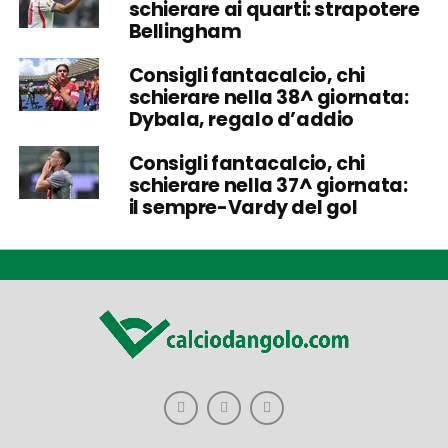
schierare ai quarti: strapotere
Bellingham
Consigli fantacalcio, chi
schierare nella 38^ giornata:
Dybala, regalo d’addio
Consigli fantacalcio, chi
schierare nella 37^ giornata:
il sempre-Vardy del gol