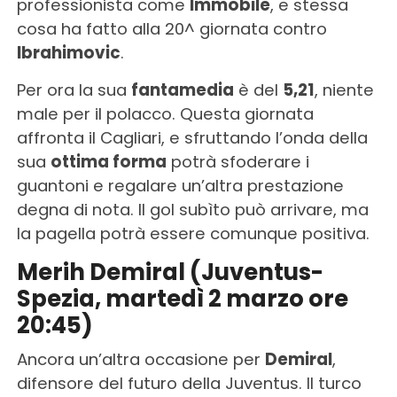
professionista come
Immobile
, e stessa
cosa ha fatto alla 20^ giornata contro
Ibrahimovic
.
Per ora la sua
fantamedia
è del
5,21
, niente
male per il polacco. Questa giornata
affronta il Cagliari, e sfruttando l’onda della
sua
ottima forma
potrà sfoderare i
guantoni e regalare un’altra prestazione
degna di nota. Il gol subìto può arrivare, ma
la pagella potrà essere comunque positiva.
Merih Demiral (Juventus-
Spezia, martedì 2 marzo ore
20:45)
Ancora un’altra occasione per
Demiral
,
difensore del futuro della Juventus. Il turco