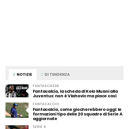
NOTIZIE
DI TENDENZA
FANTASCHEDE
Fantacalcio, la scheda di Kolo Muani alla
Juventus: non è Vlahovic ma piace così
FANTACALCIO
Fantacalcio, come giocherebbero oggi: le
formazioni tipo delle 20 squadre di Serie A
aggiornate
SERIE A