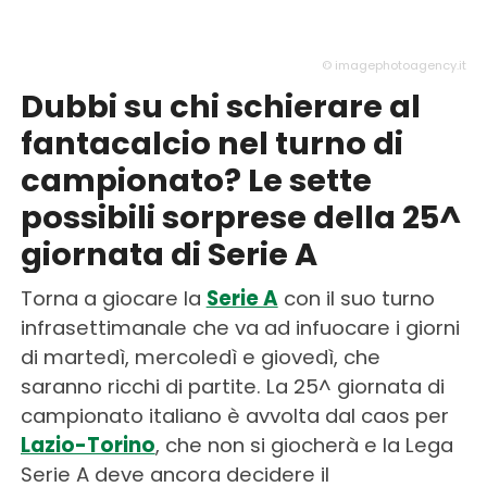
© imagephotoagency.it
Dubbi su chi schierare al
fantacalcio nel turno di
campionato? Le sette
possibili sorprese della 25^
giornata di Serie A
Torna a giocare la
Serie A
con il suo turno
infrasettimanale che va ad infuocare i giorni
di martedì, mercoledì e giovedì, che
saranno ricchi di partite. La 25^ giornata di
campionato italiano è avvolta dal caos per
Lazio-Torino
, che non si giocherà e la Lega
Serie A deve ancora decidere il