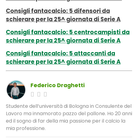
Consigli fantacalcio: 5 difensori da
schierare per la 25^ giornata di Serie A
Consigli fantacalcio: 5 centrocampisti da
schierare per la 25^ giornata di Serie A
Consigli fantacalcio: 5 attaccanti da
schierare per la 25^ giornata di Serie A
Federico Draghetti
Studente dell’università di Bologna in Consulente del
Lavoro ma innamorato pazzo del pallone. Ho 20 anni
ed il sogno di far della mia passione per il calcio la
mia professione.