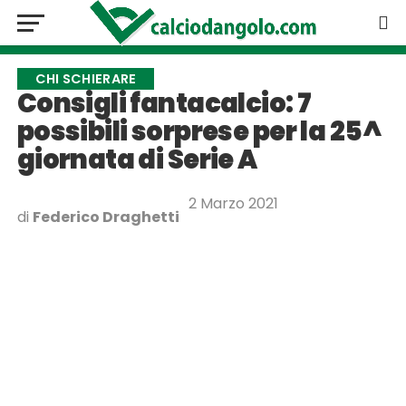
CHI SCHIERARE
Consigli fantacalcio: 7
possibili sorprese per la 25^
giornata di Serie A
2 Marzo 2021
di
Federico Draghetti