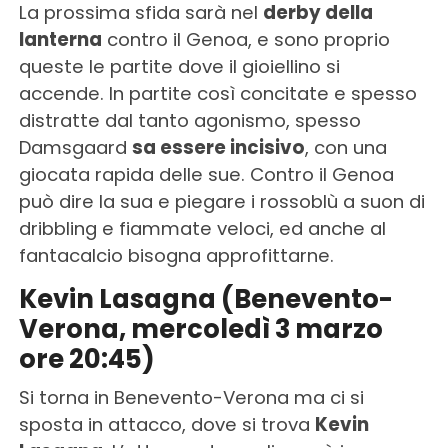
La prossima sfida sarà nel
derby della
lanterna
contro il Genoa, e sono proprio
queste le partite dove il gioiellino si
accende. In partite così concitate e spesso
distratte dal tanto agonismo, spesso
Damsgaard
sa essere incisivo
, con una
giocata rapida delle sue. Contro il Genoa
può dire la sua e piegare i rossoblù a suon di
dribbling e fiammate veloci, ed anche al
fantacalcio bisogna approfittarne.
Kevin Lasagna (Benevento-
Verona, mercoledì 3 marzo
ore 20:45)
Si torna in Benevento-Verona ma ci si
sposta in attacco, dove si trova
Kevin