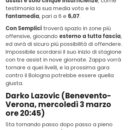
assist e solo cinque insufficienze
, come
testimonia la sua media voto e la
fantamedia
, pari a 6 e
6,07
.
Con Semplici
troverà spazio in zone più
offensive, giocando
esterno a tutta fascia
,
ed avrà di sicuro più possibilità di offendere.
Impossibile scordarsi il suo inizio di stagione
con tre assist in nove giornate. Zappa vorrà
tornare a quei livelli, e la prossima gara
contro il Bologna potrebbe essere quella
giusta.
Darko Lazovic (Benevento-
Verona, mercoledì 3 marzo
ore 20:45)
Sta tornando passo dopo passo a pieno