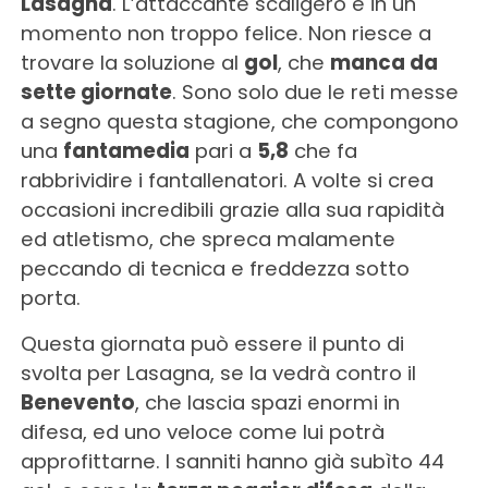
Lasagna
. L’attaccante scaligero è in un
momento non troppo felice. Non riesce a
trovare la soluzione al
gol
, che
manca da
sette giornate
. Sono solo due le reti messe
a segno questa stagione, che compongono
una
fantamedia
pari a
5,8
che fa
rabbrividire i fantallenatori. A volte si crea
occasioni incredibili grazie alla sua rapidità
ed atletismo, che spreca malamente
peccando di tecnica e freddezza sotto
porta.
Questa giornata può essere il punto di
svolta per Lasagna, se la vedrà contro il
Benevento
, che lascia spazi enormi in
difesa, ed uno veloce come lui potrà
approfittarne. I sanniti hanno già subìto 44