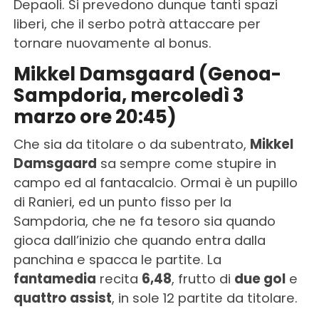
Depaoli. Si prevedono dunque tanti spazi
liberi, che il serbo potrà attaccare per
tornare nuovamente al bonus.
Mikkel Damsgaard (Genoa-
Sampdoria, mercoledì 3
marzo ore 20:45)
Che sia da titolare o da subentrato,
Mikkel
Damsgaard
sa sempre come stupire in
campo ed al fantacalcio. Ormai è un pupillo
di Ranieri, ed un punto fisso per la
Sampdoria, che ne fa tesoro sia quando
gioca dall’inizio che quando entra dalla
panchina e spacca le partite. La
fantamedia
recita
6,48
, frutto di
due gol
e
quattro assist
, in sole 12 partite da titolare.