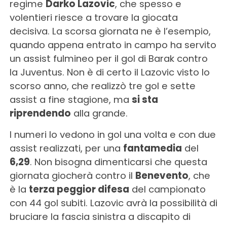
regime
Darko Lazovic
, che spesso e
volentieri riesce a trovare la giocata
decisiva. La scorsa giornata ne è l’esempio,
quando appena entrato in campo ha servito
un assist fulmineo per il gol di Barak contro
la Juventus. Non è di certo il Lazovic visto lo
scorso anno, che realizzò tre gol e sette
assist a fine stagione, ma
si sta
riprendendo
alla grande.
I numeri lo vedono in gol una volta e con due
assist realizzati, per una
fantamedia
del
6,29
. Non bisogna dimenticarsi che questa
giornata giocherà contro il
Benevento
, che
è la
terza peggior difesa
del campionato
con 44 gol subiti. Lazovic avrà la possibilità di
bruciare la fascia sinistra a discapito di