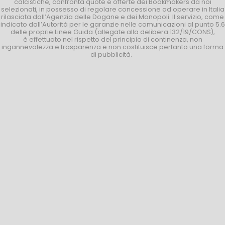
calcistiche, confronta quote e offerte dei Bookmakers da noi
selezionati, in possesso di regolare concessione ad operare in Italia
rilasciata dall’Agenzia delle Dogane e dei Monopoli. Il servizio, come
indicato dall’Autorità per le garanzie nelle comunicazioni al punto 5.6
delle proprie Linee Guida (allegate alla delibera 132/19/CONS),
è effettuato nel rispetto del principio di continenza, non
ingannevolezza e trasparenza e non costituisce pertanto una forma
di pubblicità.