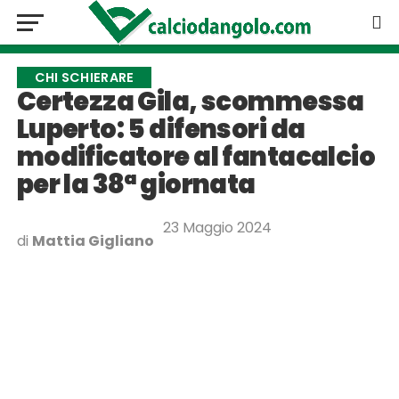
CHI SCHIERARE
Certezza Gila, scommessa
Luperto: 5 difensori da
modificatore al fantacalcio
per la 38ª giornata
23 Maggio 2024
di
Mattia Gigliano