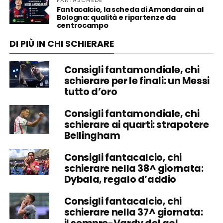
Fantacalcio, la scheda di Amondarain al
Bologna: qualità e ripartenze da
centrocampo
DI PIÙ IN CHI SCHIERARE
Consigli fantamondiale, chi
schierare per le finali: un Messi
tutto d’oro
Consigli fantamondiale, chi
schierare ai quarti: strapotere
Bellingham
Consigli fantacalcio, chi
schierare nella 38^ giornata:
Dybala, regalo d’addio
Consigli fantacalcio, chi
schierare nella 37^ giornata: