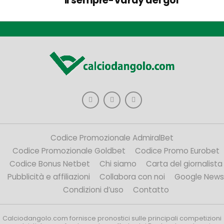
il sempre-Vardy del gol
Codice Promozionale AdmiralBet
Codice Promozionale Goldbet
Codice Promo Eurobet
Codice Bonus Netbet
Chi siamo
Carta del giornalista
Pubblicità e affiliazioni
Collabora con noi
Google News
Condizioni d’uso
Contatto
Calciodangolo.com fornisce pronostici sulle principali competizioni