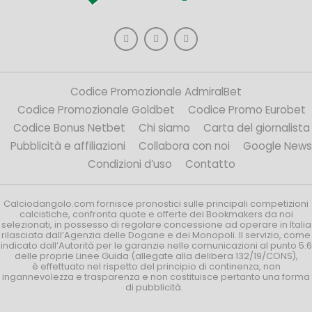
Codice Promozionale AdmiralBet
Codice Promozionale Goldbet
Codice Promo Eurobet
Codice Bonus Netbet
Chi siamo
Carta del giornalista
Pubblicità e affiliazioni
Collabora con noi
Google News
Condizioni d’uso
Contatto
Calciodangolo.com fornisce pronostici sulle principali competizioni
calcistiche, confronta quote e offerte dei Bookmakers da noi
selezionati, in possesso di regolare concessione ad operare in Italia
rilasciata dall’Agenzia delle Dogane e dei Monopoli. Il servizio, come
indicato dall’Autorità per le garanzie nelle comunicazioni al punto 5.6
delle proprie Linee Guida (allegate alla delibera 132/19/CONS),
è effettuato nel rispetto del principio di continenza, non
ingannevolezza e trasparenza e non costituisce pertanto una forma
di pubblicità.