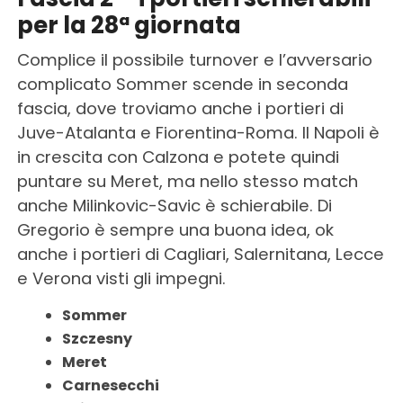
per la 28ª giornata
Complice il possibile turnover e l’avversario
complicato Sommer scende in seconda
fascia, dove troviamo anche i portieri di
Juve-Atalanta e Fiorentina-Roma. Il Napoli è
in crescita con Calzona e potete quindi
puntare su Meret, ma nello stesso match
anche Milinkovic-Savic è schierabile. Di
Gregorio è sempre una buona idea, ok
anche i portieri di Cagliari, Salernitana, Lecce
e Verona visti gli impegni.
Sommer
Szczesny
Meret
Carnesecchi