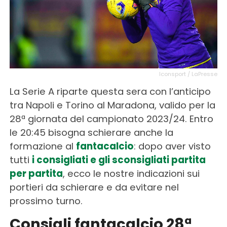
Iconsport / LaPresse
La Serie A riparte questa sera con l’anticipo
tra Napoli e Torino al Maradona, valido per la
28ª giornata del campionato 2023/24. Entro
le 20:45 bisogna schierare anche la
formazione al
fantacalcio
: dopo aver visto
tutti
i consigliati e gli sconsigliati partita
per partita
, ecco le nostre indicazioni sui
portieri da schierare e da evitare nel
prossimo turno.
Consigli fantacalcio 28ª