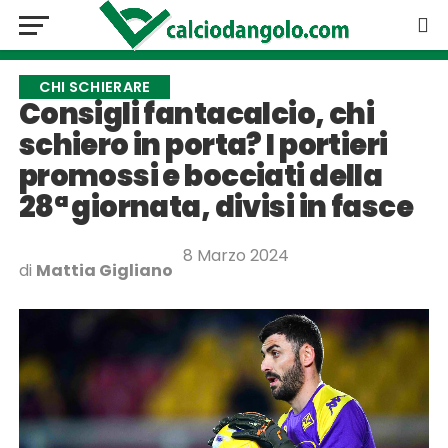
CHI SCHIERARE
Consigli fantacalcio, chi
schiero in porta? I portieri
promossi e bocciati della
28ª giornata, divisi in fasce
8 Marzo 2024
di
Mattia Gigliano