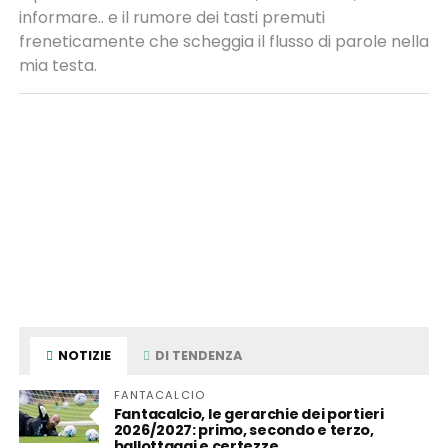
informare.. e il rumore dei tasti premuti
freneticamente che scheggia il flusso di parole nella
mia testa.
NOTIZIE
DI TENDENZA
FANTACALCIO
Fantacalcio, le gerarchie dei portieri
2026/2027: primo, secondo e terzo,
ballottaggi e certezze