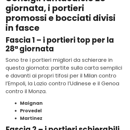
giornata, i portieri
promossi e bocciati divisi
in fasce
Fascia 1 – i portieri top per la
28ª giornata
Sono tre i portieri migliori da schierare in
questa giornata: partite sulla carta semplici
e davanti ai propri tifosi per il Milan contro
l’Empoli, la Lazio contro l’Udinese e il Genoa
contro il Monza.
Maignan
Provedel
Martinez
Fascia 2 – i portieri schierabili