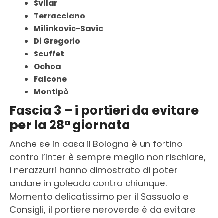
Svilar
Terracciano
Milinkovic-Savic
Di Gregorio
Scuffet
Ochoa
Falcone
Montipò
Fascia 3 – i portieri da evitare
per la 28ª giornata
Anche se in casa il Bologna è un fortino
contro l’Inter è sempre meglio non rischiare,
i nerazzurri hanno dimostrato di poter
andare in goleada contro chiunque.
Momento delicatissimo per il Sassuolo e
Consigli, il portiere neroverde è da evitare