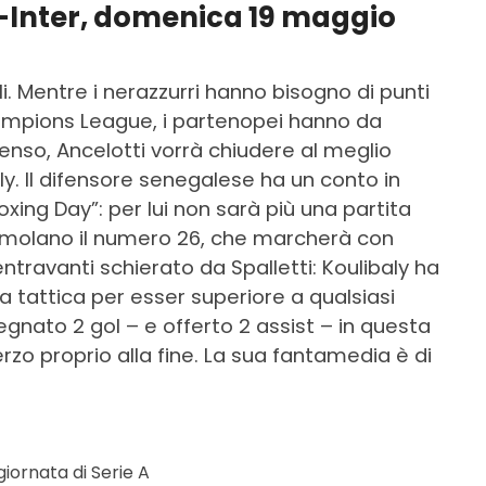
i-Inter, domenica 19 maggio
li. Mentre i nerazzurri hanno bisogno di punti
Champions League, i partenopei hanno da
enso, Ancelotti vorrà chiudere al meglio
ly. Il difensore senegalese ha un conto in
oxing Day”: per lui non sarà più una partita
stimolano il numero 26, che marcherà con
ntravanti schierato da Spalletti: Koulibaly ha
enza tattica per esser superiore a qualsiasi
egnato 2 gol – e offerto 2 assist – in questa
erzo proprio alla fine. La sua fantamedia è di
giornata di Serie A