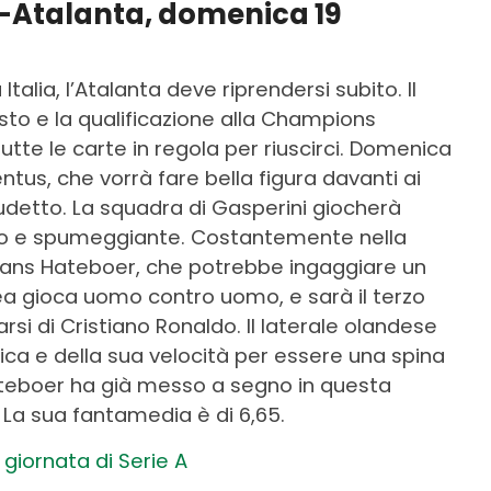
-Atalanta, domenica 19
Italia, l’Atalanta deve riprendersi subito. Il
osto e la qualificazione alla Champions
tte le carte in regola per riuscirci. Domenica
ntus, che vorrà fare bella figura davanti ai
scudetto. La squadra di Gasperini giocherà
ivo e spumeggiante. Costantemente nella
ans Hateboer, che potrebbe ingaggiare un
ea gioca uomo contro uomo, e sarà il terzo
si di Cristiano Ronaldo. Il laterale olandese
isica e della sua velocità per essere una spina
Hateboer ha già messo a segno in questa
. La sua fantamedia è di 6,65.
 giornata di Serie A