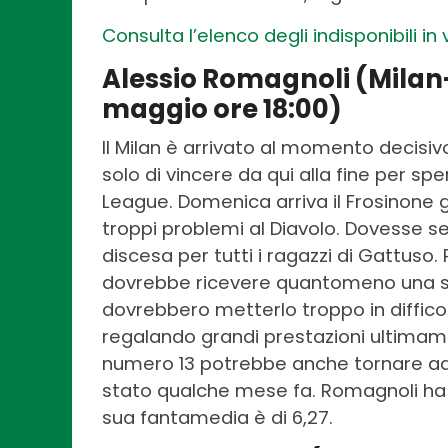
Consulta l’elenco degli indisponibili in
Alessio Romagnoli (Milan
maggio ore 18:00)
Il Milan è arrivato al momento decisiv
solo di vincere da qui alla fine per s
League. Domenica arriva il Frosinone 
troppi problemi al Diavolo. Dovesse se
discesa per tutti i ragazzi di Gattuso
dovrebbe ricevere quantomeno una suf
dovrebbero metterlo troppo in difficol
regalando grandi prestazioni ultimamen
numero 13 potrebbe anche tornare ad 
stato qualche mese fa. Romagnoli ha 
sua fantamedia è di 6,27.