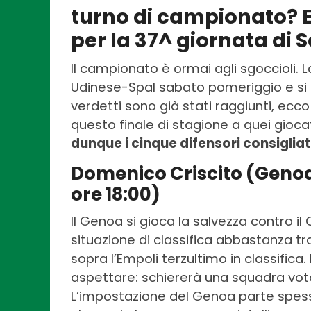
turno di campionato? Ec
per la 37^ giornata di S
Il campionato è ormai agli sgoccioli. 
Udinese-Spal sabato pomeriggio e si c
verdetti sono già stati raggiunti, ecco
questo finale di stagione a quei gioc
dunque i cinque difensori consigliati
Domenico Criscito (Genoa
ore 18:00)
Il Genoa si gioca la salvezza contro il C
situazione di classifica abbastanza tr
sopra l’Empoli terzultimo in classifica
aspettare: schiererà una squadra votat
L’impostazione del Genoa parte spesso