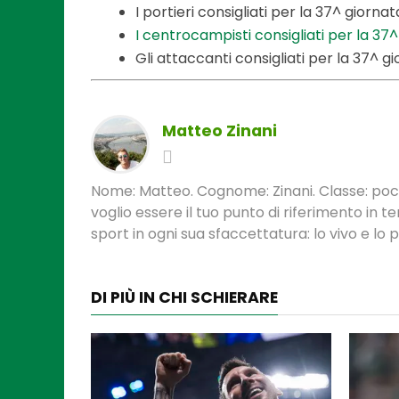
I portieri consigliati per la 37^ giornat
I centrocampisti consigliati per la 37^
Gli attaccanti consigliati per la 37^ gi
Matteo Zinani
Nome: Matteo. Cognome: Zinani. Classe: poca
voglio essere il tuo punto di riferimento in 
sport in ogni sua sfaccettatura: lo vivo e lo
DI PIÙ IN CHI SCHIERARE