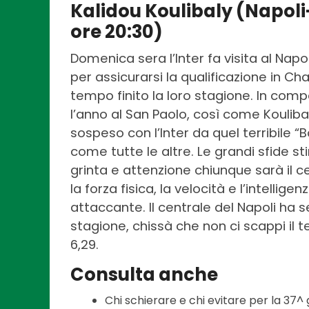
Kalidou Koulibaly (Napol
ore 20:30)
Domenica sera l’Inter fa visita al Napo
per assicurarsi la qualificazione in 
tempo finito la loro stagione. In comp
l’anno al San Paolo, così come Kouliba
sospeso con l’Inter da quel terribile “B
come tutte le altre. Le grandi sfide 
grinta e attenzione chiunque sarà il ce
la forza fisica, la velocità e l’intellig
attaccante. Il centrale del Napoli ha s
stagione, chissà che non ci scappi il t
6,29.
Consulta anche
Chi schierare e chi evitare per la 37^ 