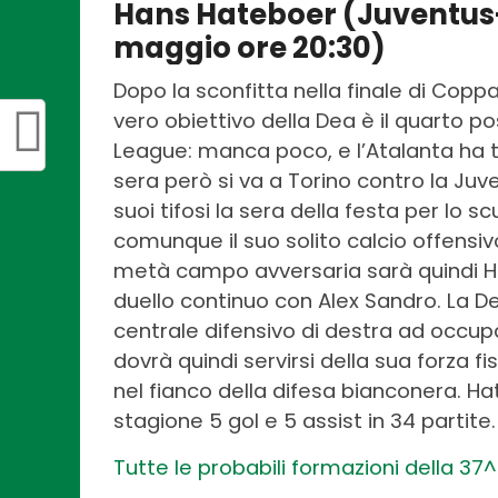
Hans Hateboer (Juventus
maggio ore 20:30)
Dopo la sconfitta nella finale di Coppa 
vero obiettivo della Dea è il quarto p
League: manca poco, e l’Atalanta ha tu
sera però si va a Torino contro la Juve
suoi tifosi la sera della festa per lo 
comunque il suo solito calcio offens
metà campo avversaria sarà quindi H
duello continuo con Alex Sandro. La D
centrale difensivo di destra ad occupar
dovrà quindi servirsi della sua forza f
nel fianco della difesa bianconera. 
stagione 5 gol e 5 assist in 34 partite
Tutte le probabili formazioni della 37^