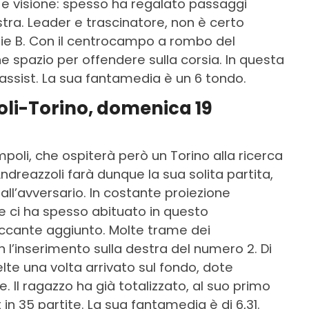
 e visione: spesso ha regalato passaggi
istra. Leader e trascinatore, non è certo
erie B. Con il centrocampo a rombo del
e spazio per offendere sulla corsia. In questa
4 assist. La sua fantamedia è un 6 tondo.
oli-Torino, domenica 19
mpoli, che ospiterà però un Torino alla ricerca
Andreazzoli farà dunque la sua solita partita,
all’avversario. In costante proiezione
he ci ha spesso abituato in questo
accante aggiunto. Molte trame dei
l’inserimento sulla destra del numero 2. Di
elte una volta arrivato sul fondo, dote
. Il ragazzo ha già totalizzato, al suo primo
 in 35 partite. La sua fantamedia è di 6,31.