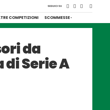
SEGUICI SU
LTRE COMPETIZIONI
SCOMMESSE
sori da
 di Serie A