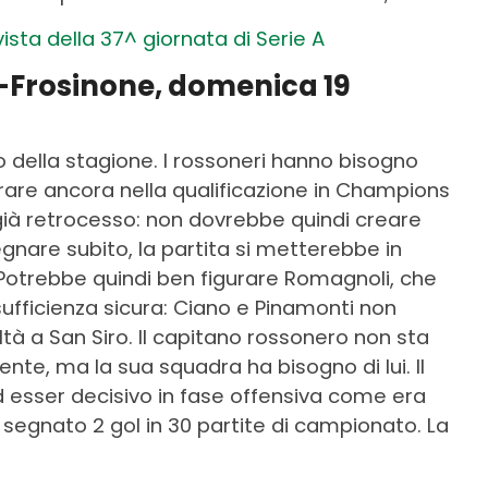
 vista della 37^ giornata di Serie A
-Frosinone, domenica 19
o della stagione. I rossoneri hanno bisogno
perare ancora nella qualificazione in Champions
già retrocesso: non dovrebbe quindi creare
gnare subito, la partita si metterebbe in
. Potrebbe quindi ben figurare Romagnoli, che
ficienza sicura: Ciano e Pinamonti non
tà a San Siro. Il capitano rossonero non sta
te, ma la sua squadra ha bisogno di lui. Il
esser decisivo in fase offensiva come era
segnato 2 gol in 30 partite di campionato. La