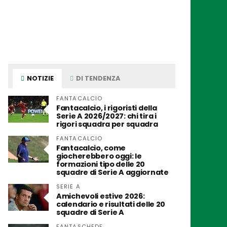
NOTIZIE
DI TENDENZA
FANTACALCIO
Fantacalcio, i rigoristi della
Serie A 2026/2027: chi tira i
rigori squadra per squadra
FANTACALCIO
Fantacalcio, come
giocherebbero oggi: le
formazioni tipo delle 20
squadre di Serie A aggiornate
SERIE A
Amichevoli estive 2026:
calendario e risultati delle 20
squadre di Serie A
FANTASCHEDE