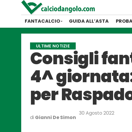
FANTACALCIO
GUIDA ALL’ASTA
PROBA
ULTIME NOTIZIE
Consigli fant
4^ giornata: 
per Raspado
30 Agosto 2022
di
Gianni De Simon