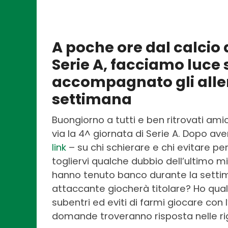
A poche ore dal calcio d
Serie A, facciamo luce
accompagnato gli alle
settimana
Buongiorno a tutti e ben ritrovati ami
via la 4^ giornata di Serie A. Dopo ave
link
– su chi schierare e chi evitare per
togliervi qualche dubbio dell’ultimo m
hanno tenuto banco durante la settiman
attaccante giocherà titolare? Ho qual
subentri ed eviti di farmi giocare co
domande troveranno risposta nelle ri