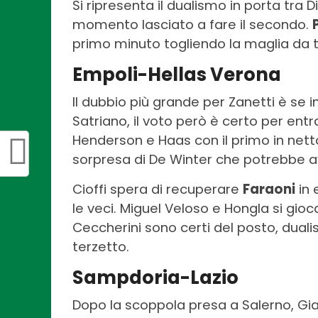
Si ripresenta il dualismo in porta tra D
momento lasciato a fare il secondo.
primo minuto togliendo la maglia da ti
Empoli-Hellas Verona
Il dubbio più grande per Zanetti è se i
Satriano, il voto però è certo per en
Henderson e Haas con il primo in nett
sorpresa di De Winter che potrebbe av
Cioffi spera di recuperare
Faraoni
in 
le veci. Miguel Veloso e Hongla si gioc
Ceccherini sono certi del posto, dua
terzetto.
Sampdoria-Lazio
Dopo la scoppola presa a Salerno, Gia