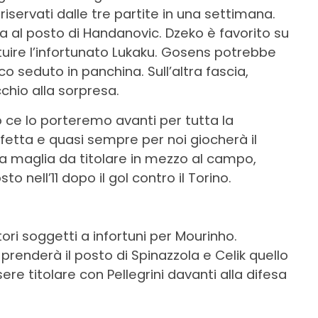
 riservati dalle tre partite in una settimana.
a al posto di Handanovic. Dzeko è favorito su
tuire l’infortunato Lukaku. Gosens potrebbe
co seduto in panchina. Sull’altra fascia,
hio alla sorpresa.
 ce lo porteremo avanti per tutta la
etta e quasi sempre per noi giocherà il
na maglia da titolare in mezzo al campo,
 nell’11 dopo il gol contro il Torino.
tori soggetti a infortuni per Mourinho.
prenderà il posto di Spinazzola e Celik quello
re titolare con Pellegrini davanti alla difesa