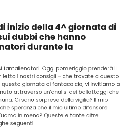
i inizio della 4^ giornata di
 sui dubbi che hanno
natori durante la
ci fantallenatori. Oggi pomeriggio prenderà il
r letto i nostri consigli – che trovate a questo
 questa giornata di fantacalcio, vi invitiamo a
inuto attraverso un’analisi dei ballottaggi che
a. Ci sono sorprese della vigilia? Il mio
che speranza che il mio ultimo difensore
n l’uomo in meno? Queste e tante altre
ghe seguenti.