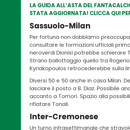
LA GUIDA ALL’ASTA DEL FANTACALC
STATA AGGIORNATA! CLICCA QUI PER
Sassuolo-Milan
Per fortuna non dobbiamo preoccupar
consultare le formazioni ufficiali prim
neroverdi Dionisi potrebbe schierare Th
Strano ballottaggio quello tra Rogeri
Kyriakopoulos retrocederebbe sulla lin
Diversi 50 e 50 anche in casa Milan.
lasciare il posto a B. Diaz. Possibile anc
accanto a Tomori. Spazio alla possibil
rifiatare Tonali.
Inter-Cremonese
Un turno infrasettimanale che stravolg