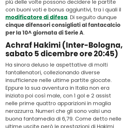
più delle volte possono decidere le partite
con buoni voti e bonus aggiuntivi, tra i quali il
modificatore di difesa
. Di seguito dunque
cinque difensori consigliati al fantacalcio
per la 10^ giornata di Serie A
.
Achraf Hakimi (Inter-Bologna,
sabato 5 dicembre ore 20:45)
Ha sinora deluso le aspettative di molti
fantallenatori, collezionando diverse
insufficienze nelle ultime partite giocate.
Eppure la sua avventura in Italia non era
iniziata poi così male, con 1 gol e 2 assist
nelle prime quattro apparizioni in maglia
nerazzurra. Numeri che gli sono valsi una
buona fantamedia di 6,79. Come detto nelle
ultime uscite però le prestazioni di Hakimi