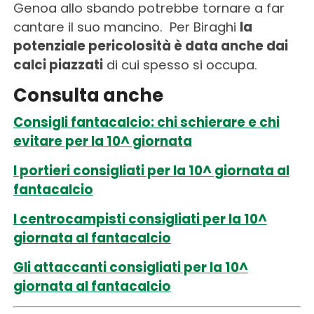
Genoa allo sbando potrebbe tornare a far
cantare il suo mancino. Per Biraghi
la
potenziale pericolosità è data anche dai
calci piazzati
di cui spesso si occupa.
Consulta anche
Consigli fantacalcio: chi schierare e chi
evitare per la 10^ giornata
I portieri consigliati per la 10^ giornata al
fantacalcio
I centrocampisti consigliati per la 10^
giornata al fantacalcio
Gli attaccanti consigliati per la 10^
giornata al fantacalcio