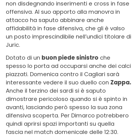
non disdegnando inserimenti e cross in fase
offensiva. Al suo apporto alla manovra in
attacco ha saputo abbinare anche
affidabilità in fase difensiva, che gli è valso
un posto imprescindibile nell’undici titolare di
Juric.
Dotato di un
buon piede sinistro
che
spesso lo porta ad occuparsi anche dei calci
piazzati. Domenica contro il Cagliari sarà
interessante vedere il suo duello con
Zappa.
Anche il terzino dei sardi si è saputo
dimostrare pericoloso quando si è spinto in
avanti, lasciando però spesso la sua zona
difensiva scoperta. Per Dimarco potrebbero
quindi aprirsi spazi importanti su quella
fascia nel match domenicale delle 12:30.