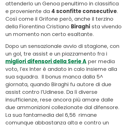
attenderlo un Genoa penultimo in classifica
e proveniente da
4 sconfitte consecutive
.
Così come il Grifone però, anche il terzino
della Fiorentina Cristiano
Biraghi
sta vivendo
un momento non certo esaltante.
Dopo un sensazionale avvio di stagione, con
un gol, tre assist e un piazzamento fra i
migliori difensori della Serie A
per media
voto, l’ex Inter è andato in calo insieme alla
sua squadra. Il bonus manca dalla 5^
giornata, quando Biraghi fu autore di due
assist contro l’Udinese. Da lì diverse
insufficienze, rese ancora più amare dalle
due ammonizioni collezionate dal difensore.
La sua fantamedia del 6,56 rimane
comunque abbastanza alta e contro un