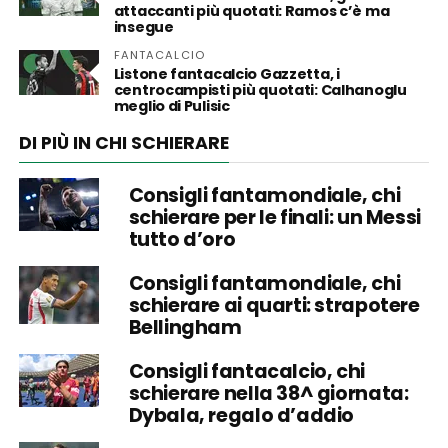
attaccanti più quotati: Ramos c’è ma
insegue
FANTACALCIO
Listone fantacalcio Gazzetta, i
centrocampisti più quotati: Calhanoglu
meglio di Pulisic
DI PIÙ IN CHI SCHIERARE
Consigli fantamondiale, chi
schierare per le finali: un Messi
tutto d’oro
Consigli fantamondiale, chi
schierare ai quarti: strapotere
Bellingham
Consigli fantacalcio, chi
schierare nella 38^ giornata:
Dybala, regalo d’addio