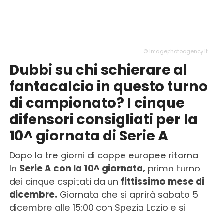
© imagephotoagency.it
Dubbi su chi schierare al
fantacalcio in questo turno
di campionato? I cinque
difensori consigliati per la
10^ giornata di Serie A
Dopo la tre giorni di coppe europee ritorna
la
Serie A con la 10^ giornata,
primo turno
dei cinque ospitati da un
fittissimo mese di
dicembre.
Giornata che si aprirà sabato 5
dicembre alle 15:00 con Spezia Lazio e si