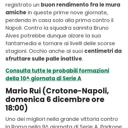
registrato un
buon rendimento fra le mura
amiche
in queste prime nove giornate,
perdendo in casa solo alla prima contro il
Napoli. Contro la squadra sannita Bruno
Alves potrebbe dunque alzare la sua
fantamedia e tornare ai livelli delle scorse
stagioni. Occhio anche ai suoi
centimetri da
sfruttare sulle palle inattive
.
Consulta tutte le probabili formazioni
della 10^ giornata di Serie A
Mario Rui (Crotone-Napoli,
domenica 6 dicembre ore
18:00)
Uno dei migliori nella grande vittoria contro
la Roma nella 9^ giornata di Serie A. Padrone