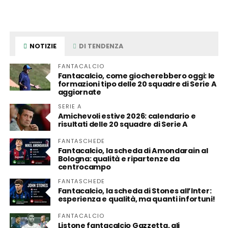
NOTIZIE
DI TENDENZA
FANTACALCIO
Fantacalcio, come giocherebbero oggi: le
formazioni tipo delle 20 squadre di Serie A
aggiornate
SERIE A
Amichevoli estive 2026: calendario e
risultati delle 20 squadre di Serie A
FANTASCHEDE
Fantacalcio, la scheda di Amondarain al
Bologna: qualità e ripartenze da
centrocampo
FANTASCHEDE
Fantacalcio, la scheda di Stones all’Inter:
esperienza e qualità, ma quanti infortuni!
FANTACALCIO
Listone fantacalcio Gazzetta, gli