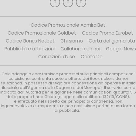
Codice Promozionale AdmiralBet
Codice Promozionale Goldbet
Codice Promo Eurobet
Codice Bonus Netbet
Chi siamo
Carta del giornalista
Pubblicità e affiliazioni
Collabora con noi
Google News
Condizioni d’uso
Contatto
Calciodangolo.com fornisce pronostici sulle principali competizioni
calcistiche, confronta quote e offerte dei Bookmakers da noi
selezionati, in possesso di regolare concessione ad operare in Italia
rilasciata dall’Agenzia delle Dogane e dei Monopoli. Il servizio, come
indicato dall’Autorità per le garanzie nelle comunicazioni al punto 5.6
delle proprie Linee Guida (allegate alla delibera 132/19/CONS),
è effettuato nel rispetto del principio di continenza, non
ingannevolezza e trasparenza e non costituisce pertanto una forma
di pubblicità.