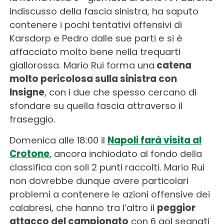
indiscusso della fascia sinistra, ha saputo
contenere i pochi tentativi offensivi di
Karsdorp e Pedro dalle sue parti e si è
affacciato molto bene nella trequarti
giallorossa. Mario Rui forma una
catena
molto pericolosa sulla sinistra con
Insigne
, con i due che spesso cercano di
sfondare su quella fascia attraverso il
fraseggio.
Domenica alle 18:00 il
Napoli farà visita al
Crotone
, ancora inchiodato al fondo della
classifica con soli 2 punti raccolti. Mario Rui
non dovrebbe dunque avere particolari
problemi a contenere le azioni offensive dei
calabresi, che hanno tra l’altro il
peggior
attacco del campionato
con 6 gol segnati