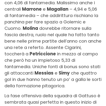
con 4,06 di fantamedia. Malissimo anche i
centrali
Marrone
e
Magallan
– 4,94 e 5,06
di fantamedia – che addirittura rischiano la
panchina per fare spazio a Golemic e
Cuomo.
Molina
dovrebbe ritornare sulla
fascia destra, ruolo nel quale ha fatto tanto
bene nelle prime partite dell’anno con anche
una rete a referto. Assente Cigarini,
toccherà a
Petriccione
in mezzo al campo
che però ha un impietoso 5,33 di
fantamedia. Uniche fonti di bonus sono stati
gli attaccanti
Messias
e
Simy
che quattro
gol in due hanno tenuto un po’ a galla le sorti
della formazione pitagorica.
La fase offensiva della squadra di Gattuso è
sembrata quasi perfetta in questo inizio di