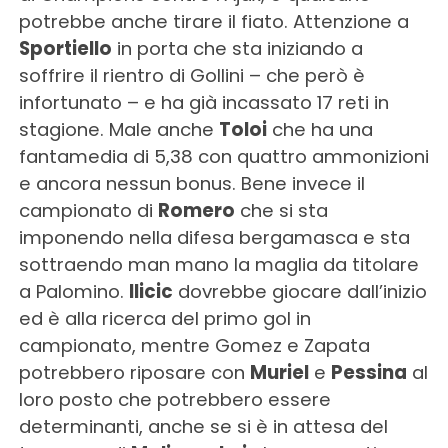
potrebbe anche tirare il fiato. Attenzione a
Sportiello
in porta che sta iniziando a
soffrire il rientro di Gollini – che però è
infortunato – e ha già incassato 17 reti in
stagione. Male anche
Toloi
che ha una
fantamedia di 5,38 con quattro ammonizioni
e ancora nessun bonus. Bene invece il
campionato di
Romero
che si sta
imponendo nella difesa bergamasca e sta
sottraendo man mano la maglia da titolare
a Palomino.
Ilicic
dovrebbe giocare dall’inizio
ed è alla ricerca del primo gol in
campionato, mentre Gomez e Zapata
potrebbero riposare con
Muriel
e
Pessina
al
loro posto che potrebbero essere
determinanti, anche se si è in attesa del