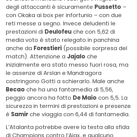
degli attaccanti è sicuramente
Pussetto
–
con Okaka ai box per infortunio – con due
reti messe a segno. Invece deludenti le
prestazioni di
Deulofeu
che con 5,62 di
media voto è stato relegato in panchina
anche da
Forestieri
(possibile sorpresa del
match). Attenzione a
Jajalo
che
inizialmente era stato messo fuori rosa, ma
le assenze di Arslan e Mandragora
costringono Gotti a schierarlo. Male anche
Becao
che ha una fantamedia di 5,56,
peggio ancora ha fatto
De Maio
con 5,5. La
sicurezza in termini di prestazioni e presenze
è
Samir
che viaggia con 6,44 di fantamedia.
L’Atalanta potrebbe avere la testa alla sfida
di Champions contro l’Ajax, e qualcuno