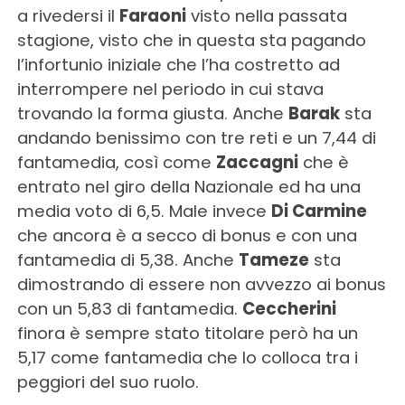
a rivedersi il
Faraoni
visto nella passata
stagione, visto che in questa sta pagando
l’infortunio iniziale che l’ha costretto ad
interrompere nel periodo in cui stava
trovando la forma giusta. Anche
Barak
sta
andando benissimo con tre reti e un 7,44 di
fantamedia, così come
Zaccagni
che è
entrato nel giro della Nazionale ed ha una
media voto di 6,5. Male invece
Di Carmine
che ancora è a secco di bonus e con una
fantamedia di 5,38. Anche
Tameze
sta
dimostrando di essere non avvezzo ai bonus
con un 5,83 di fantamedia.
Ceccherini
finora è sempre stato titolare però ha un
5,17 come fantamedia che lo colloca tra i
peggiori del suo ruolo.