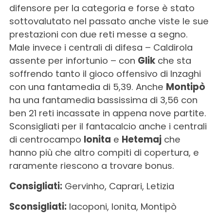
difensore per la categoria e forse è stato
sottovalutato nel passato anche viste le sue
prestazioni con due reti messe a segno.
Male invece i centrali di difesa – Caldirola
assente per infortunio – con
Glik
che sta
soffrendo tanto il gioco offensivo di Inzaghi
con una fantamedia di 5,39. Anche
Montipò
ha una fantamedia bassissima di 3,56 con
ben 21 reti incassate in appena nove partite.
Sconsigliati per il fantacalcio anche i centrali
di centrocampo
Ionita
e
Hetemaj
che
hanno più che altro compiti di copertura, e
raramente riescono a trovare bonus.
Consigliati:
Gervinho, Caprari, Letizia
Sconsigliati:
Iacoponi, Ionita, Montipò