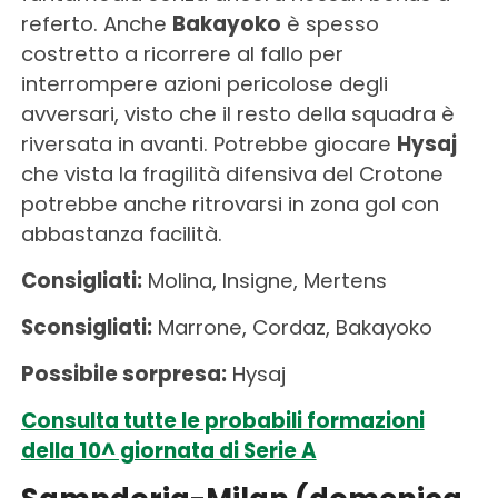
referto. Anche
Bakayoko
è spesso
costretto a ricorrere al fallo per
interrompere azioni pericolose degli
avversari, visto che il resto della squadra è
riversata in avanti. Potrebbe giocare
Hysaj
che vista la fragilità difensiva del Crotone
potrebbe anche ritrovarsi in zona gol con
abbastanza facilità.
Consigliati:
Molina, Insigne, Mertens
Sconsigliati:
Marrone, Cordaz, Bakayoko
Possibile sorpresa:
Hysaj
Consulta tutte le probabili formazioni
della 10^ giornata di Serie A