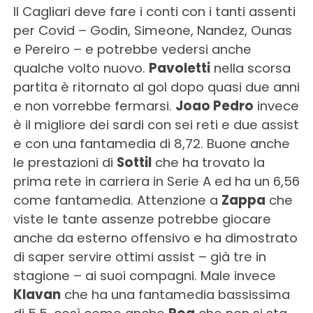
Il Cagliari deve fare i conti con i tanti assenti
per Covid – Godin, Simeone, Nandez, Ounas
e Pereiro – e potrebbe vedersi anche
qualche volto nuovo.
Pavoletti
nella scorsa
partita è ritornato al gol dopo quasi due anni
e non vorrebbe fermarsi.
Joao Pedro
invece
è il migliore dei sardi con sei reti e due assist
e con una fantamedia di 8,72. Buone anche
le prestazioni di
Sottil
che ha trovato la
prima rete in carriera in Serie A ed ha un 6,56
come fantamedia. Attenzione a
Zappa
che
viste le tante assenze potrebbe giocare
anche da esterno offensivo e ha dimostrato
di saper servire ottimi assist – già tre in
stagione – ai suoi compagni. Male invece
Klavan
che ha una fantamedia bassissima