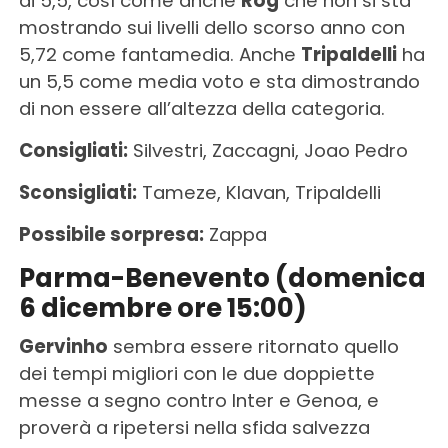
di 5,5, così come anche
Rog
che non si sta
mostrando sui livelli dello scorso anno con
5,72 come fantamedia. Anche
Tripaldelli
ha
un 5,5 come media voto e sta dimostrando
di non essere all’altezza della categoria.
Consigliati:
Silvestri, Zaccagni, Joao Pedro
Sconsigliati:
Tameze, Klavan, Tripaldelli
Possibile sorpresa:
Zappa
Parma-Benevento (domenica
6 dicembre ore 15:00)
Gervinho
sembra essere ritornato quello
dei tempi migliori con le due doppiette
messe a segno contro Inter e Genoa, e
proverà a ripetersi nella sfida salvezza