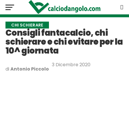
CHI SCHIERARE
Consigli fantacalcio, chi
schierare e chi evitare per la
10^ giornata
3 Dicembre 2020
di
Antonio Piccolo