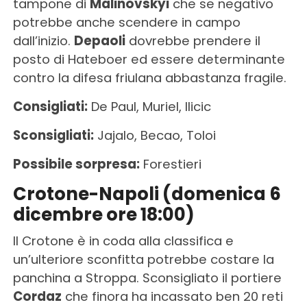
tampone di
Malinovskyi
che se negativo
potrebbe anche scendere in campo
dall’inizio.
Depaoli
dovrebbe prendere il
posto di Hateboer ed essere determinante
contro la difesa friulana abbastanza fragile.
Consigliati:
De Paul, Muriel, Ilicic
Sconsigliati:
Jajalo, Becao, Toloi
Possibile sorpresa:
Forestieri
Crotone-Napoli (domenica 6
dicembre ore 18:00)
Il Crotone è in coda alla classifica e
un’ulteriore sconfitta potrebbe costare la
panchina a Stroppa. Sconsigliato il portiere
Cordaz
che finora ha incassato ben 20 reti