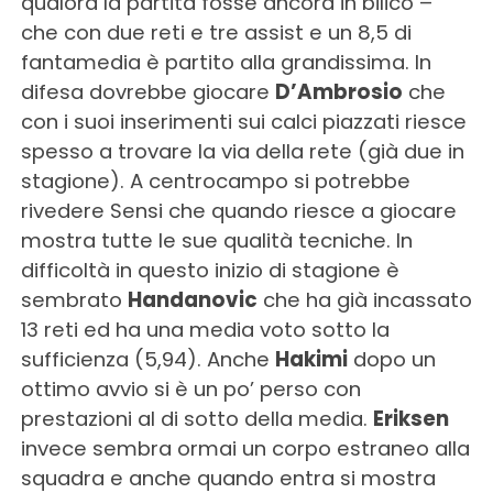
qualora la partita fosse ancora in bilico –
che con due reti e tre assist e un 8,5 di
fantamedia è partito alla grandissima. In
difesa dovrebbe giocare
D’Ambrosio
che
con i suoi inserimenti sui calci piazzati riesce
spesso a trovare la via della rete (già due in
stagione). A centrocampo si potrebbe
rivedere Sensi che quando riesce a giocare
mostra tutte le sue qualità tecniche. In
difficoltà in questo inizio di stagione è
sembrato
Handanovic
che ha già incassato
13 reti ed ha una media voto sotto la
sufficienza (5,94). Anche
Hakimi
dopo un
ottimo avvio si è un po’ perso con
prestazioni al di sotto della media.
Eriksen
invece sembra ormai un corpo estraneo alla
squadra e anche quando entra si mostra