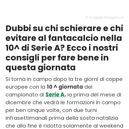
© imagephotoagency.it
Dubbi su chi schierare e chi
evitare al fantacalcio nella
10^ di Serie A? Ecco i nostri
consigli per fare bene in
questa giornata
Si torna in campo dopo la tre giorni di coppe
europee con la
10 ^ giornata
del
campionato di
Serie A,
la prima del mese di
dicembre che vedrà le formazioni in campo
per ben cinque volte, con due turni
infrasettimanali prima della sosta natalizia
che alla fine è ridotta solamente al weekend