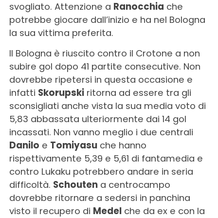
svogliato. Attenzione a
Ranocchia
che
potrebbe giocare dall’inizio e ha nel Bologna
la sua vittima preferita.
Il Bologna è riuscito contro il Crotone a non
subire gol dopo 41 partite consecutive. Non
dovrebbe ripetersi in questa occasione e
infatti
Skorupski
ritorna ad essere tra gli
sconsigliati anche vista la sua media voto di
5,83 abbassata ulteriormente dai 14 gol
incassati. Non vanno meglio i due centrali
Danilo
e
Tomiyasu
che hanno
rispettivamente 5,39 e 5,61 di fantamedia e
contro Lukaku potrebbero andare in seria
difficoltà.
Schouten
a centrocampo
dovrebbe ritornare a sedersi in panchina
visto il recupero di
Medel
che da ex e con la