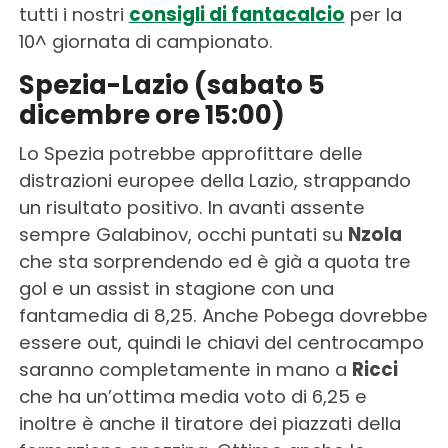
tutti i nostri
consigli di fantacalcio
per la
10^ giornata di campionato.
Spezia-Lazio (sabato 5
dicembre ore 15:00)
Lo Spezia potrebbe approfittare delle
distrazioni europee della Lazio, strappando
un risultato positivo. In avanti assente
sempre Galabinov, occhi puntati su
Nzola
che sta sorprendendo ed è già a quota tre
gol e un assist in stagione con una
fantamedia di 8,25. Anche Pobega dovrebbe
essere out, quindi le chiavi del centrocampo
saranno completamente in mano a
Ricci
che ha un’ottima media voto di 6,25 e
inoltre è anche il tiratore dei piazzati della