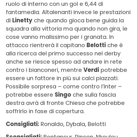
ruolo di interno con un gol e 6,44 di
fantamedia. Altalenanti invece le prestazioni
di
Linetty
che quando gioca bene guida la
squadra alla vittoria ma quando non gira, le
cose vanno malissimo per i granata. In
attacco rientrerà il capitano
Belotti
che è
alla ricerca del primo successo nel derby
anche se riesce spesso ad andare in rete
contro i bianconeri, mentre
Verdi
potrebbe
essere un fattore in più sui calci piazzati.
Possibile sorpresa – come contro l’Inter –
potrebbe essere
Singo
che sulla fascia
destra avrà di fronte Chiesa che potrebbe
soffrirlo in fase di copertura.
Consigliati:
Ronaldo, Dybala, Belotti
Sconsigliati:
Bentancur, Rincon, Nkoulou