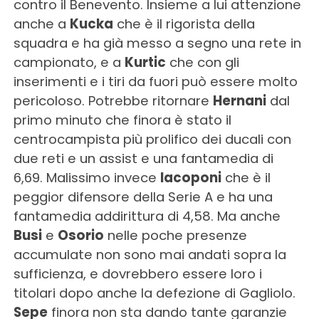
contro il Benevento. Insieme a lui attenzione
anche a
Kucka
che è il rigorista della
squadra e ha già messo a segno una rete in
campionato, e a
Kurtic
che con gli
inserimenti e i tiri da fuori può essere molto
pericoloso. Potrebbe ritornare
Hernani
dal
primo minuto che finora è stato il
centrocampista più prolifico dei ducali con
due reti e un assist e una fantamedia di
6,69. Malissimo invece
Iacoponi
che è il
peggior difensore della Serie A e ha una
fantamedia addirittura di 4,58. Ma anche
Busi
e
Osorio
nelle poche presenze
accumulate non sono mai andati sopra la
sufficienza, e dovrebbero essere loro i
titolari dopo anche la defezione di Gagliolo.
Sepe
finora non sta dando tante garanzie