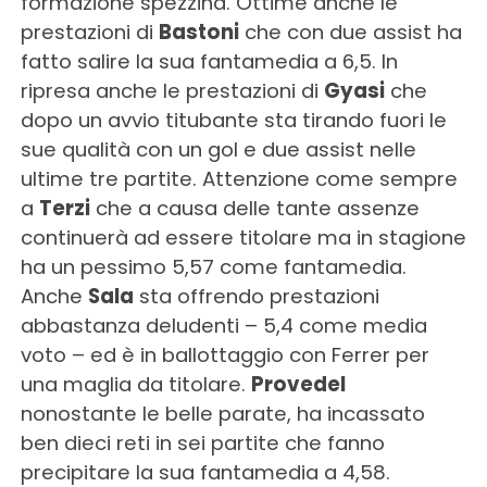
formazione spezzina. Ottime anche le
prestazioni di
Bastoni
che con due assist ha
fatto salire la sua fantamedia a 6,5. In
ripresa anche le prestazioni di
Gyasi
che
dopo un avvio titubante sta tirando fuori le
sue qualità con un gol e due assist nelle
ultime tre partite. Attenzione come sempre
a
Terzi
che a causa delle tante assenze
continuerà ad essere titolare ma in stagione
ha un pessimo 5,57 come fantamedia.
Anche
Sala
sta offrendo prestazioni
abbastanza deludenti – 5,4 come media
voto – ed è in ballottaggio con Ferrer per
una maglia da titolare.
Provedel
nonostante le belle parate, ha incassato
ben dieci reti in sei partite che fanno
precipitare la sua fantamedia a 4,58.