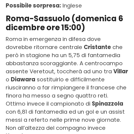
Possibile sorpresa:
Inglese
Roma-Sassuolo (domenica 6
dicembre ore 15:00)
Roma in emergenza in difesa dove
dovrebbe ritornare centrale
Cristante
che
però in stagione ha un 5,75 di fantamedia
abbastanza scoraggiante. A centrocampo
assente Veretout, toccherà ad uno tra
Villar
o
Diawara
sostituirlo e difficilmente
riusciranno a far rimpiangere il francese che
finora ha messo a segno quattro reti.
Ottimo invece il campionato di
Spinazzola
con 6,81 di fantamedia ed un gol e un assist
messi a referto nelle prime nove giornate.
Non all’altezza del compagno invece