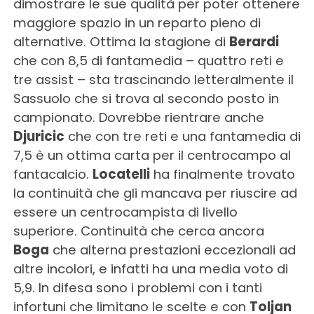
dimostrare le sue qualità per poter ottenere
maggiore spazio in un reparto pieno di
alternative. Ottima la stagione di
Berardi
che con 8,5 di fantamedia – quattro reti e
tre assist – sta trascinando letteralmente il
Sassuolo che si trova al secondo posto in
campionato. Dovrebbe rientrare anche
Djuricic
che con tre reti e una fantamedia di
7,5 è un ottima carta per il centrocampo al
fantacalcio.
Locatelli
ha finalmente trovato
la continuità che gli mancava per riuscire ad
essere un centrocampista di livello
superiore. Continuità che cerca ancora
Boga
che alterna prestazioni eccezionali ad
altre incolori, e infatti ha una media voto di
5,9. In difesa sono i problemi con i tanti
infortuni che limitano le scelte e con
Toljan