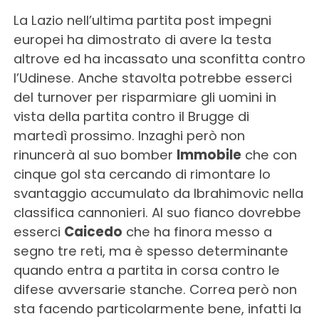
La Lazio nell’ultima partita post impegni
europei ha dimostrato di avere la testa
altrove ed ha incassato una sconfitta contro
l’Udinese. Anche stavolta potrebbe esserci
del turnover per risparmiare gli uomini in
vista della partita contro il Brugge di
martedì prossimo. Inzaghi però non
rinuncerà al suo bomber
Immobile
che con
cinque gol sta cercando di rimontare lo
svantaggio accumulato da Ibrahimovic nella
classifica cannonieri. Al suo fianco dovrebbe
esserci
Caicedo
che ha finora messo a
segno tre reti, ma è spesso determinante
quando entra a partita in corsa contro le
difese avversarie stanche. Correa però non
sta facendo particolarmente bene, infatti la