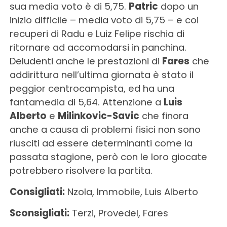
sua media voto è di 5,75.
Patric
dopo un
inizio difficile – media voto di 5,75 – e coi
recuperi di Radu e Luiz Felipe rischia di
ritornare ad accomodarsi in panchina.
Deludenti anche le prestazioni di
Fares
che
addirittura nell’ultima giornata è stato il
peggior centrocampista, ed ha una
fantamedia di 5,64. Attenzione a
Luis
Alberto
e
Milinkovic-Savic
che finora
anche a causa di problemi fisici non sono
riusciti ad essere determinanti come la
passata stagione, però con le loro giocate
potrebbero risolvere la partita.
Consigliati:
Nzola, Immobile, Luis Alberto
Sconsigliati:
Terzi, Provedel, Fares