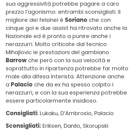
sua aggressività potrebbe pagare a caro
prezzo l’agonismo: entrambi sconsigliati. Il
migliore dei felsinei è
Soriano
che con
cinque gol e due assist ha ritrovato anche la
Nazionale ed è pronto a punire anche i
nerazzurri. Molto criticate dal tecnico
Mihajlovic le prestazioni del gambiano
Barrow
che però con la sua velocità e
soprattutto in ripartenza potrebbe far molto
male alla difesa interista. Attenzione anche
a
Palacio
che da ex ha spesso colpito i
nerazzurri, e con la sua esperienza potrebbe
essere particolarmente insidioso.
Consigliati:
Lukaku, D’Ambrosio, Palacio
Sconsigliati:
Eriksen, Danilo, Skorupski