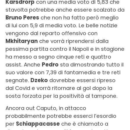
Karsdrorp
con una media voto di 5,83 che
stavolta potrebbe anche essere scalzato da
Bruno Peres
che non ha fatto però meglio
di lui con 5,9 di media voto. Le belle notizie
vengono dal reparto offensivo con
Mkhitaryan
che vorrà riprendersi dalla
pessima partita contro il Napoli e in stagione
ha messo a segno cinque reti e quattro
assist. Anche
Pedro
sta dimostrando tutto il
suo valore con 7,39 di fantamedia e tre reti
segnate.
Dzeko
dovrebbe essersi ripreso
dal Covid e vorrà ritornare al gol dopo la
sosta forzata per la positività al tampone.
Ancora out Caputo, in attacco
probabilmente potrebbe esserci l’esordio
per
Schiappacasse
che è chiamato a