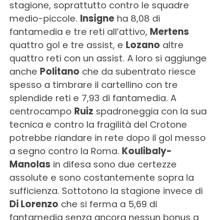
stagione, soprattutto contro le squadre
medio-piccole.
Insigne
ha 8,08 di
fantamedia e tre reti all’attivo,
Mertens
quattro gol e tre assist, e
Lozano
altre
quattro reti con un assist. A loro si aggiunge
anche
Politano
che da subentrato riesce
spesso a timbrare il cartellino con tre
splendide reti e 7,93 di fantamedia. A
centrocampo
Ruiz
spadroneggia con la sua
tecnica e contro la fragilità del Crotone
potrebbe riandare in rete dopo il gol messo
a segno contro la Roma.
Koulibaly-
Manolas
in difesa sono due certezze
assolute e sono costantemente sopra la
sufficienza. Sottotono la stagione invece di
Di Lorenzo
che si ferma a 5,69 di
fantamedia senza ancora nessun bonus a