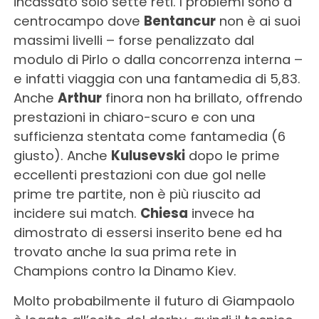
incassato solo sette reti. I problemi sono a
centrocampo dove
Bentancur
non è ai suoi
massimi livelli – forse penalizzato dal
modulo di Pirlo o dalla concorrenza interna –
e infatti viaggia con una fantamedia di 5,83.
Anche
Arthur
finora non ha brillato, offrendo
prestazioni in chiaro-scuro e con una
sufficienza stentata come fantamedia (6
giusto). Anche
Kulusevski
dopo le prime
eccellenti prestazioni con due gol nelle
prime tre partite, non è più riuscito ad
incidere sui match.
Chiesa
invece ha
dimostrato di essersi inserito bene ed ha
trovato anche la sua prima rete in
Champions contro la Dinamo Kiev.
Molto probabilmente il futuro di Giampaolo