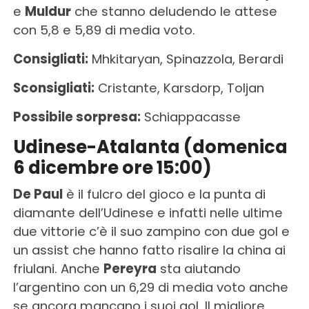
e
Muldur
che stanno deludendo le attese
con 5,8 e 5,89 di media voto.
Consigliati:
Mhkitaryan, Spinazzola, Berardi
Sconsigliati:
Cristante, Karsdorp, Toljan
Possibile sorpresa:
Schiappacasse
Udinese-Atalanta (domenica
6 dicembre ore 15:00)
De Paul
è il fulcro del gioco e la punta di
diamante dell’Udinese e infatti nelle ultime
due vittorie c’è il suo zampino con due gol e
un assist che hanno fatto risalire la china ai
friulani. Anche
Pereyra
sta aiutando
l’argentino con un 6,29 di media voto anche
se ancora mancano i suoi gol. Il migliore