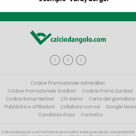
Codice Promozionale AdmiralBet
Codice Promozionale Goldbet
Codice Promo Eurobet
Codice Bonus Netbet
Chi siamo
Carta del giornalista
Pubblicità e affiliazioni
Collabora con noi
Google News
Condizioni d’uso
Contatto
Calciodangolo.com fornisce pronostici sulle principali competizioni