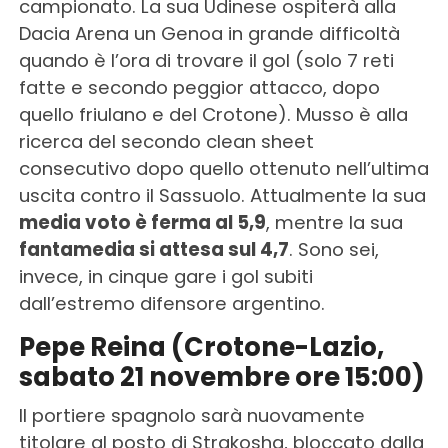
campionato. La sua Udinese ospiterà alla
Dacia Arena un Genoa in grande difficoltà
quando è l’ora di trovare il gol (solo 7 reti
fatte e secondo peggior attacco, dopo
quello friulano e del Crotone). Musso è alla
ricerca del secondo clean sheet
consecutivo dopo quello ottenuto nell’ultima
uscita contro il Sassuolo. Attualmente la sua
media voto è ferma al 5,9
, mentre la sua
fantamedia si attesa sul 4,7
. Sono sei,
invece, in cinque gare i gol subiti
dall’estremo difensore argentino.
Pepe Reina (Crotone-Lazio,
sabato 21 novembre ore 15:00)
Il portiere spagnolo sarà nuovamente
titolare al posto di Strakosha, bloccato dalla