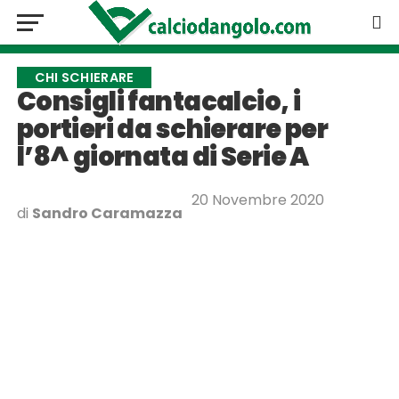
CHI SCHIERARE
Consigli fantacalcio, i
portieri da schierare per
l’8^ giornata di Serie A
20 Novembre 2020
di
Sandro Caramazza