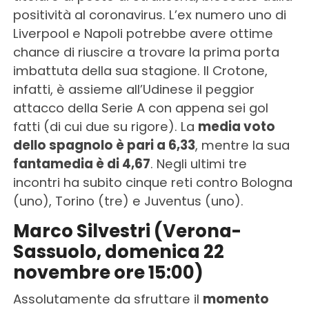
positività al coronavirus. L’ex numero uno di
Liverpool e Napoli potrebbe avere ottime
chance di riuscire a trovare la prima porta
imbattuta della sua stagione. Il Crotone,
infatti, è assieme all’Udinese il peggior
attacco della Serie A con appena sei gol
fatti (di cui due su rigore). La
media voto
dello spagnolo è pari a 6,33
, mentre la sua
fantamedia è di 4,67
. Negli ultimi tre
incontri ha subito cinque reti contro Bologna
(uno), Torino (tre) e Juventus (uno).
Marco Silvestri (Verona-
Sassuolo, domenica 22
novembre ore 15:00)
Assolutamente da sfruttare il
momento