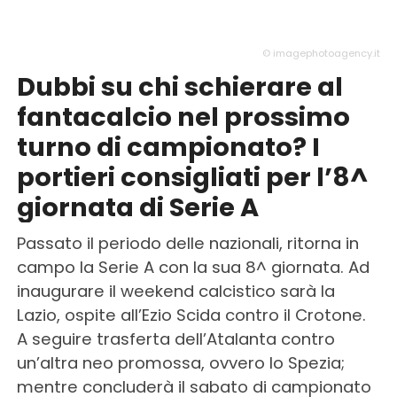
© imagephotoagency.it
Dubbi su chi schierare al
fantacalcio nel prossimo
turno di campionato? I
portieri consigliati per l’8^
giornata di Serie A
Passato il periodo delle nazionali, ritorna in
campo la Serie A con la sua 8^ giornata. Ad
inaugurare il weekend calcistico sarà la
Lazio, ospite all’Ezio Scida contro il Crotone.
A seguire trasferta dell’Atalanta contro
un’altra neo promossa, ovvero lo Spezia;
mentre concluderà il sabato di campionato