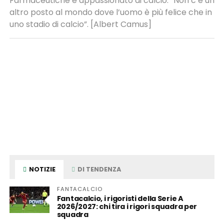
Farmaceutiche e appassionato di calcio. “Non c’è un
altro posto al mondo dove l’uomo è più felice che in
uno stadio di calcio”. [Albert Camus]
NOTIZIE
DI TENDENZA
FANTACALCIO
Fantacalcio, i rigoristi della Serie A
2026/2027: chi tira i rigori squadra per
squadra