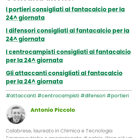
I portieri consigliati al fantacalcio per la
24^ giornata
I difensori consigliati al fantacalcio per la
24^ giornata
I centrocampisti consigliati al fantacalcio
per la 24^ giornata
Gli attaccanti consigliati al fantacalcio
per la 24^ giornata
#attaccanti
#centrocampisti
#difensori
#portieri
Antonio Piccolo
Calabrese, laureato in Chimica e Tecnologia