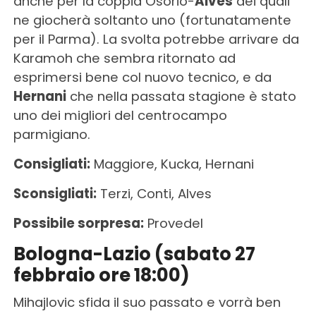
anche per la coppia Osorio-
Alves
dei quali
ne giocherà soltanto uno (fortunatamente
per il Parma). La svolta potrebbe arrivare da
Karamoh che sembra ritornato ad
esprimersi bene col nuovo tecnico, e da
Hernani
che nella passata stagione è stato
uno dei migliori del centrocampo
parmigiano.
Consigliati:
Maggiore, Kucka, Hernani
Sconsigliati:
Terzi, Conti, Alves
Possibile sorpresa:
Provedel
Bologna-Lazio (sabato 27
febbraio ore 18:00)
Mihajlovic sfida il suo passato e vorrà ben