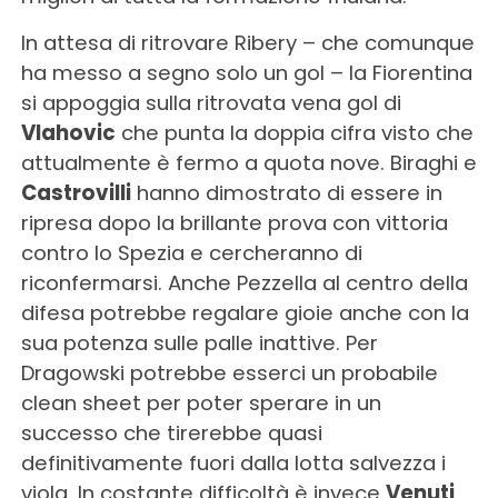
In attesa di ritrovare Ribery – che comunque
ha messo a segno solo un gol – la Fiorentina
si appoggia sulla ritrovata vena gol di
Vlahovic
che punta la doppia cifra visto che
attualmente è fermo a quota nove. Biraghi e
Castrovilli
hanno dimostrato di essere in
ripresa dopo la brillante prova con vittoria
contro lo Spezia e cercheranno di
riconfermarsi. Anche Pezzella al centro della
difesa potrebbe regalare gioie anche con la
sua potenza sulle palle inattive. Per
Dragowski potrebbe esserci un probabile
clean sheet per poter sperare in un
successo che tirerebbe quasi
definitivamente fuori dalla lotta salvezza i
viola. In costante difficoltà è invece
Venuti