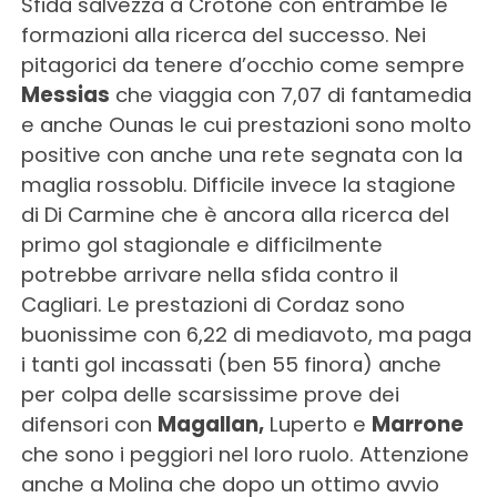
Sfida salvezza a Crotone con entrambe le
formazioni alla ricerca del successo. Nei
pitagorici da tenere d’occhio come sempre
Messias
che viaggia con 7,07 di fantamedia
e anche Ounas le cui prestazioni sono molto
positive con anche una rete segnata con la
maglia rossoblu. Difficile invece la stagione
di Di Carmine che è ancora alla ricerca del
primo gol stagionale e difficilmente
potrebbe arrivare nella sfida contro il
Cagliari. Le prestazioni di Cordaz sono
buonissime con 6,22 di mediavoto, ma paga
i tanti gol incassati (ben 55 finora) anche
per colpa delle scarsissime prove dei
difensori con
Magallan,
Luperto e
Marrone
che sono i peggiori nel loro ruolo. Attenzione
anche a Molina che dopo un ottimo avvio