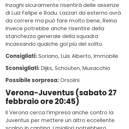
Inzaghi sicuramente risentirà delle assenze
di Luiz Felipe e Radu. Lazzari da esterno avrà
da correre ma può fare molto bene, Reina
invece potrebbe anche risentire della
stanchezza generale della squadra
incassando qualche gol più del solito.
Consigliati:
Soriano, Luis Alberto, Immobile
Sconsigliati:
Dijks, Schouten, Musacchio
Possibile sorpresa:
Orsolini
Verona-Juventus (sabato 27
febbraio ore 20:45)
Il Verona cerca l’impresa anche contro la
Juventus per mettere un altro eccellente
scalpo in cantina. I migliori potrebbero