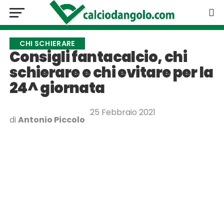
CHI SCHIERARE
Consigli fantacalcio, chi
schierare e chi evitare per la
24^ giornata
25 Febbraio 2021
di
Antonio Piccolo