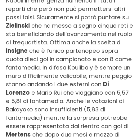
Napoli in emergenza numerica in tutti i
reparti che però non può permettersi altri
passi falsi. Sicuramente si potrà puntare su
Zielinski
che ha messo a segno cinque reti e
sta beneficiando dell’avanzamento nel ruolo
di trequartista. Ottima anche la scelta di
Insigne
che è l’unico partenopeo sopra
quota dieci gol in campionato e con 8 come
fantamedia. In difesa Koulibaly è sempre un
muro difficilmente valicabile, mentre peggio
stanno andando i due esterni con
Di
Lorenzo
e Mario Rui che viaggiano con 5,57
e 5,81 di fantamedia. Anche le votazioni di
Bakayoko sono insufficienti (5,83 di
fantamedia) mentre la sorpresa potrebbe
essere rappresentata dal rientro con gol di
Mertens
che dopo due mesi e mezzo di