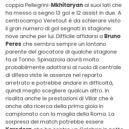
coppia Pellegrini-
Mkhitaryan
ai suoi lati che
ha messo a segno 13 gol e 12 assist in due. A
centrocampo Veretout è da schierare visto
il gran numero di gol segnati in stagione:
nove anche per lui. Difficile affidarsi a
Bruno
Peres
che sembra sempre un lontano
parente del giocatore di qualche stagione
fa al Torino. Spinazzola dovrà molto
probabilmente adattarsi al ruolo di centrale
di difesa viste le assenze nel reparto
arretrato e potrebbe andare in difficoltà,
quindi meglio scegliere qualcun altro. In
risalita anche le prestazioni di Villar che è
anche alla ricerca della prima gioia in
campionato con la maglia della Roma. La
sorpresa del match potrebbe essere