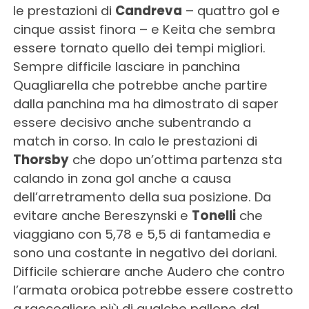
le prestazioni di
Candreva
– quattro gol e
cinque assist finora – e Keita che sembra
essere tornato quello dei tempi migliori.
Sempre difficile lasciare in panchina
Quagliarella che potrebbe anche partire
dalla panchina ma ha dimostrato di saper
essere decisivo anche subentrando a
match in corso. In calo le prestazioni di
Thorsby
che dopo un’ottima partenza sta
calando in zona gol anche a causa
dell’arretramento della sua posizione. Da
evitare anche Bereszynski e
Tonelli
che
viaggiano con 5,78 e 5,5 di fantamedia e
sono una costante in negativo dei doriani.
Difficile schierare anche Audero che contro
l’armata orobica potrebbe essere costretto
a raccogliere più di qualche pallone dal