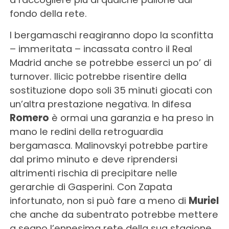
fondo della rete.
I bergamaschi reagiranno dopo la sconfitta
– immeritata – incassata contro il Real
Madrid anche se potrebbe esserci un po’ di
turnover. Ilicic potrebbe risentire della
sostituzione dopo soli 35 minuti giocati con
un’altra prestazione negativa. In difesa
Romero
è ormai una garanzia e ha preso in
mano le redini della retroguardia
bergamasca. Malinovskyi potrebbe partire
dal primo minuto e deve riprendersi
altrimenti rischia di precipitare nelle
gerarchie di Gasperini. Con Zapata
infortunato, non si può fare a meno di
Muriel
che anche da subentrato potrebbe mettere
a segno l’ennesima rete della sua stagione.