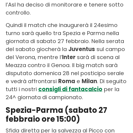
l’Asl ha deciso di monitorare e tenere sotto
controllo.
Quindi il match che inaugurerà il 24esimo
turno sarà quello tra Spezia e Parma nella
giornata di sabato 27 febbraio. Nella serata
del sabato giocherà la
Juventus
sul campo
del Verona, mentre l’
Inter
sarà di scena al
Meazza contro il Genoa. Il big match sarà
disputato domenica 28 nel posticipo serale
e vedrà affrontarsi
Roma
e
Milan
. Di seguito
tutti i nostri
consigli di fantacalcio
per la
24^ giornata di campionato.
Spezia-Parma (sabato 27
febbraio ore 15:00)
Sfida diretta per la salvezza al Picco con