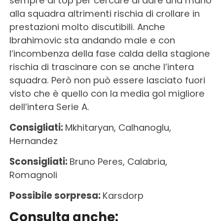
sempre al top per cercare di dare una mano
alla squadra altrimenti rischia di crollare in
prestazioni molto discutibili. Anche
Ibrahimovic sta andando male e con
l’incombenza della fase calda della stagione
rischia di trascinare con se anche l’intera
squadra. Però non può essere lasciato fuori
visto che è quello con la media gol migliore
dell’intera Serie A.
Consigliati:
Mkhitaryan, Calhanoglu,
Hernandez
Sconsigliati:
Bruno Peres, Calabria,
Romagnoli
Possibile sorpresa:
Karsdorp
Consulta anche: