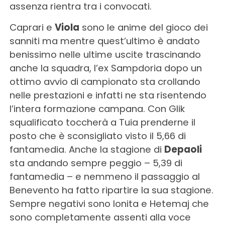
assenza rientra tra i convocati.
Caprari e
Viola
sono le anime del gioco dei
sanniti ma mentre quest’ultimo è andato
benissimo nelle ultime uscite trascinando
anche la squadra, l’ex Sampdoria dopo un
ottimo avvio di campionato sta crollando
nelle prestazioni e infatti ne sta risentendo
l’intera formazione campana. Con Glik
squalificato toccherà a Tuia prenderne il
posto che è sconsigliato visto il 5,66 di
fantamedia. Anche la stagione di
Depaoli
sta andando sempre peggio – 5,39 di
fantamedia – e nemmeno il passaggio al
Benevento ha fatto ripartire la sua stagione.
Sempre negativi sono Ionita e Hetemaj che
sono completamente assenti alla voce