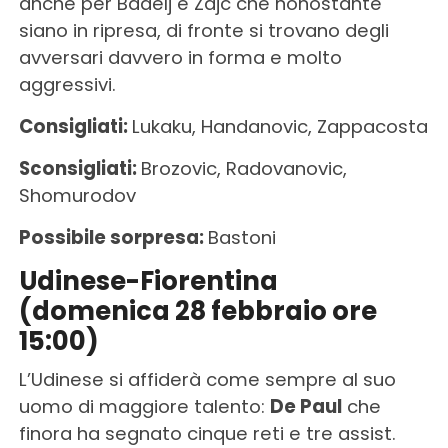
anche per Badelj e Zajc che nonostante
siano in ripresa, di fronte si trovano degli
avversari davvero in forma e molto
aggressivi.
Consigliati:
Lukaku, Handanovic, Zappacosta
Sconsigliati:
Brozovic, Radovanovic,
Shomurodov
Possibile sorpresa:
Bastoni
Udinese-Fiorentina
(domenica 28 febbraio ore
15:00)
L’Udinese si affiderà come sempre al suo
uomo di maggiore talento:
De Paul
che
finora ha segnato cinque reti e tre assist.