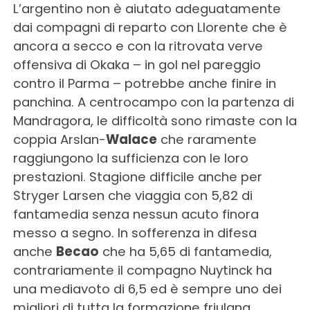
L’argentino non è aiutato adeguatamente
dai compagni di reparto con Llorente che è
ancora a secco e con la ritrovata verve
offensiva di Okaka – in gol nel pareggio
contro il Parma – potrebbe anche finire in
panchina. A centrocampo con la partenza di
Mandragora, le difficoltà sono rimaste con la
coppia Arslan-
Walace
che raramente
raggiungono la sufficienza con le loro
prestazioni. Stagione difficile anche per
Stryger Larsen che viaggia con 5,82 di
fantamedia senza nessun acuto finora
messo a segno. In sofferenza in difesa
anche
Becao
che ha 5,65 di fantamedia,
contrariamente il compagno Nuytinck ha
una mediavoto di 6,5 ed è sempre uno dei
migliori di tutta la formazione friulana.