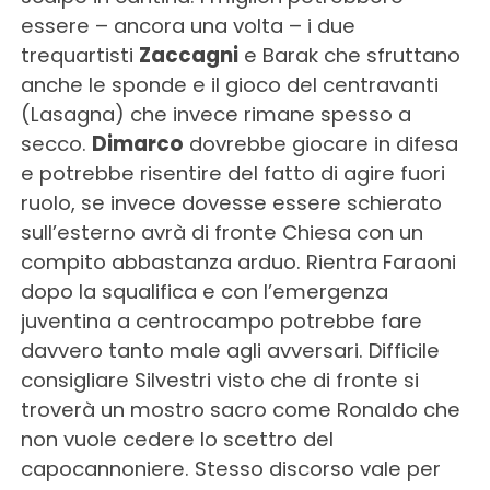
essere – ancora una volta – i due
trequartisti
Zaccagni
e Barak che sfruttano
anche le sponde e il gioco del centravanti
(Lasagna) che invece rimane spesso a
secco.
Dimarco
dovrebbe giocare in difesa
e potrebbe risentire del fatto di agire fuori
ruolo, se invece dovesse essere schierato
sull’esterno avrà di fronte Chiesa con un
compito abbastanza arduo. Rientra Faraoni
dopo la squalifica e con l’emergenza
juventina a centrocampo potrebbe fare
davvero tanto male agli avversari. Difficile
consigliare Silvestri visto che di fronte si
troverà un mostro sacro come Ronaldo che
non vuole cedere lo scettro del
capocannoniere. Stesso discorso vale per