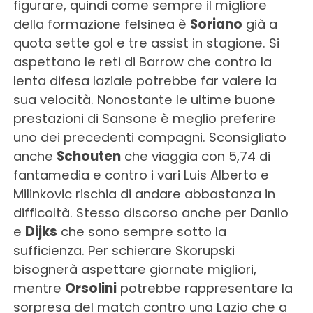
figurare, quindi come sempre il migliore
della formazione felsinea è
Soriano
già a
quota sette gol e tre assist in stagione. Si
aspettano le reti di Barrow che contro la
lenta difesa laziale potrebbe far valere la
sua velocità. Nonostante le ultime buone
prestazioni di Sansone è meglio preferire
uno dei precedenti compagni. Sconsigliato
anche
Schouten
che viaggia con 5,74 di
fantamedia e contro i vari Luis Alberto e
Milinkovic rischia di andare abbastanza in
difficoltà. Stesso discorso anche per Danilo
e
Dijks
che sono sempre sotto la
sufficienza. Per schierare Skorupski
bisognerà aspettare giornate migliori,
mentre
Orsolini
potrebbe rappresentare la
sorpresa del match contro una Lazio che a