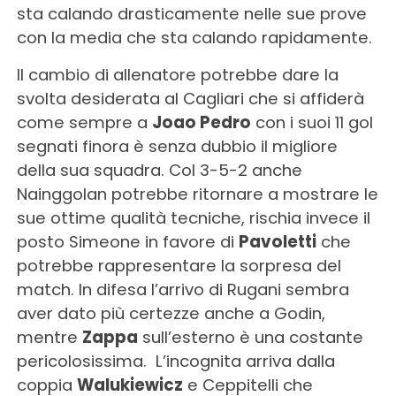
sta calando drasticamente nelle sue prove
con la media che sta calando rapidamente.
Il cambio di allenatore potrebbe dare la
svolta desiderata al Cagliari che si affiderà
come sempre a
Joao Pedro
con i suoi 11 gol
segnati finora è senza dubbio il migliore
della sua squadra. Col 3-5-2 anche
Nainggolan potrebbe ritornare a mostrare le
sue ottime qualità tecniche, rischia invece il
posto Simeone in favore di
Pavoletti
che
potrebbe rappresentare la sorpresa del
match. In difesa l’arrivo di Rugani sembra
aver dato più certezze anche a Godin,
mentre
Zappa
sull’esterno è una costante
pericolosissima. L’incognita arriva dalla
coppia
Walukiewicz
e Ceppitelli che