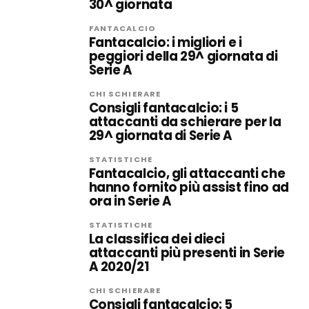
30^ giornata
FANTACALCIO
Fantacalcio: i migliori e i
peggiori della 29^ giornata di
Serie A
CHI SCHIERARE
Consigli fantacalcio: i 5
attaccanti da schierare per la
29^ giornata di Serie A
STATISTICHE
Fantacalcio, gli attaccanti che
hanno fornito più assist fino ad
ora in Serie A
STATISTICHE
La classifica dei dieci
attaccanti più presenti in Serie
A 2020/21
CHI SCHIERARE
Consigli fantacalcio: 5