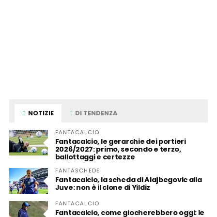
NOTIZIE
DI TENDENZA
FANTACALCIO
Fantacalcio, le gerarchie dei portieri
2026/2027: primo, secondo e terzo,
ballottaggi e certezze
FANTASCHEDE
Fantacalcio, la scheda di Alajbegovic alla
Juve: non è il clone di Yildiz
FANTACALCIO
Fantacalcio, come giocherebbero oggi: le