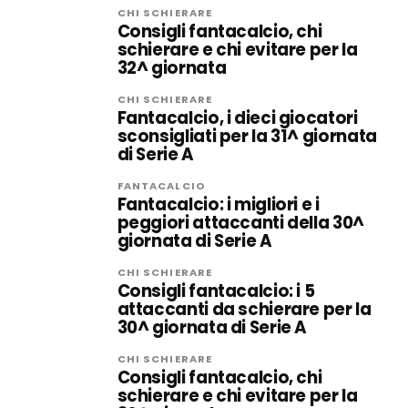
CHI SCHIERARE
Consigli fantacalcio, chi
schierare e chi evitare per la
32^ giornata
CHI SCHIERARE
Fantacalcio, i dieci giocatori
sconsigliati per la 31^ giornata
di Serie A
FANTACALCIO
Fantacalcio: i migliori e i
peggiori attaccanti della 30^
giornata di Serie A
CHI SCHIERARE
Consigli fantacalcio: i 5
attaccanti da schierare per la
30^ giornata di Serie A
CHI SCHIERARE
Consigli fantacalcio, chi
schierare e chi evitare per la