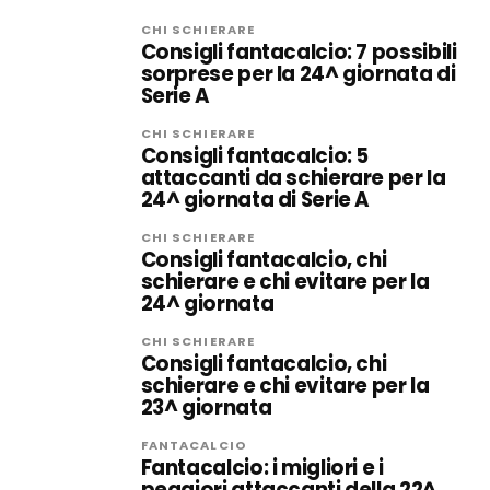
CHI SCHIERARE
Consigli fantacalcio: 7 possibili
sorprese per la 24^ giornata di
Serie A
CHI SCHIERARE
Consigli fantacalcio: 5
attaccanti da schierare per la
24^ giornata di Serie A
CHI SCHIERARE
Consigli fantacalcio, chi
schierare e chi evitare per la
24^ giornata
CHI SCHIERARE
Consigli fantacalcio, chi
schierare e chi evitare per la
23^ giornata
FANTACALCIO
Fantacalcio: i migliori e i
peggiori attaccanti della 22^