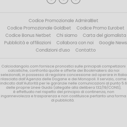
Codice Promozionale AdmiralBet
Codice Promozionale Goldbet
Codice Promo Eurobet
Codice Bonus Netbet
Chi siamo
Carta del giornalista
Pubblicità e affiliazioni
Collabora con noi
Google News
Condizioni d’uso
Contatto
Calciodangolo.com fornisce pronostici sulle principali competizioni
calcistiche, confronta quote e offerte dei Bookmakers da noi
selezionati, in possesso di regolare concessione ad operare in Italia
rilasciata dall’Agenzia delle Dogane e dei Monopoli. Il servizio, come
indicato dall’Autorità per le garanzie nelle comunicazioni al punto 5.6
delle proprie Linee Guida (allegate alla delibera 132/19/CONS),
è effettuato nel rispetto del principio di continenza, non
ingannevolezza e trasparenza e non costituisce pertanto una forma
di pubblicità.