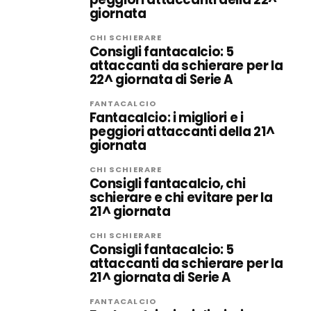
giornata
CHI SCHIERARE
Consigli fantacalcio: 5
attaccanti da schierare per la
22^ giornata di Serie A
FANTACALCIO
Fantacalcio: i migliori e i
peggiori attaccanti della 21^
giornata
CHI SCHIERARE
Consigli fantacalcio, chi
schierare e chi evitare per la
21^ giornata
CHI SCHIERARE
Consigli fantacalcio: 5
attaccanti da schierare per la
21^ giornata di Serie A
FANTACALCIO