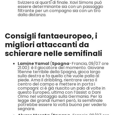
Svizzera ai quarti di finale. Xavi Simons può
essere determinante sia con un passaggio
filtrante per un compagno sia con un tiro
dalla distanza.
Consigli fantaeuropeo, i
migliori attaccanti da
schierare nelle semifinali
Lamine Yamal
(
Spagna
-Francia, 09/07 ore
21.00): è il giocatore del momento. Giovane
16enne terribile della Spagna, gioca largo
sulla destra e fa quello che vuole palla al
piede. Ama il dribbling, rientrare verso il
centro del campo e mettere in porta i
compagni: ci è già riuscito un paio di volte in
questo Europeo, ultima con l’assist a Dani
Olmo nel vantaggio sulla Germania. Per la
legge dei grandi numeri però, la semifinale
potrebbe essere la volta buona per vederlo
segnare.