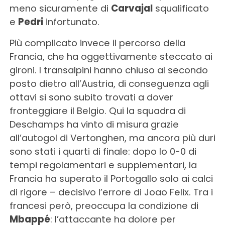
meno sicuramente di
Carvajal
squalificato
e
Pedri
infortunato.
Più complicato invece il percorso della
Francia, che ha oggettivamente steccato ai
gironi. I transalpini hanno chiuso al secondo
posto dietro all’Austria, di conseguenza agli
ottavi si sono subito trovati a dover
fronteggiare il Belgio. Qui la squadra di
Deschamps ha vinto di misura grazie
all’autogol di Vertonghen, ma ancora più duri
sono stati i quarti di finale: dopo lo 0-0 di
tempi regolamentari e supplementari, la
Francia ha superato il Portogallo solo ai calci
di rigore – decisivo l’errore di Joao Felix. Tra i
francesi però, preoccupa la condizione di
Mbappé
: l’attaccante ha dolore per