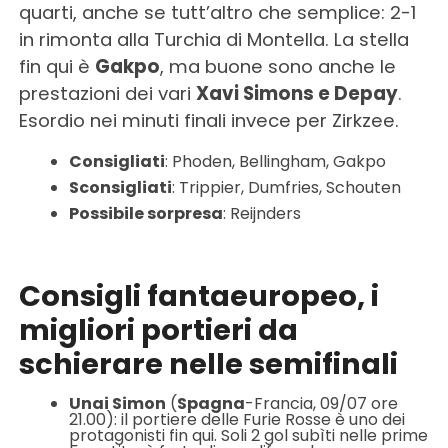
quarti, anche se tutt’altro che semplice: 2-1
in rimonta alla Turchia di Montella. La stella
fin qui è
Gakpo
, ma buone sono anche le
prestazioni dei vari
Xavi Simons e Depay
.
Esordio nei minuti finali invece per Zirkzee.
Consigliati
: Phoden, Bellingham, Gakpo
Sconsigliati
: Trippier, Dumfries, Schouten
Possibile sorpresa
: Reijnders
Consigli fantaeuropeo, i
migliori portieri da
schierare nelle semifinali
Unai Simon
(
Spagna
-Francia, 09/07 ore
21.00): il portiere delle Furie Rosse è uno dei
protagonisti fin qui. Soli 2 gol subìti nelle prime