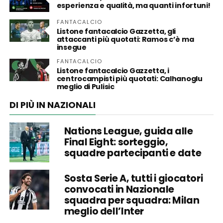
esperienza e qualità, ma quanti infortuni!
FANTACALCIO
Listone fantacalcio Gazzetta, gli
attaccanti più quotati: Ramos c’è ma
insegue
FANTACALCIO
Listone fantacalcio Gazzetta, i
centrocampisti più quotati: Calhanoglu
meglio di Pulisic
DI PIÙ IN NAZIONALI
Nations League, guida alle
Final Eight: sorteggio,
squadre partecipanti e date
Sosta Serie A, tutti i giocatori
convocati in Nazionale
squadra per squadra: Milan
meglio dell’Inter