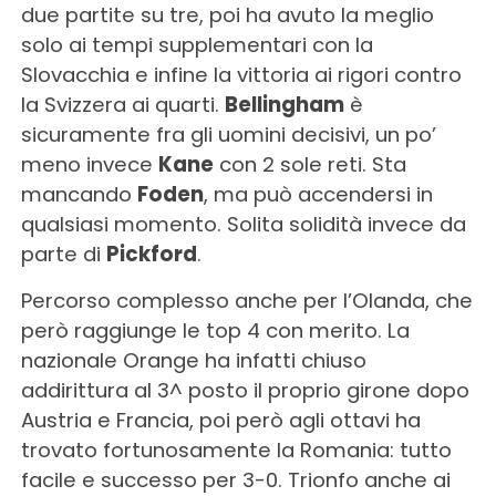
due partite su tre, poi ha avuto la meglio
solo ai tempi supplementari con la
Slovacchia e infine la vittoria ai rigori contro
la Svizzera ai quarti.
Bellingham
è
sicuramente fra gli uomini decisivi, un po’
meno invece
Kane
con 2 sole reti. Sta
mancando
Foden
, ma può accendersi in
qualsiasi momento. Solita solidità invece da
parte di
Pickford
.
Percorso complesso anche per l’Olanda, che
però raggiunge le top 4 con merito. La
nazionale Orange ha infatti chiuso
addirittura al 3^ posto il proprio girone dopo
Austria e Francia, poi però agli ottavi ha
trovato fortunosamente la Romania: tutto
facile e successo per 3-0. Trionfo anche ai