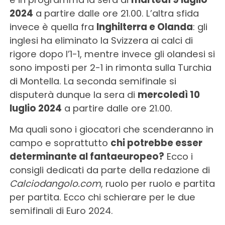
2024
a partire dalle ore 21.00. L’altra sfida
invece è quella fra
Inghilterra e Olanda
: gli
inglesi ha eliminato la Svizzera ai calci di
rigore dopo l’1-1, mentre invece gli olandesi si
sono imposti per 2-1 in rimonta sulla Turchia
di Montella. La seconda semifinale si
disputerà dunque la sera di
mercoledì 10
luglio 2024
a partire dalle ore 21.00.
Ma quali sono i giocatori che scenderanno in
campo e soprattutto
chi potrebbe esser
determinante al fantaeuropeo?
Ecco i
consigli dedicati da parte della redazione di
Calciodangolo.com
, ruolo per ruolo e partita
per partita. Ecco chi schierare per le due
semifinali di Euro 2024.