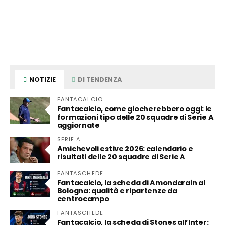
NOTIZIE
DI TENDENZA
FANTACALCIO
Fantacalcio, come giocherebbero oggi: le
formazioni tipo delle 20 squadre di Serie A
aggiornate
SERIE A
Amichevoli estive 2026: calendario e
risultati delle 20 squadre di Serie A
FANTASCHEDE
Fantacalcio, la scheda di Amondarain al
Bologna: qualità e ripartenze da
centrocampo
FANTASCHEDE
Fantacalcio, la scheda di Stones all’Inter: