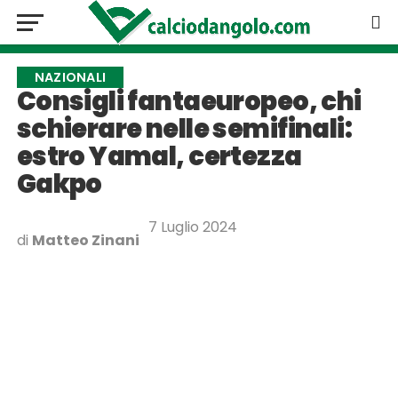
NAZIONALI
Consigli fantaeuropeo, chi
schierare nelle semifinali:
estro Yamal, certezza
Gakpo
7 Luglio 2024
di
Matteo Zinani