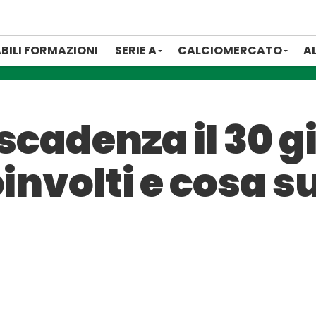
BILI FORMAZIONI
SERIE A
CALCIOMERCATO
A
 scadenza il 30 
oinvolti e cosa 