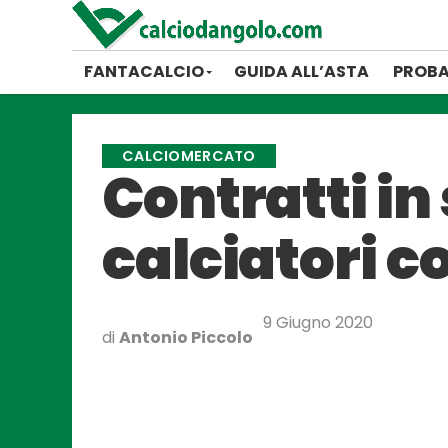
FANTACALCIO
GUIDA ALL’ASTA
PROBA
CALCIOMERCATO
Contratti in
calciatori c
9 Giugno 2020
di
Antonio Piccolo