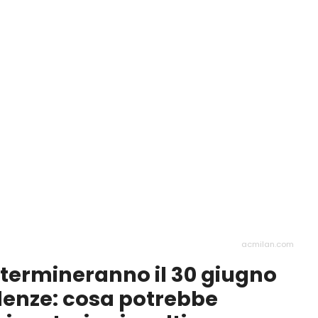
acmilan.com
e termineranno il 30 giugno
adenze: cosa potrebbe