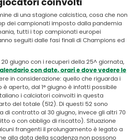
giocatori coinvolti
rmine di una stagione calcistica, cosa che non
top dei campionati imposto dalla pandemia
ania, tutti i top campionati europei
no seguiti dalle fasi finali di Champions ed
 20 giugno con i recuperi della 25^ giornata,
alendario con date, orari e dove vedere le
re in considerazione: quello che riguarda i
 è aperto, dal 1° giugno è infatti possibile
liano i calciatori coinvolti in questa
rto del totale (512). Di questi 52 sono
di contratto al 30 giugno, invece gli altri 70
itto o con obbligo di riscatto). Situazione
 alcuni frangenti il prolungamento è legato a
 che alla data della scadenza non possono