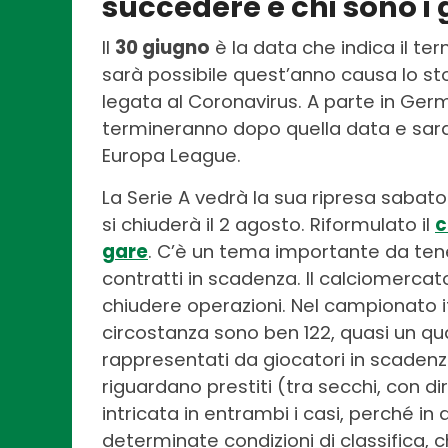
succedere e chi sono i 
Il
30 giugno
è la data che indica il te
sarà possibile quest’anno causa lo s
legata al Coronavirus. A parte in Germ
termineranno dopo quella data e saran
Europa League.
La Serie A vedrà la sua ripresa sabato
si chiuderà il 2 agosto. Riformulato il
c
gare
. C’è un tema importante da tene
contratti in scadenza. Il calciomercato
chiudere operazioni. Nel campionato ita
circostanza sono ben 122, quasi un qua
rappresentati da giocatori in scadenza 
riguardano prestiti (tra secchi, con dir
intricata in entrambi i casi, perché in
determinate condizioni di classifica,