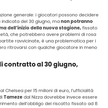
azione generale: i giocatori possono decidere
a indicata del 30 giugno, ma
non potranno
a dell’inizio della nuova stagione,
fissato
cietà, che potrebbero avere problemi di rosa
 partite ravvicinate, è una problematica per i
ro ritrovarsi con qualche giocatore in meno
i contratto al 30 giugno,
Chelsea per 15 milioni di euro, l’ufficialità
di
Tameze
dal Nizza dovrebbe invece essere
erimento dell’obbligo del riscatto fissato ad 8