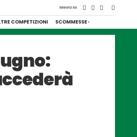
SEGUICI SU
LTRE COMPETIZIONI
SCOMMESSE
giugno:
succederà