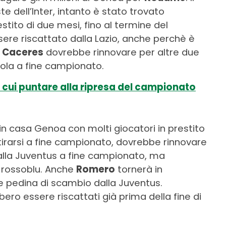
te dell’Inter, intanto è stato trovato
stito di due mesi, fino al termine del
re riscattato dalla Lazio, anche perchè è
.
Caceres
dovrebbe rinnovare per altre due
iola a fine campionato.
u cui puntare alla ripresa del campionato
n casa Genoa con molti giocatori in prestito
tirarsi a fine campionato, dovrebbe rinnovare
alla Juventus a fine campionato, ma
n rossoblu. Anche
Romero
tornerà in
e pedina di scambio dalla Juventus.
ero essere riscattati già prima della fine di