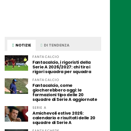
NOTIZIE
DI TENDENZA
FANTACALCIO
Fantacalcio, i rigoristi della
Serie A 2026/2027: chi tira i
rigori squadra per squadra
FANTACALCIO
Fantacalcio, come
giocherebbero oggi: le
formazioni tipo delle 20
squadre di Serie A aggiornate
SERIE A
Amichevoli estive 2026:
calendario e risultati delle 20
squadre di Serie A
FANTASCHEDE