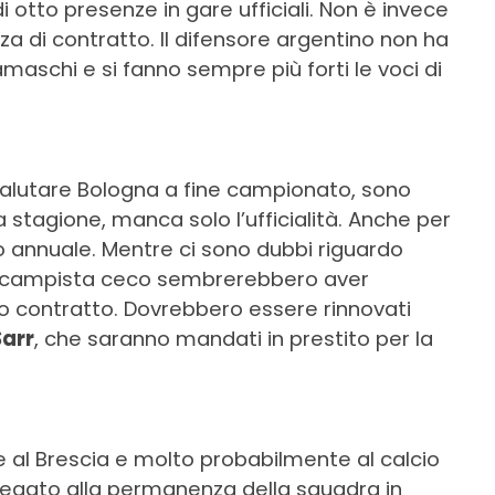
i otto presenze in gare ufficiali. Non è invece
nza di contratto. Il difensore argentino non ha
aschi e si fanno sempre più forti le voci di
alutare Bologna a fine campionato, sono
ra stagione, manca solo l’ufficialità. Anche per
vo annuale. Mentre ci sono dubbi riguardo
ntrocampista ceco sembrerebbero aver
suo contratto. Dovrebbero essere rinnovati
Sarr
, che saranno mandati in prestito per la
e al Brescia e molto probabilmente al calcio
legato alla permanenza della squadra in