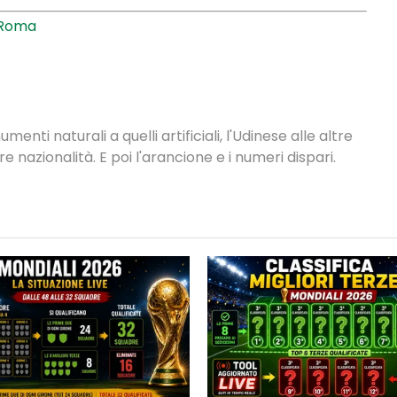
Roma
nti naturali a quelli artificiali, l'Udinese alle altre
tre nazionalità. E poi l'arancione e i numeri dispari.