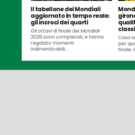
Il tabellone dei Mondiali
Mondi
aggiornato in tempo reale:
girone
gli incroci dei quarti
qualif
classi
Gli ottavi di finale dei Mondiali
2026 sono completati, e hanno
Cosa s
regalato momenti
per qua
indimenticabili....
finale: