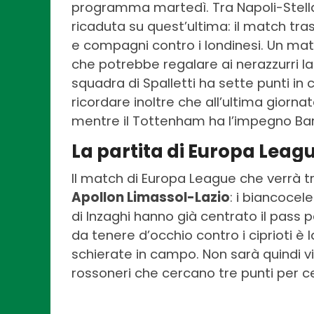
programma martedì. Tra Napoli-Stell
ricaduta su quest’ultima: il match tra
e compagni contro i londinesi. Un matc
che potrebbe regalare ai nerazzurri l
squadra di Spalletti ha sette punti in 
ricordare inoltre che all’ultima giornat
mentre il Tottenham ha l’impegno Barc
La partita di Europa Leagu
Il match di Europa League che verrà 
Apollon Limassol-Lazio
: i biancocele
di Inzaghi hanno già centrato il pass p
da tenere d’occhio contro i ciprioti è 
schierate in campo. Non sarà quindi vi
rossoneri che cercano tre punti per cen