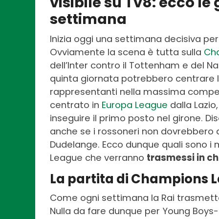
visibile su Tv8: ecco le
settimana
Inizia oggi una settimana decisiva per
Ovviamente la scena è tutta sulla
Ch
dell’Inter contro il Tottenham e del Na
quinta giornata potrebbero centrare la
rappresentanti nella massima competi
centrato in
Europa League
dalla Lazio
inseguire il primo posto nel girone. Di
anche se i rossoneri non dovrebbero a
Dudelange. Ecco dunque quali sono i
League che verranno
trasmessi in c
La partita di Champions L
Come ogni settimana la Rai trasmette
Nulla da fare dunque per Young Boys