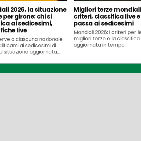
ali 2026, la situazione
Migliori terze mondiali
 per girone: chi si
criteri, classifica live e
ica ai sedicesimi,
passa ai sedicesimi
fiche live
Mondiali 2026: i criteri per l
migliori terze e la classifica
erve a ciascuna nazionale
aggiornata in tempo...
lificarsi ai sedicesimi di
 la situazione aggiornata...