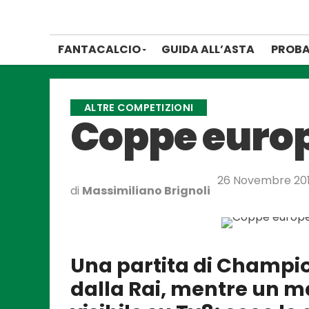
FANTACALCIO
GUIDA ALL’ASTA
PROBA
ALTRE COMPETIZIONI
Coppe europ
26 Novembre 20
di
Massimiliano Brignoli
Una partita di Champi
dalla Rai, mentre un m