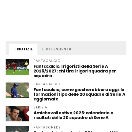
NOTIZIE
DI TENDENZA
FANTACALCIO
Fantacalcio, i rigoristi della Serie A
2026/2027: chi tira i rigori squadra per
squadra
FANTACALCIO
Fantacalcio, come giocherebbero oggi: le
formazioni tipo delle 20 squadre di Serie A
aggiornate
SERIE A
Amichevoli estive 2026: calendario e
risultati delle 20 squadre di Serie A
FANTASCHEDE