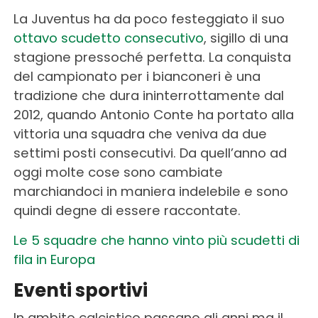
La Juventus ha da poco festeggiato il suo
ottavo scudetto consecutivo
, sigillo di una
stagione pressoché perfetta. La conquista
del campionato per i bianconeri è una
tradizione che dura ininterrottamente dal
2012, quando Antonio Conte ha portato alla
vittoria una squadra che veniva da due
settimi posti consecutivi. Da quell’anno ad
oggi molte cose sono cambiate
marchiandoci in maniera indelebile e sono
quindi degne di essere raccontate.
Le 5 squadre che hanno vinto più scudetti di
fila in Europa
Eventi sportivi
In ambito calcistico passano gli anni ma il