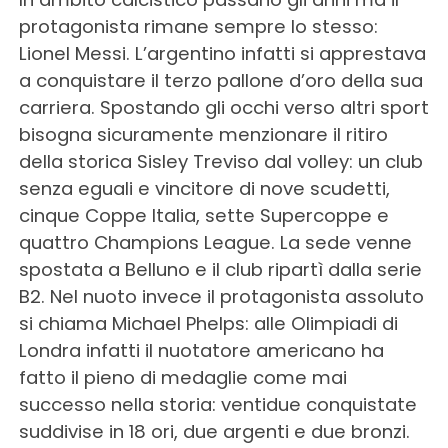
protagonista rimane sempre lo stesso:
Lionel Messi. L’argentino infatti si apprestava
a conquistare il terzo pallone d’oro della sua
carriera. Spostando gli occhi verso altri sport
bisogna sicuramente menzionare il ritiro
della storica Sisley Treviso dal volley: un club
senza eguali e vincitore di nove scudetti,
cinque Coppe Italia, sette Supercoppe e
quattro Champions League. La sede venne
spostata a Belluno e il club ripartì dalla serie
B2. Nel nuoto invece il protagonista assoluto
si chiama Michael Phelps: alle Olimpiadi di
Londra infatti il nuotatore americano ha
fatto il pieno di medaglie come mai
successo nella storia: ventidue conquistate
suddivise in 18 ori, due argenti e due bronzi.