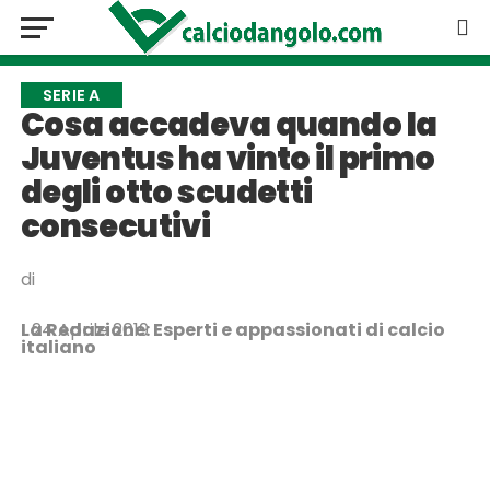
SERIE A
Cosa accadeva quando la
Juventus ha vinto il primo
degli otto scudetti
consecutivi
di
La Redazione: Esperti e appassionati di calcio
24 Aprile 2019
italiano