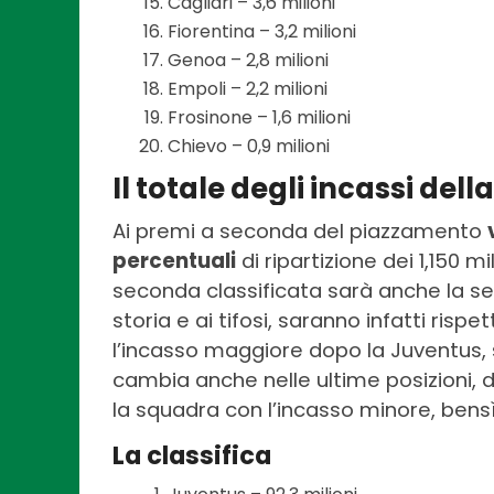
Cagliari – 3,6 milioni
Fiorentina – 3,2 milioni
Genoa – 2,8 milioni
Empoli – 2,2 milioni
Frosinone – 1,6 milioni
Chievo – 0,9 milioni
Il totale degli incassi dell
Ai premi a seconda del piazzamento
percentuali
di ripartizione dei 1,150 
seconda classificata sarà anche la se
storia e ai tifosi, saranno infatti ris
l’incasso maggiore dopo la Juventus, 
cambia anche nelle ultime posizioni, 
la squadra con l’incasso minore, bensì 
La classifica