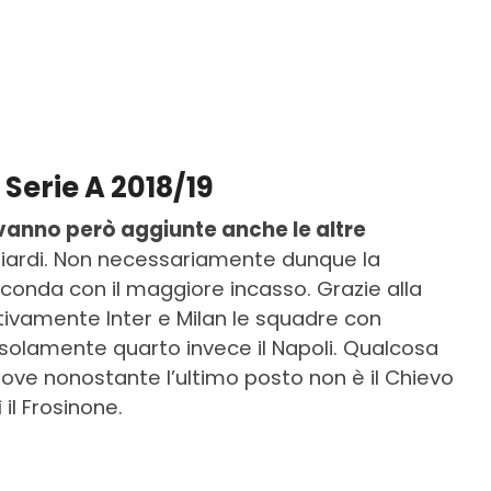
a Serie A 2018/19
vanno però aggiunte anche le altre
miliardi. Non necessariamente dunque la
conda con il maggiore incasso. Grazie alla
pettivamente Inter e Milan le squadre con
solamente quarto invece il Napoli. Qualcosa
dove nonostante l’ultimo posto non è il Chievo
il Frosinone.