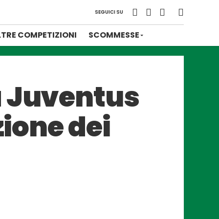
SEGUICI SU
LTRE COMPETIZIONI
SCOMMESSE
a Juventus
zione dei