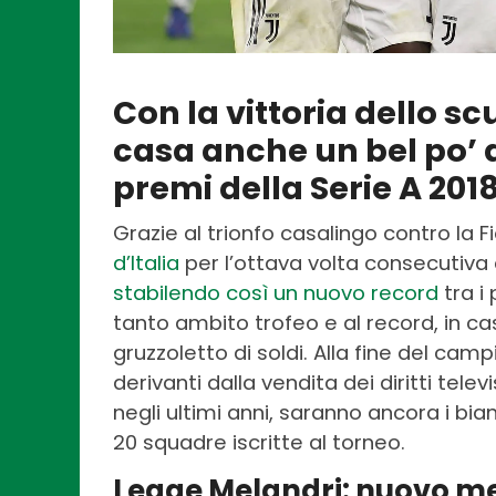
Con la vittoria dello s
casa anche un bel po’ di
premi della Serie A 201
Grazie al trionfo casalingo contro la F
d’Italia
per l’ottava volta consecutiva 
stabilendo così un nuovo record
tra i
tanto ambito trofeo e al record, in ca
gruzzoletto di soldi. Alla fine del campi
derivanti dalla vendita dei diritti tel
negli ultimi anni, saranno ancora i bia
20 squadre iscritte al torneo.
Legge Melandri: nuovo met