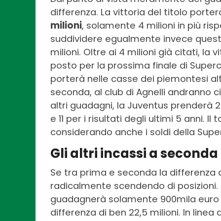
differenza. La vittoria del titolo porte
milioni
, solamente 4 milioni in più ris
suddividere egualmente invece quest’
milioni. Oltre ai 4 milioni già citati, la
posto per la prossima finale di Superc
porterà nelle casse dei piemontesi altr
seconda, al club di Agnelli andranno c
altri guadagni, la Juventus prenderà 23,
e 11 per i risultati degli ultimi 5 anni. 
considerando anche i soldi della Sup
Gli altri incassi a second
Se tra prima e seconda la differenza di
radicalmente scendendo di posizioni. A 
guadagnerà solamente 900mila euro c
differenza di ben 22,5 milioni. In line