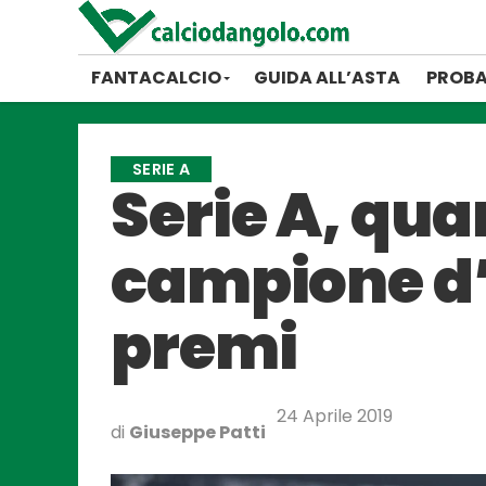
FANTACALCIO
GUIDA ALL’ASTA
PROBA
SERIE A
Serie A, qu
campione d’I
premi
24 Aprile 2019
di
Giuseppe Patti