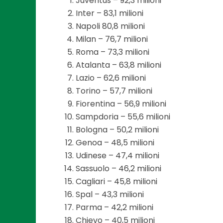
Juventus – 92,3 milioni
Inter – 83,1 milioni
Napoli 80,8 milioni
Milan – 76,7 milioni
Roma – 73,3 milioni
Atalanta – 63,8 milioni
Lazio – 62,6 milioni
Torino – 57,7 milioni
Fiorentina – 56,9 milioni
Sampdoria – 55,6 milioni
Bologna – 50,2 milioni
Genoa – 48,5 milioni
Udinese – 47,4 milioni
Sassuolo – 46,2 milioni
Cagliari – 45,8 milioni
Spal – 43,3 milioni
Parma – 42,2 milioni
Chievo – 40,5 milioni