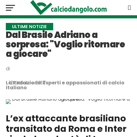
ULTIME NOTIZIE
Dal Brasile Adriano a
sorpresa: "Voglio ritornare
a giocare"
di
La Redazione: Esperti e appassionati di calcio
12 Ottobre 2017
italiano
L’ex attaccante brasiliano
transitato da Roma e Inter