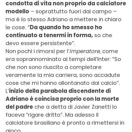
condotta di vita non proprio da calciatore
modello
– soprattutto fuori dal campo –
ma è lo stesso Adriano a mettere in chiaro
le cose. “
Da quando ho smesso ho
continuato a tenermi in forma,
so che
devo essere persistente”.
Non pochi i rimorsi per l’
Imperatore
, come
era soprannominato ai tempi dell’Inter: “So
che non sono riuscito a completare
veramente la mia carriera, sono accadute
cose che mi hanno allontanato dal calcio”.
L’
inizio della parabola discendente di
Adriano è coincisa proprio con la morte
del padre
che a detta di Javier Zanetti lo
faceva “rigare dritto”. Ma adesso il
calciatore brasiliano è pronto a rimettersi in
gioco.