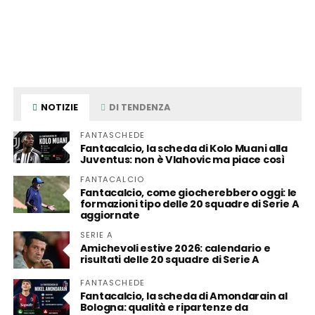
NOTIZIE
DI TENDENZA
FANTASCHEDE
Fantacalcio, la scheda di Kolo Muani alla
Juventus: non è Vlahovic ma piace così
FANTACALCIO
Fantacalcio, come giocherebbero oggi: le
formazioni tipo delle 20 squadre di Serie A
aggiornate
SERIE A
Amichevoli estive 2026: calendario e
risultati delle 20 squadre di Serie A
FANTASCHEDE
Fantacalcio, la scheda di Amondarain al
Bologna: qualità e ripartenze da