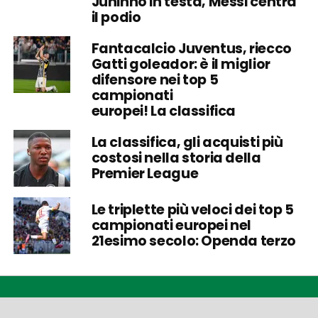
Juninho in testa, Messi centra
il podio
Fantacalcio Juventus, riecco
Gatti goleador: è il miglior
difensore nei top 5
campionati
europei! La classifica
La classifica, gli acquisti più
costosi nella storia della
Premier League
Le triplette più veloci dei top 5
campionati europei nel
21esimo secolo: Openda terzo