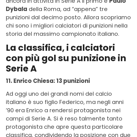
ancora in attività in Serie A il primo è
Paulo
Dybala
della Roma, ad “appena” tre
punizioni dal decimo posto. Allora scopriamo
chi sono i migliori calciatori di punizioni nella
storia del massimo campionato italiano.
La classifica, i calciatori
con più gol su punizione in
Serie A
11. Enrico Chiesa: 13 punizioni
Ad oggi uno dei grandi nomi del calcio
italiano è suo figlio Federico, ma negli anni
’90 era Enrico a rendersi protagonista nei
campi di Serie A. Si è reso talmente tanto
protagonista che apre questa particolare
classifica, condividendo la posizione con due