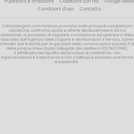
Pubblicità e affiliazioni
Collabora con noi
Google News
Condizioni d’uso
Contatto
Calciodangolo.com fornisce pronostici sulle principali competizioni
calcistiche, confronta quote e offerte dei Bookmakers da noi
selezionati, in possesso di regolare concessione ad operare in Italia
rilasciata dall’Agenzia delle Dogane e dei Monopoli. Il servizio, come
indicato dall’Autorità per le garanzie nelle comunicazioni al punto 5.6
delle proprie Linee Guida (allegate alla delibera 132/19/CONS),
è effettuato nel rispetto del principio di continenza, non
ingannevolezza e trasparenza e non costituisce pertanto una forma
di pubblicità.