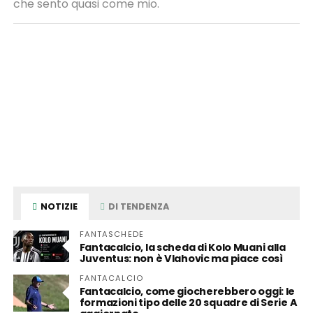
che sento quasi come mio.
NOTIZIE
DI TENDENZA
FANTASCHEDE
Fantacalcio, la scheda di Kolo Muani alla
Juventus: non è Vlahovic ma piace così
FANTACALCIO
Fantacalcio, come giocherebbero oggi: le
formazioni tipo delle 20 squadre di Serie A