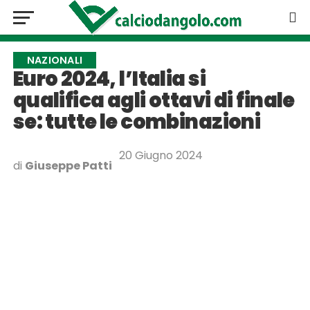
NAZIONALI
Euro 2024, l’Italia si
qualifica agli ottavi di finale
se: tutte le combinazioni
20 Giugno 2024
di
Giuseppe Patti