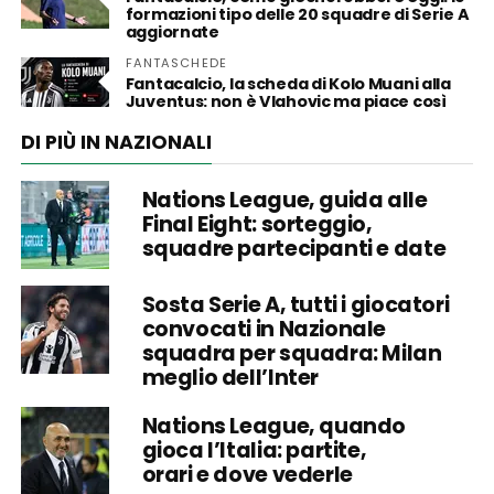
formazioni tipo delle 20 squadre di Serie A
aggiornate
FANTASCHEDE
Fantacalcio, la scheda di Kolo Muani alla
Juventus: non è Vlahovic ma piace così
DI PIÙ IN NAZIONALI
Nations League, guida alle
Final Eight: sorteggio,
squadre partecipanti e date
Sosta Serie A, tutti i giocatori
convocati in Nazionale
squadra per squadra: Milan
meglio dell’Inter
Nations League, quando
gioca l’Italia: partite,
orari e dove vederle