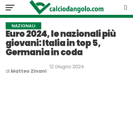
NAZIONALI
Euro 2024, le nazionali più
giovani: Italia in top 5,
Germania in coda
12 Giugno 2024
di
Matteo Zinani