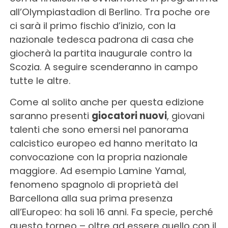
all’Olympiastadion di Berlino. Tra poche ore
ci sarà il primo fischio d’inizio, con la
nazionale tedesca padrona di casa che
giocherà la partita inaugurale contro la
Scozia. A seguire scenderanno in campo
tutte le altre.
Come al solito anche per questa edizione
saranno presenti
giocatori nuovi
, giovani
talenti che sono emersi nel panorama
calcistico europeo ed hanno meritato la
convocazione con la propria nazionale
maggiore. Ad esempio Lamine Yamal,
fenomeno spagnolo di proprietà del
Barcellona alla sua prima presenza
all’Europeo: ha soli 16 anni. Fa specie, perché
questo torneo – oltre ad essere quello con il