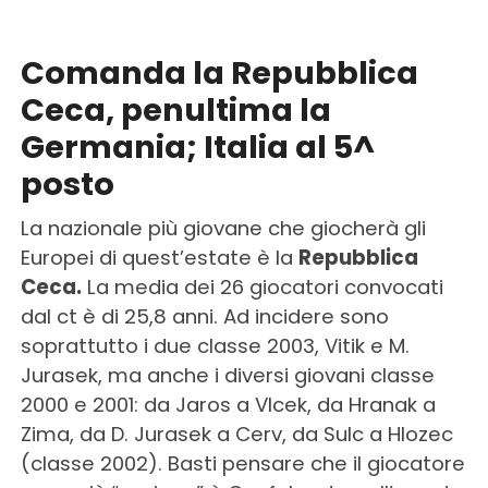
Comanda la Repubblica
Ceca, penultima la
Germania; Italia al 5^
posto
La nazionale più giovane che giocherà gli
Europei di quest’estate è la
Repubblica
Ceca.
La media dei 26 giocatori convocati
dal ct è di 25,8 anni. Ad incidere sono
soprattutto i due classe 2003, Vitik e M.
Jurasek, ma anche i diversi giovani classe
2000 e 2001: da Jaros a Vlcek, da Hranak a
Zima, da D. Jurasek a Cerv, da Sulc a Hlozec
(classe 2002). Basti pensare che il giocatore