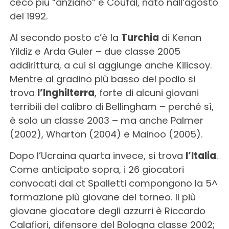
ceco più “anziano” è Coufal, nato nall’agosto
del 1992.
Al secondo posto c’è la
Turchia
di Kenan
Yildiz e Arda Guler – due classe 2005
addirittura, a cui si aggiunge anche Kilicsoy.
Mentre al gradino più basso del podio si
trova
l’Inghilterra
, forte di alcuni giovani
terribili del calibro di Bellingham – perché sì,
è solo un classe 2003 – ma anche Palmer
(2002), Wharton (2004) e Mainoo (2005).
Dopo l’Ucraina quarta invece, si trova
l’Italia
.
Come anticipato sopra, i 26 giocatori
convocati dal ct Spalletti compongono la 5^
formazione più giovane del torneo. Il più
giovane giocatore degli azzurri è Riccardo
Calafiori, difensore del Bologna classe 2002;