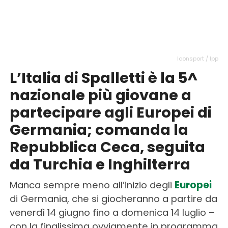
Iconsport / Ipp
L’Italia di Spalletti è la 5^
nazionale più giovane a
partecipare agli Europei di
Germania; comanda la
Repubblica Ceca, seguita
da Turchia e Inghilterra
Manca sempre meno all’inizio degli
Europei
di Germania, che si giocheranno a partire da
venerdì 14 giugno fino a domenica 14 luglio –
con la finalissima ovviamente in programma