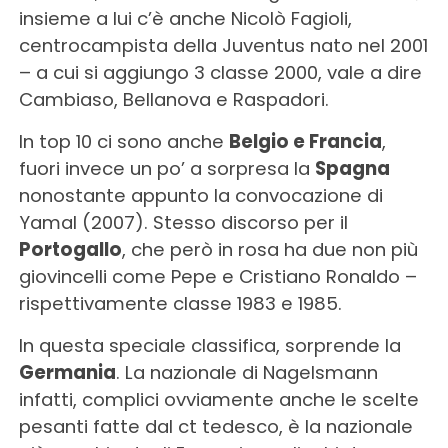
insieme a lui c’è anche Nicolò Fagioli,
centrocampista della Juventus nato nel 2001
– a cui si aggiungo 3 classe 2000, vale a dire
Cambiaso, Bellanova e Raspadori.
In top 10 ci sono anche
Belgio e Francia
,
fuori invece un po’ a sorpresa la
Spagna
nonostante appunto la convocazione di
Yamal (2007). Stesso discorso per il
Portogallo
, che però in rosa ha due non più
giovincelli come Pepe e Cristiano Ronaldo –
rispettivamente classe 1983 e 1985.
In questa speciale classifica, sorprende la
Germania
. La nazionale di Nagelsmann
infatti, complici ovviamente anche le scelte
pesanti fatte dal ct tedesco, è la nazionale