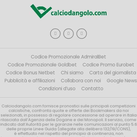
Codice Promozionale AdmiralBet
Codice Promozionale Goldbet
Codice Promo Eurobet
Codice Bonus Netbet
Chi siamo
Carta del giornalista
Pubblicità e affiliazioni
Collabora con noi
Google News
Condizioni d’uso
Contatto
Calciodangolo.com fornisce pronostici sulle principali competizioni
calcistiche, confronta quote e offerte dei Bookmakers da noi
selezionati, in possesso di regolare concessione ad operare in Italia
rilasciata dall’Agenzia delle Dogane e dei Monopoli. Il servizio, come
indicato dall’Autorità per le garanzie nelle comunicazioni al punto 5.6
delle proprie Linee Guida (allegate alla delibera 132/19/CONS),
è effettuato nel rispetto del principio di continenza, non