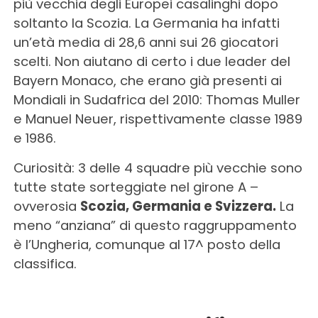
più vecchia degli Europei casalinghi dopo
soltanto la Scozia. La Germania ha infatti
un’età media di 28,6 anni sui 26 giocatori
scelti. Non aiutano di certo i due leader del
Bayern Monaco, che erano già presenti ai
Mondiali in Sudafrica del 2010: Thomas Muller
e Manuel Neuer, rispettivamente classe 1989
e 1986.
Curiosità: 3 delle 4 squadre più vecchie sono
tutte state sorteggiate nel girone A –
ovverosia
Scozia, Germania e Svizzera.
La
meno “anziana” di questo raggruppamento
è l’Ungheria, comunque al 17^ posto della
classifica.