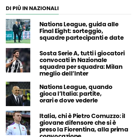
DI PIÙ IN NAZIONALI
Nations League, guida alle
Final Eight: sorteggio,
squadre partecipanti e date
Sosta Serie A, tutti i giocatori
convocati in Nazionale
squadra per squadra: Milan
meglio dell’Inter
Nations League, quando
gioca l’Italia: partite,
orari e dove vederle
Italia, chi è Pietro Comuzzo: il
giovane difensore che si è
preso la Fiorentina, alla prima
convocazione