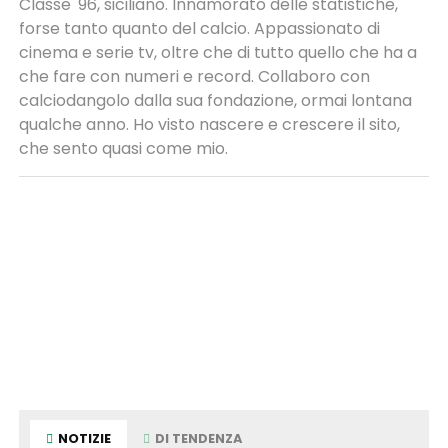
Classe '96, siciliano. Innamorato delle statistiche,
forse tanto quanto del calcio. Appassionato di
cinema e serie tv, oltre che di tutto quello che ha a
che fare con numeri e record. Collaboro con
calciodangolo dalla sua fondazione, ormai lontana
qualche anno. Ho visto nascere e crescere il sito,
che sento quasi come mio.
NOTIZIE
DI TENDENZA