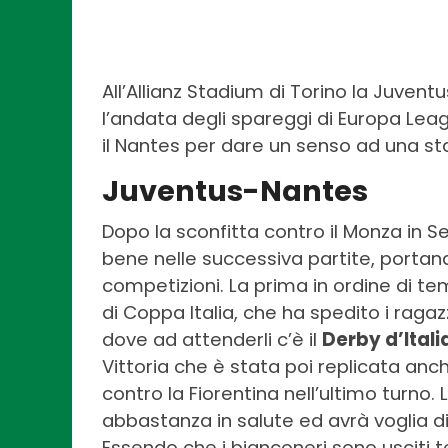
All’Allianz Stadium di Torino la Juvent
l’andata degli spareggi di Europa Leagu
il Nantes per dare un senso ad una s
Juventus-Nantes
Dopo la sconfitta contro il Monza in 
bene nelle successiva partite, porta
competizioni. La prima in ordine di tem
di Coppa Italia, che ha spedito i ragazzi
dove ad attenderli c’è il
Derby d’Italia
Vittoria che è stata poi replicata anc
contro la Fiorentina nell’ultimo turn
abbastanza in salute ed avrà voglia di
Essendo che i bianconeri sono usciti 