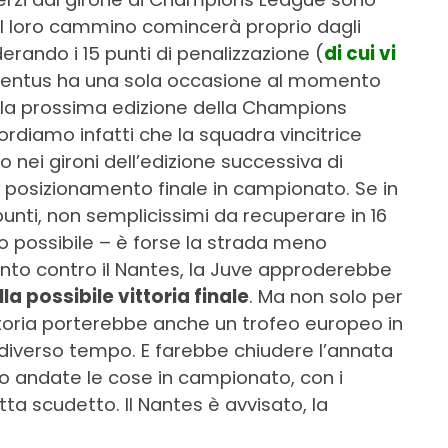
 il loro cammino comincerà proprio dagli
derando i 15 punti di penalizzazione (
di cui vi
uventus ha una sola occasione al momento
ella prossima edizione della Champions
cordiamo infatti che la squadra vincitrice
 nei gironi dell’edizione successiva di
posizionamento finale in campionato. Se in
 punti, non semplicissimi da recuperare in 16
o possibile – è forse la strada meno
nto contro il Nantes, la Juve approderebbe
la possibile vittoria finale
. Ma non solo per
ttoria porterebbe anche un trofeo europeo in
iverso tempo. E farebbe chiudere l’annata
o andate le cose in campionato, con i
ta scudetto. Il Nantes è avvisato, la