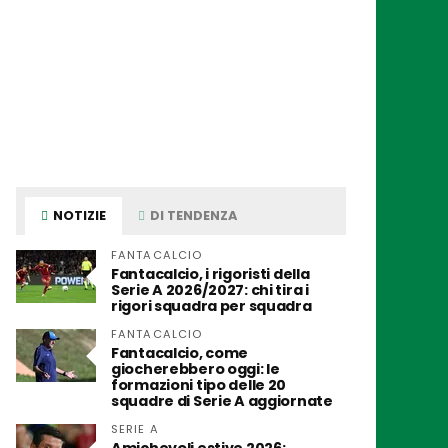
NOTIZIE
DI TENDENZA
FANTACALCIO
Fantacalcio, i rigoristi della
Serie A 2026/2027: chi tira i
rigori squadra per squadra
FANTACALCIO
Fantacalcio, come
giocherebbero oggi: le
formazioni tipo delle 20
squadre di Serie A aggiornate
SERIE A