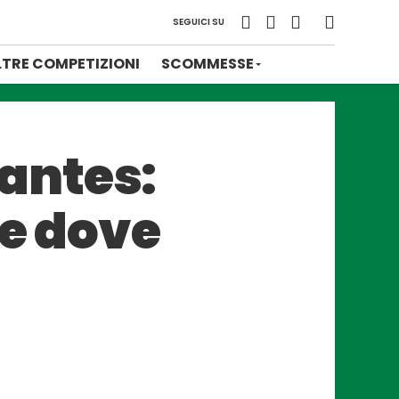
SEGUICI SU
LTRE COMPETIZIONI
SCOMMESSE
antes:
 e dove