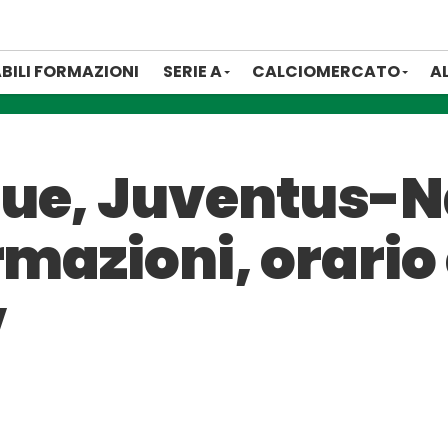
BILI FORMAZIONI
SERIE A
CALCIOMERCATO
A
ue, Juventus-N
rmazioni, orario
v