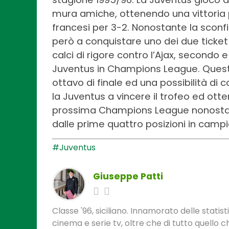
mura amiche, ottenendo una vittoria pe
francesi per 3-2. Nonostante la sconfit
però a conquistare uno dei due ticket in
calci di rigore contro l’Ajax, secondo 
Juventus in Champions League. Questa 
ottavo di finale ed una possibilità d
la Juventus a vincere il trofeo ed otte
prossima Champions League nonostante 
dalle prime quattro posizioni in camp
#Juventus
Giuseppe Patti
Classe '96, siciliano. Innamorato delle statis
cinema e serie tv, oltre che di tutto quello