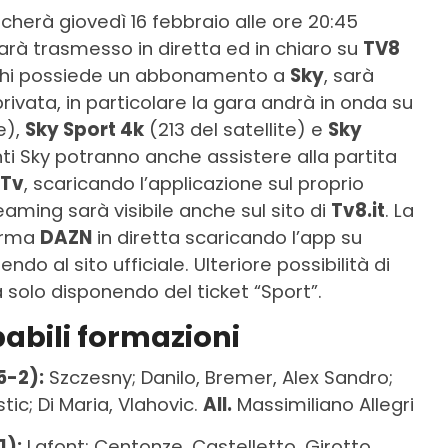
ocherà giovedì 16 febbraio alle ore 20:45
 sarà trasmesso in diretta ed in chiaro su
TV8
er chi possiede un abbonamento a
Sky
, sarà
rivata, in particolare la gara andrà in onda su
e),
Sky Sport 4k
(213 del satellite) e
Sky
enti Sky potranno anche assistere alla partita
 Tv
, scaricando l’applicazione sul proprio
aming sarà visibile anche sul sito di
Tv8.it
. La
forma
DAZN
in diretta scaricando l’app su
do al sito ufficiale. Ulteriore possibilità di
solo disponendo del ticket “Sport”.
abili formazioni
5-2):
Szczesny; Danilo, Bremer, Alex Sandro;
stic; Di Maria, Vlahovic.
All.
Massimiliano Allegri
1):
Lafont; Centonze, Castelletto, Girotto,