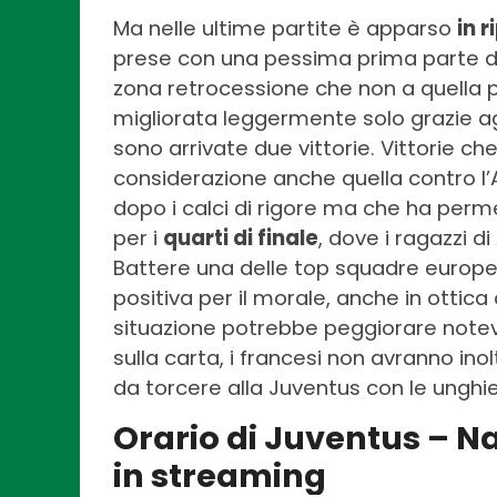
Ma nelle ultime partite è apparso
in 
prese con una pessima prima parte di s
zona retrocessione che non a quella p
migliorata leggermente solo grazie agl
sono arrivate due vittorie. Vittorie ch
considerazione anche quella contro l’
dopo i calci di rigore ma che ha perme
per i
quarti di finale
, dove i ragazzi 
Battere una delle top squadre europ
positiva per il morale, anche in ottic
situazione potrebbe peggiorare note
sulla carta, i francesi non avranno inol
da torcere alla Juventus con le unghie 
Orario di Juventus – Na
in streaming