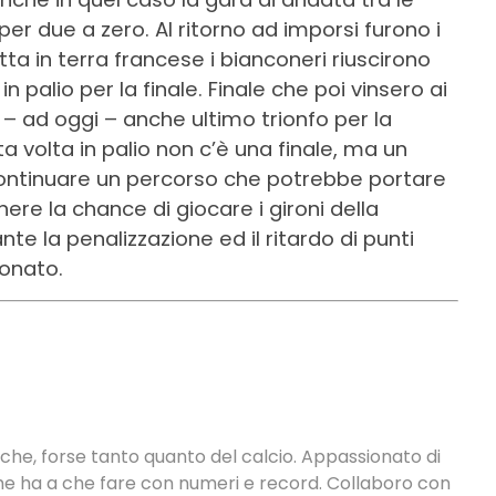
r due a zero. Al ritorno ad imporsi furono i
ta in terra francese i bianconeri riuscirono
 palio per la finale. Finale che poi vinsero ai
e – ad oggi – anche ultimo trionfo per la
volta in palio non c’è una finale, ma un
i continuare un percorso che potrebbe portare
nere la chance di giocare i gironi della
la penalizzazione ed il ritardo di punti
ionato.
tiche, forse tanto quanto del calcio. Appassionato di
 che ha a che fare con numeri e record. Collaboro con