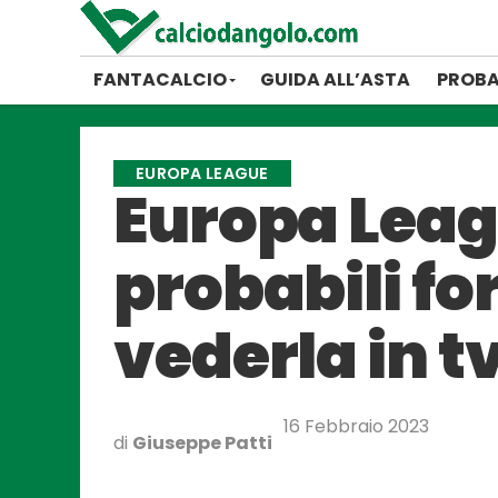
FANTACALCIO
GUIDA ALL’ASTA
PROBA
EUROPA LEAGUE
Europa Leag
probabili fo
vederla in t
16 Febbraio 2023
di
Giuseppe Patti