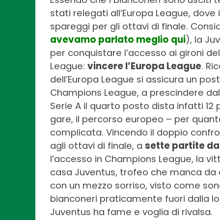
stati relegati all’Europa League, dove
spareggi per gli ottavi di finale. Consi
avevamo parlato meglio qui
), la J
per conquistare l’accesso ai gironi d
League:
vincere l’Europa League
. Ri
dell’Europa League si assicura un posto
Champions League, a prescindere dal 
Serie A il quarto posto dista infatti 12
gare, il percorso europeo – per quant
complicata. Vincendo il doppio confro
agli ottavi di finale, a
sette partite dal
l’accesso in Champions League, la vi
casa Juventus, trofeo che manca da d
con un mezzo sorriso, visto come son
bianconeri praticamente fuori dalla lot
Juventus ha fame e voglia di rivalsa.