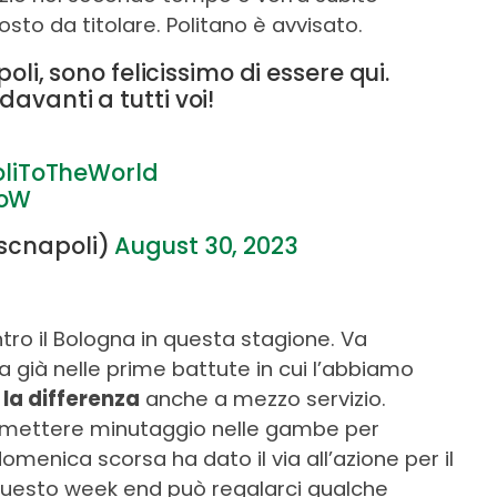
sto da titolare. Politano è avvisato.
apoli, sono felicissimo di essere qui.
davanti a tutti voi!
liToTheWorld
VoW
sscnapoli)
August 30, 2023
ntro il Bologna in questa stagione. Va
 già nelle prime battute in cui l’abbiamo
 la differenza
anche a mezzo servizio.
 e mettere minutaggio nelle gambe per
domenica scorsa ha dato il via all’azione per il
questo week end può regalarci qualche