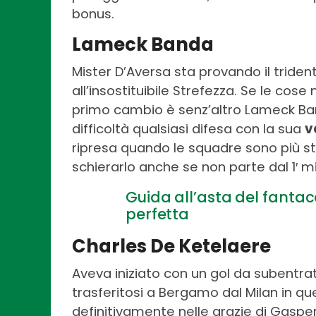
bonus.
Lameck Banda
Mister D’Aversa sta provando il tride
all’insostituibile Strefezza. Se le cos
primo cambio è senz’altro Lameck Ba
difficoltà qualsiasi difesa con la sua
v
ripresa quando le squadre sono più s
schierarlo anche se non parte dal 1′ m
Guida all’asta del fantac
perfetta
Charles De Ketelaere
Aveva iniziato con un gol da subentrat
trasferitosi a Bergamo dal Milan in q
definitivamente nelle grazie di Gasper