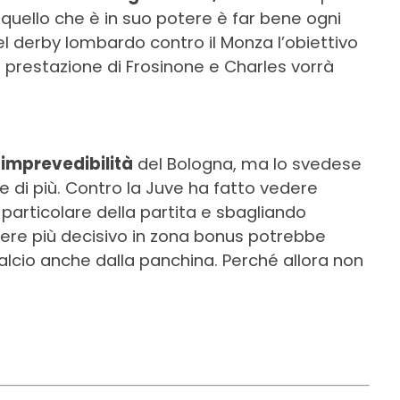
 quello che è in suo potere è far bene ogni
el derby lombardo contro il Monza l’obiettivo
a prestazione di Frosinone e Charles vorrà
 imprevedibilità
del Bologna, ma lo svedese
e di più. Contro la Juve ha fatto vedere
rticolare della partita e sbagliando
sere più decisivo in zona bonus potrebbe
alcio anche dalla panchina. Perché allora non