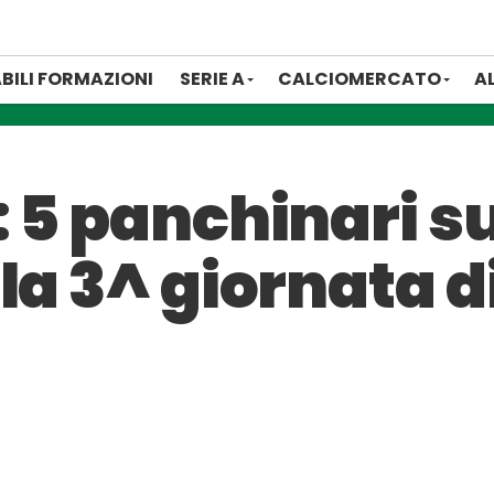
BILI FORMAZIONI
SERIE A
CALCIOMERCATO
A
 5 panchinari su
la 3^ giornata di