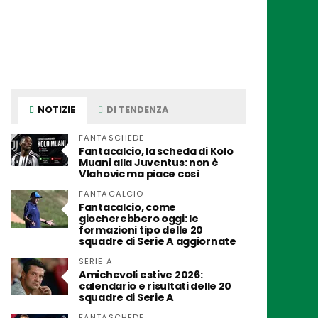
NOTIZIE
DI TENDENZA
FANTASCHEDE
Fantacalcio, la scheda di Kolo
Muani alla Juventus: non è
Vlahovic ma piace così
FANTACALCIO
Fantacalcio, come
giocherebbero oggi: le
formazioni tipo delle 20
squadre di Serie A aggiornate
SERIE A
Amichevoli estive 2026:
calendario e risultati delle 20
squadre di Serie A
FANTASCHEDE