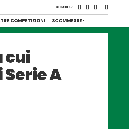
SEGUICI SU
LTRE COMPETIZIONI
SCOMMESSE
 cui
 Serie A