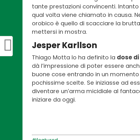
tante prestazioni convincenti. Intanto
qual volta viene chiamato in causa. N
orobico è quello di scacciare la brutt
mettersi in mostra.
Jesper Karllson
Thiago Motta lo ha definito la
dose di
dà l’impressione di poter essere anch
buone cose entrando in un momento pa
pochissime scelte. Se iniziasse ad es
diventare un’arma micidiale al fantac
iniziare da oggi.