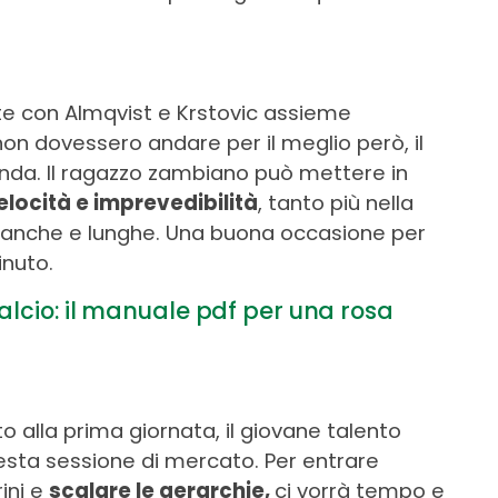
nte con Almqvist e Krstovic assieme
e non dovessero andare per il meglio però, il
nda. Il ragazzo zambiano può mettere in
elocità e imprevedibilità
, tanto più nella
tanche e lunghe. Una buona occasione per
inuto.
alcio: il manuale pdf per una rosa
o alla prima giornata, il giovane talento
uesta sessione di mercato. Per entrare
ini e
scalare le gerarchie,
ci vorrà tempo e