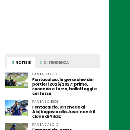
NOTIZIE
DI TENDENZA
FANTACALCIO
Fantacalcio, le gerarchie dei
portieri 2026/2027: primo,
secondo e terzo, ballottaggi e
certezze
FANTASCHEDE
Fantacalcio, la scheda di
Alajbegovic alla Juve: non è il
clone di Yildiz
FANTACALCIO