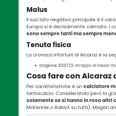
Malus
Il suo lato negativo principale è il ca
Europa si è decisamente calmato. I car
sono sempre tanti ma sempre men
Tenuta fisica
La cronaca infortuni di Alcaraz è la s
stagione 2021/22: strappo al fascio mus
Cosa fare con Alcaraz 
Per caratteristiche è un
calciatore m
fantacalcio. Considerando però la gra
solamente se si hanno in rosa altri
McKennie o Rabiot su tutti). Magari a