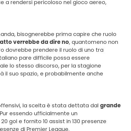
ce a rendersi pericoloso nel gioco aereo,
anda, bisognerebbe prima capire che ruolo
atto verrebbe da dire no
, quantomeno non
o dovrebbe prendere il ruolo di uno tra
italiano pare difficile possa essere
le lo stesso discorso, per la stagione
rà il suo spazio, e probabilmente anche
ffensivi, la scelta è stata dettata dal
grande
 Pur essendo ufficialmente un
 gol e fornito 10 assist in 130 presenze
presenze di Premier League.