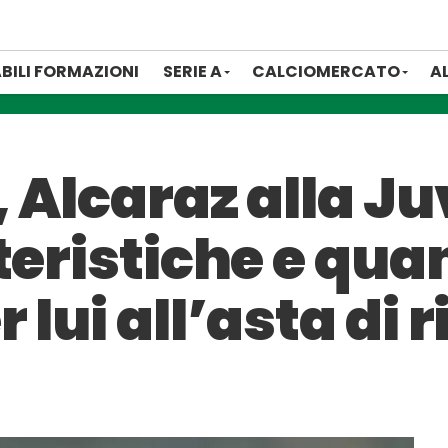
BILI FORMAZIONI
SERIE A
CALCIOMERCATO
A
 Alcaraz alla J
teristiche e qua
 lui all’asta di 