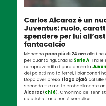
Carlos Alcaraz è un nu
Juventus: ruolo, caratt
spendere per lui all’ast
fantacalcio
Mancano
poco più di 24 ore
alla fine
per quanto riguarda la
Serie A
. Tra l
compravendita figura anche la
Juven
dei paletti molto ferrei, i bianconeri
Dopo aver preso
Tiago Djalò
dal Lille 
secondo – e molto probabilmente anc
Alcaraz
(
chi è
). Omonimo del tennist
se etichettarlo non è semplice.