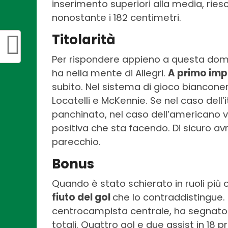
inserimento superiori alla media, ries
nonostante i 182 centimetri.
Titolarità
Per rispondere appieno a questa dom
ha nella mente di Allegri.
A primo imp
subito. Nel sistema di gioco bianconer
Locatelli e McKennie. Se nel caso dell’
panchinato, nel caso dell’americano va
positiva che sta facendo. Di sicuro av
parecchio.
Bonus
Quando è stato schierato in ruoli più o
fiuto del gol
che lo contraddistingue.
centrocampista centrale, ha segnato 20
totali. Quattro gol e due assist in 18 