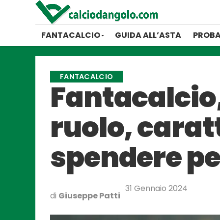
FANTACALCIO
GUIDA ALL’ASTA
PROBA
FANTACALCIO
Fantacalcio,
ruolo, carat
spendere per
31 Gennaio 2024
di
Giuseppe Patti