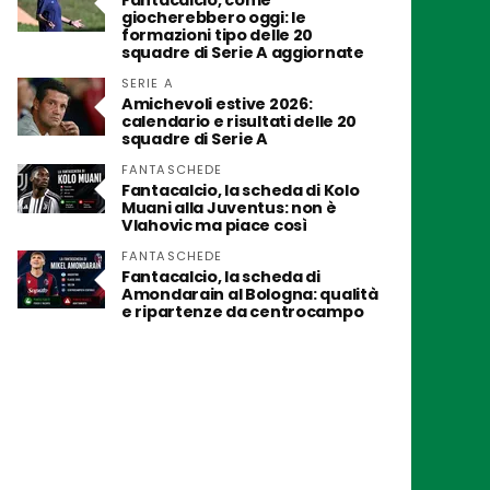
Fantacalcio, come
giocherebbero oggi: le
formazioni tipo delle 20
squadre di Serie A aggiornate
SERIE A
Amichevoli estive 2026:
calendario e risultati delle 20
squadre di Serie A
FANTASCHEDE
Fantacalcio, la scheda di Kolo
Muani alla Juventus: non è
Vlahovic ma piace così
FANTASCHEDE
Fantacalcio, la scheda di
Amondarain al Bologna: qualità
e ripartenze da centrocampo