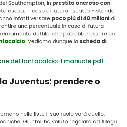
i del Southampton, in
prestito oneroso con
to esosa, in caso di futuro riscatto – stando
anno infatti versare
poco più di 40 milioni
di
arantire una percentuale in caso di futura
 estremamente duttile, che potrebbe essere un
ntacalcio
. Vediamo dunque la
scheda di
ione del fantacalcio: il manuale pdf
lla Juventus: prendere o
eno nelle liste il suo ruolo sarà quello,
aniche. Giuntoli ha voluto regalare ad Allegri