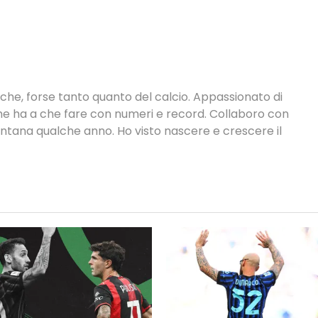
tiche, forse tanto quanto del calcio. Appassionato di
 che ha a che fare con numeri e record. Collaboro con
ontana qualche anno. Ho visto nascere e crescere il