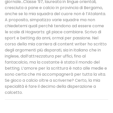
giornale...Classe '97, laureata in lingue orientali,
cresciuta a pane e calcio in provincia di Bergamo,
anche se la mia squadra del cuore non è l’Atalanta.
A proposito, simpatizzo varie squadre ma non
chiedetemi quali perché tendono ad essere come
le scale di Hogwarts: gli piace cambiare. Scrivo di
sport e betting da anni, ormai per passione. Nel
corso della mia carriera di content writer ho scritto
degli argomenti più disparati, sia in italiano che in
inglese, dall’attrezzatura per uffici, fino al
fantacalcio, ma la costante è stata il mondo del
betting. L’amore per la scrittura è nato alle medie e
sono certa che mi accompagnerà per tutta la vita.
Se gioco a calcio oltre a scriverne? Certo, la mia
specialità è fare il decimo della disperazione a
calcetto.