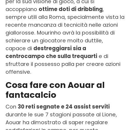
per la sua visione di gioco, a cui si
accoppiano
ottime doti di dribbling
,
sempre utili alla Roma, specialmente vista la
recente mancanza di tecnicità nelle azioni
giallorosse. Mourinho avrà la possibilità di
schierare un giocatore molto duttile,
capace di
destreggiarsi sia a
centrocampo che sulla trequarti
e di
sfruttare il possesso palla per creare azioni
offensive.
Cosa fare con Aouar al
fantacalcio
Con
30 reti segnate e 24 assist serviti
durante le sue 7 stagioni passate al Lione,
Aouar ha dimostrato di saper regalare