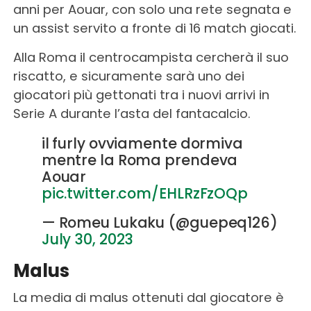
anni per Aouar, con solo una rete segnata e
un assist servito a fronte di 16 match giocati.
Alla Roma il centrocampista cercherà il suo
riscatto, e sicuramente sarà uno dei
giocatori più gettonati tra i nuovi arrivi in
Serie A durante l’asta del fantacalcio.
il furly ovviamente dormiva
mentre la Roma prendeva
Aouar
pic.twitter.com/EHLRzFzOQp
— Romeu Lukaku (@guepeq126)
July 30, 2023
Malus
La media di malus ottenuti dal giocatore è