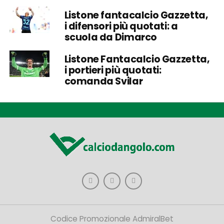
Listone fantacalcio Gazzetta,
i difensori più quotati: a
scuola da Dimarco
Listone Fantacalcio Gazzetta,
i portieri più quotati:
comanda Svilar
Codice Promozionale AdmiralBet