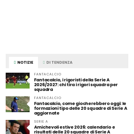
NOTIZIE
DI TENDENZA
FANTACALCIO
Fantacalcio, i rigoristi della Serie A
2026/2027: chi tira i rigori squadra per
squadra
FANTACALCIO
Fantacalcio, come giocherebbero oggi: le
formazioni tipo delle 20 squadre di Serie A
aggiornate
SERIE A
Amichevoli estive 2026: calendario e
risultati delle 20 squadre di Serie A