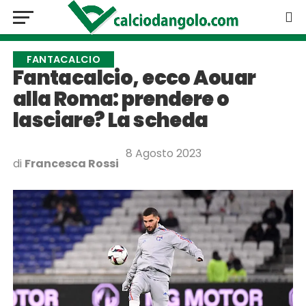
FANTACALCIO
Fantacalcio, ecco Aouar
alla Roma: prendere o
lasciare? La scheda
8 Agosto 2023
di
Francesca Rossi