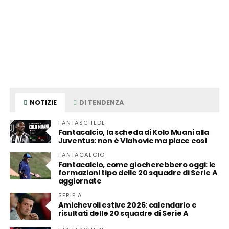
NOTIZIE
DI TENDENZA
FANTASCHEDE
Fantacalcio, la scheda di Kolo Muani alla
Juventus: non è Vlahovic ma piace così
FANTACALCIO
Fantacalcio, come giocherebbero oggi: le
formazioni tipo delle 20 squadre di Serie A
aggiornate
SERIE A
Amichevoli estive 2026: calendario e
risultati delle 20 squadre di Serie A