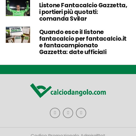
Listone Fantacalcio Gazzetta,
i portieri più quotati:
comanda Svilar
Quando esce il listone
fantacalcio per fantacalcio.it
e fantacampionato
Gazzetta: date ufficiali
Codice Promozionale AdmiralBet