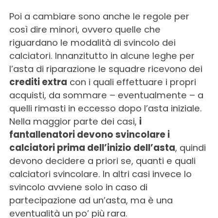
Poi a cambiare sono anche le regole per
così dire minori, ovvero quelle che
riguardano le modalità di svincolo dei
calciatori. Innanzitutto in alcune leghe per
l’asta di riparazione le squadre ricevono dei
crediti extra
con i quali effettuare i propri
acquisti, da sommare – eventualmente – a
quelli rimasti in eccesso dopo l’asta iniziale.
Nella maggior parte dei casi,
i
fantallenatori devono svincolare i
calciatori prima dell’inizio dell’asta
, quindi
devono decidere a priori se, quanti e quali
calciatori svincolare. In altri casi invece lo
svincolo avviene solo in caso di
partecipazione ad un’asta, ma è una
eventualità un po’ più rara.