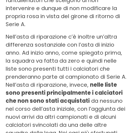
fantallenatori che scelgono di non
intervenire e dunque di non modificare la
propria rosa in vista del girone di ritorno di
Serie A.
Nell’asta di riparazione c’è inoltre un’altra
differenza sostanziale con l’asta di inizio
anno. Ad inizio anno, come spiegato prima,
la squadra va fatta da zero e quindi nelle
liste sono presenti tutti i calciatori che
prenderanno parte al campionato di Serie A.
Nell’asta di riparazione, invece,
nelle liste
sono presenti principalmente i calciatori
che non sono stati acquistati
da nessuno
nel corso dell’asta iniziale, con l’aggiunta dei
nuovi arrivi da altri campionati e di alcuni
calciatori svincolati da una delle altre
squadre della lega. Nei casi più sfortunati,