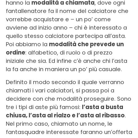
hanno la
modalità a chiamata
, dove ogni
fantallenatore fa il nome del calciatore che
vorrebbe acquistare e – un po’ come
avviene ad inizio anno – chi è interessato a
quello stesso calciatore partecipa all’asta.
Poi abbiamo la
modalità che prevede un
ordine
: alfabetico, di ruolo o di prezzo
iniziale che sia. Ed infine c’è anche chi l’asta
la fa anche in maniera un po’ più casuale.
Definito il modo secondo il quale verranno
chiamati i vari calciatori, si passa poi a
decidere con che modalità proseguire. Sono
tre i tipi di aste più famosi:
l’asta a busta
chiusa, l’asta al rialzo e l’asta al ribasso
.
Nel primo caso, chiamato un nome, le
fantasquadre interessate faranno un’offerta