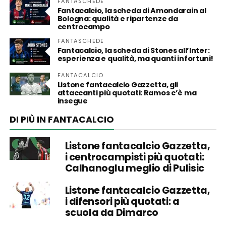
FANTASCHEDE
Fantacalcio, la scheda di Amondarain al
Bologna: qualità e ripartenze da
centrocampo
FANTASCHEDE
Fantacalcio, la scheda di Stones all’Inter:
esperienza e qualità, ma quanti infortuni!
FANTACALCIO
Listone fantacalcio Gazzetta, gli
attaccanti più quotati: Ramos c’è ma
insegue
DI PIÙ IN FANTACALCIO
Listone fantacalcio Gazzetta,
i centrocampisti più quotati:
Calhanoglu meglio di Pulisic
Listone fantacalcio Gazzetta,
i difensori più quotati: a
scuola da Dimarco