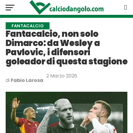
FANTACALCIO
Fantacalcio, non solo
Dimarco: da Wesley a
Pavlovic, i difensori
goleador di questa stagione
2 Marzo 2026
di
Fabio Larosa