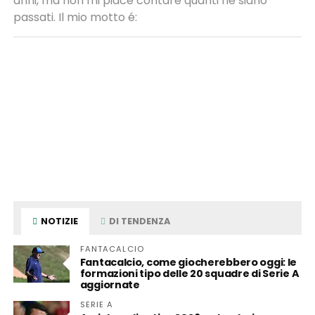
anni, ma non mi piace contare quanti ne siano
passati. Il mio motto é:
NOTIZIE
DI TENDENZA
FANTACALCIO
Fantacalcio, come giocherebbero oggi: le
formazioni tipo delle 20 squadre di Serie A
aggiornate
SERIE A