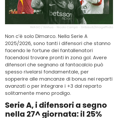
IMAGO / Xinhua - Nicolo Campò - Gribaudi/ImagePhoto
Non c’è solo Dimarco. Nella Serie A
2025/2026, sono tanti i difensori che stanno
facendo le fortune dei fantallenatori
facendosi trovare pronti in zona gol. Avere
difensori che segnano al fantacalcio può
spesso rivelarsi fondamentale, per
sopperire alle mancanze di bonus nei reparti
avanzati o per integrare i +3 dal reparto
solitamente meno prodigo.
Serie A, i difensori a segno
nella 27^ giornata: il 25%