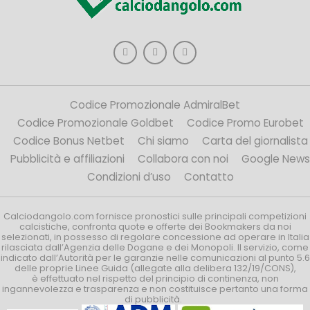
Codice Promozionale AdmiralBet
Codice Promozionale Goldbet
Codice Promo Eurobet
Codice Bonus Netbet
Chi siamo
Carta del giornalista
Pubblicità e affiliazioni
Collabora con noi
Google News
Condizioni d’uso
Contatto
Calciodangolo.com fornisce pronostici sulle principali competizioni
calcistiche, confronta quote e offerte dei Bookmakers da noi
selezionati, in possesso di regolare concessione ad operare in Italia
rilasciata dall’Agenzia delle Dogane e dei Monopoli. Il servizio, come
indicato dall’Autorità per le garanzie nelle comunicazioni al punto 5.6
delle proprie Linee Guida (allegate alla delibera 132/19/CONS),
è effettuato nel rispetto del principio di continenza, non
ingannevolezza e trasparenza e non costituisce pertanto una forma
di pubblicità.