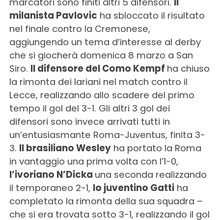
marcatori sono finiti altri 5 difensori.
Il
milanista Pavlovic
ha sbloccato il risultato
nel finale contro la Cremonese,
aggiungendo un tema d’interesse al derby
che si giocherà domenica 8 marzo a San
Siro.
Il difensore del Como Kempf
ha chiuso
la rimonta dei lariani nel match contro il
Lecce, realizzando allo scadere del primo
tempo il gol del 3-1. Gli altri 3 gol dei
difensori sono invece arrivati tutti in
un’entusiasmante Roma-Juventus, finita 3-
3.
Il brasiliano Wesley
ha portato la Roma
in vantaggio una prima volta con l’1-0,
l’ivoriano N’Dicka
una seconda realizzando
il temporaneo 2-1,
lo juventino Gatti
ha
completato la rimonta della sua squadra –
che si era trovata sotto 3-1, realizzando il gol