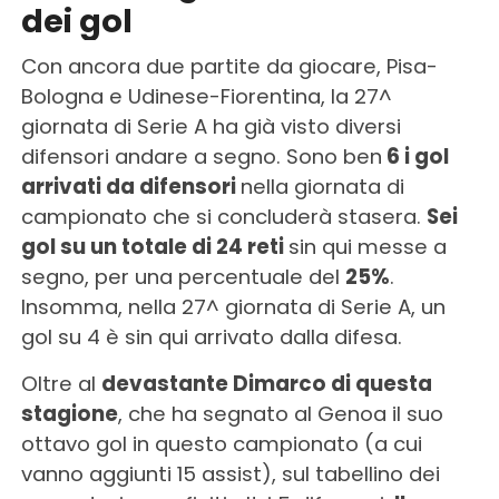
dei gol
Con ancora due partite da giocare, Pisa-
Bologna e Udinese-Fiorentina, la 27^
giornata di Serie A ha già visto diversi
difensori andare a segno. Sono ben
6 i gol
arrivati da difensori
nella giornata di
campionato che si concluderà stasera.
Sei
gol su un totale di 24 reti
sin qui messe a
segno, per una percentuale del
25%
.
Insomma, nella 27^ giornata di Serie A, un
gol su 4 è sin qui arrivato dalla difesa.
Oltre al
devastante Dimarco di questa
stagione
, che ha segnato al Genoa il suo
ottavo gol in questo campionato (a cui
vanno aggiunti 15 assist), sul tabellino dei