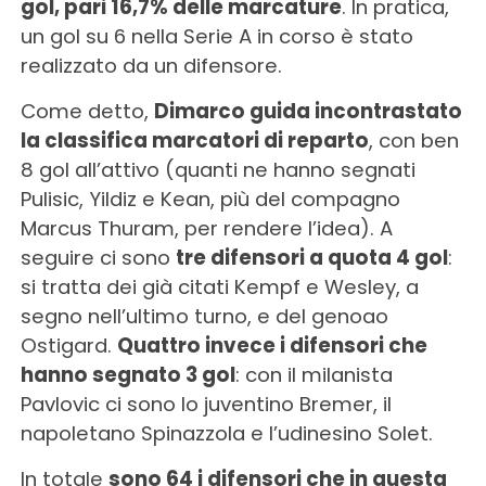
gol, pari 16,7% delle marcature
. In pratica,
un gol su 6 nella Serie A in corso è stato
realizzato da un difensore.
Come detto,
Dimarco guida incontrastato
la classifica marcatori di reparto
, con ben
8 gol all’attivo (quanti ne hanno segnati
Pulisic, Yildiz e Kean, più del compagno
Marcus Thuram, per rendere l’idea). A
seguire ci sono
tre difensori a quota 4 gol
:
si tratta dei già citati Kempf e Wesley, a
segno nell’ultimo turno, e del genoao
Ostigard.
Quattro invece i difensori che
hanno segnato 3 gol
: con il milanista
Pavlovic ci sono lo juventino Bremer, il
napoletano Spinazzola e l’udinesino Solet.
In totale
sono 64 i difensori che in questa