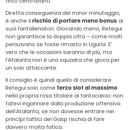
finto centravanti.
Diretta conseguenza del minor minutaggio,
è anche il
rischio di portare meno bonus
ai
suoi fantallenatori. Giocando meno, Retegui
non garantisce la doppia cifra – come molti
pensavano se fosse rimasto in Liguria. E’
vero che le occasioni saranno di più, ma
l’Atalanta non è una squadra che gioca per
un solo attaccante.
Il consiglio è quindi quello di considerare
Retegui solo come
terzo slot al massimo
nella propria rosa titolare al fantacalcio: non
fatevi ingannare dalla produzione offensiva
dell’Atalanta, se non dovesse entrare nei
princìpi tattici del Gasp rischia di fare
davvero molta fatica.