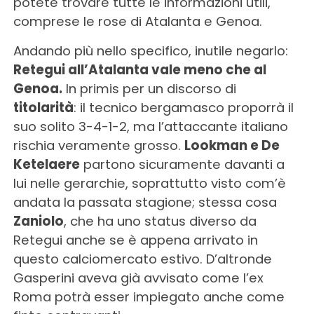
potete trovare tutte le informazioni utili,
comprese le rose di Atalanta e Genoa.
Andando più nello specifico, inutile negarlo:
Retegui all’Atalanta vale meno che al
Genoa.
In primis per un discorso di
titolarità
: il tecnico bergamasco proporrà il
suo solito 3-4-1-2, ma l’attaccante italiano
rischia veramente grosso.
Lookman e De
Ketelaere
partono sicuramente davanti a
lui nelle gerarchie, soprattutto visto com’è
andata la passata stagione; stessa cosa
Zaniolo
, che ha uno status diverso da
Retegui anche se è appena arrivato in
questo calciomercato estivo. D’altronde
Gasperini aveva già avvisato come l’ex
Roma potrà esser impiegato anche come