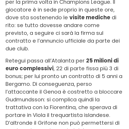
per la prima volta in Champions League. Il
giocatore è in sede proprio in queste ore,
dove sta sostenendo le
visite mediche
di
rito: se tutto dovesse andare come
previsto, a seguire ci sarà la firma sul
contratto e l’annuncio ufficiale da parte dei
due club.
Retegui passa all’Atalanta per
25 milioni di
euro complessivi
, 22 di parte fissa più 3 di
bonus; per lui pronto un contratto di 5 anni a
Bergamo. Di conseguenza, perso
l’attaccante il Genoa è costretto a bloccare
Gudmundsson: si complica quindi la
trattativa con la Fiorentina, che sperava di
portare in Viola il trequartista islandese.
D’altronde il Grifone non può permettersi di