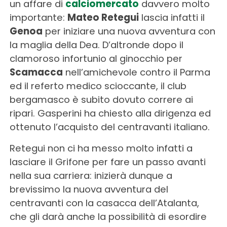
un affare di
calciomercato
davvero molto
importante:
Mateo Retegui
lascia infatti il
Genoa
per iniziare una nuova avventura con
la maglia della Dea. D’altronde dopo il
clamoroso infortunio al ginocchio per
Scamacca
nell’amichevole contro il Parma
ed il referto medico scioccante, il club
bergamasco è subito dovuto correre ai
ripari. Gasperini ha chiesto alla dirigenza ed
ottenuto l’acquisto del centravanti italiano.
Retegui non ci ha messo molto infatti a
lasciare il Grifone per fare un passo avanti
nella sua carriera: inizierà dunque a
brevissimo la nuova avventura del
centravanti con la casacca dell’Atalanta,
che gli darà anche la possibilità di esordire