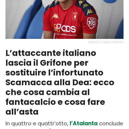
IMAGO / ABACAPRESS
L’attaccante italiano
lascia il Grifone per
sostituire l’infortunato
Scamacca alla Dea: ecco
che cosa cambia al
fantacalcio e cosa fare
all’asta
In quattro e quattr’otto,
l’Atalanta
conclude