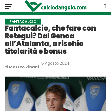
FANTACALCIO
Fantacalcio, che fare con
Retegui? Dal Genoa
all’Atalanta, a rischio
titolarità e bonus
8 Agosto 2024
di
Matteo Zinani