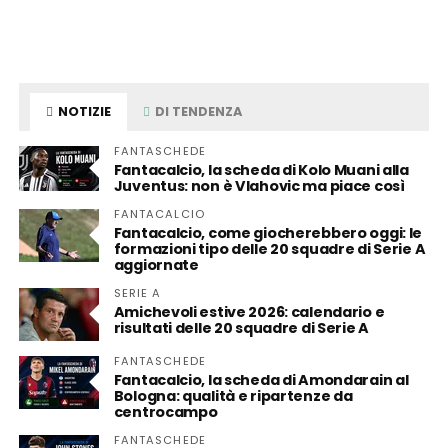
NOTIZIE
DI TENDENZA
FANTASCHEDE
Fantacalcio, la scheda di Kolo Muani alla
Juventus: non è Vlahovic ma piace così
FANTACALCIO
Fantacalcio, come giocherebbero oggi: le
formazioni tipo delle 20 squadre di Serie A
aggiornate
SERIE A
Amichevoli estive 2026: calendario e
risultati delle 20 squadre di Serie A
FANTASCHEDE
Fantacalcio, la scheda di Amondarain al
Bologna: qualità e ripartenze da
centrocampo
FANTASCHEDE